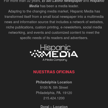
For more than 32 years,
El Sol Latino Newspaper
and
Hispanic
Media
has been a media leader.
Adapting to the changing media market, Hispanic Media has
transformed itself from a small local newspaper into a multimedia
news and information source that includes a network of websites,
niche publications, custom printing, e-newsletters, social media
networking, and events and customized content to meet the
specific needs of its readers and advertisers.
NUESTRAS OFICINAS
Philadelphia Location
5100 N. 5th Street
Philadelphia, PA. 19120
215.424.1200
Doral – Location