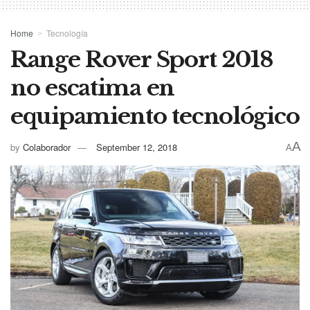
Home
Tecnología
Range Rover Sport 2018
no escatima en
equipamiento tecnológico
A
by
Colaborador
September 12, 2018
A