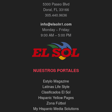
5300 Paseo Blvd
Doral, FL 33166
305.440.9636
info@elsoln1.com
Monday – Friday:
9:00 AM – 5:00 PM
NUESTROS PORTALES
Estylo Magazine
Latinas Life Style
Clasificados El Sol
Hispanic Yellow Pages
Zona Fútbol
My Hispanic Media Solutions