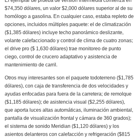
El ejemplar de prueba de versión intermedia comienza en
$74,350 dólares, un valor $2,000 dólares superior al de su
homólogo a gasolina. En cualquier caso, estaba repleto de
opciones, incluidos múltiples paquete: el de climatización
($1,385 dólares) incluye techo panorámico deslizante,
volante calefaccionado y control de clima de cuatro zonas;
el drive pro ($ 1,630 dólares) trae monitoreo de punto
ciego, control de crucero adaptativo y asistencia de
mantenimiento de carril.
Otros muy interesantes son el paquete todoterreno ($1,785
dólares), con caja de transferencia de dos velocidades y
ayudas enfocadas para fuera de la carretera; de remolque
($1,185 dólares); de asistencia visual ($2,255 dólares),
que aporta luces altas automáticas, iluminación ambiental,
pantalla de visualización frontal y cámara de 360 grados);
el sistema de sonido Meridian ($1,120 dólares) y los
asientos delanteros con calefacción y refrigeración ($815