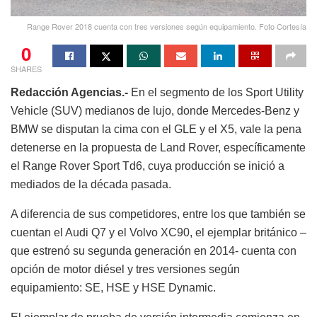
Range Rover 2018 cuenta con tres versiones según equipamiento. Foto Cortesía
0
SHARES
Redacción Agencias.-
En el segmento de los Sport Utility
Vehicle (SUV) medianos de lujo, donde Mercedes-Benz y
BMW se disputan la cima con el GLE y el X5, vale la pena
detenerse en la propuesta de Land Rover, específicamente
el Range Rover Sport Td6, cuya producción se inició a
mediados de la década pasada.
A diferencia de sus competidores, entre los que también se
cuentan el Audi Q7 y el Volvo XC90, el ejemplar británico –
que estrenó su segunda generación en 2014- cuenta con
opción de motor diésel y tres versiones según
equipamiento: SE, HSE y HSE Dynamic.