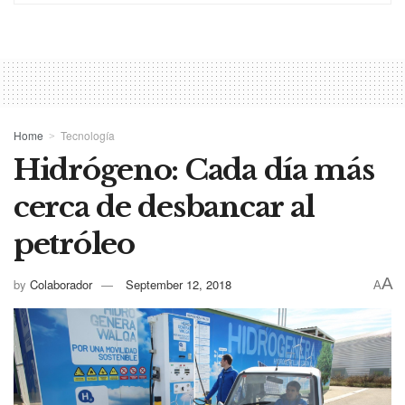
Home
Tecnología
Hidrógeno: Cada día más
cerca de desbancar al
petróleo
A
by
Colaborador
September 12, 2018
A