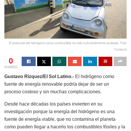
El potencial del hidrógeno como combustible ha sido suficientemente probado. Foto
Cortesía
0
SHARES
Gustavo Rízquez/El Sol Latino.-
El hidrógeno como
fuente de energía renovable podría dejar de ser un
proceso costoso y sin muchas complicaciones.
Desde hace décadas los países invierten en su
investigación porque la energía del hidrógeno es una
fuente de energía viable, que no contamina el planeta
como pueden llegar a hacerlo los combustibles fósiles y la