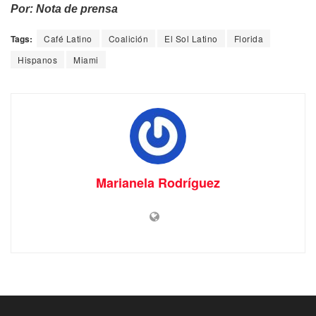
Por: Nota de prensa
Tags:
Café Latino
Coalición
El Sol Latino
Florida
Hispanos
Miami
Marianela Rodríguez