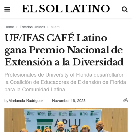
EL SOL LATINO
Home
Estados Unidos
Miami
UF/IFAS CAFÉ Latino
gana Premio Nacional de
Extensión a la Diversidad
Profesionales de University of Florida desarrollaron
la Coalición de Educadores de Extensión de Florida
para la Comunidad Latina
A
by
Marianela Rodríguez
November 16, 2023
A