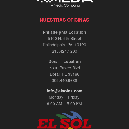
NUESTRAS OFICINAS
Philadelphia Location
5100 N. 5th Street
Philadelphia, PA. 19120
215.424.1200
Doral – Location
5300 Paseo Blvd
Doral, FL 33166
305.440.9636
info@elsoln1.com
Monday – Friday:
9:00 AM – 5:00 PM