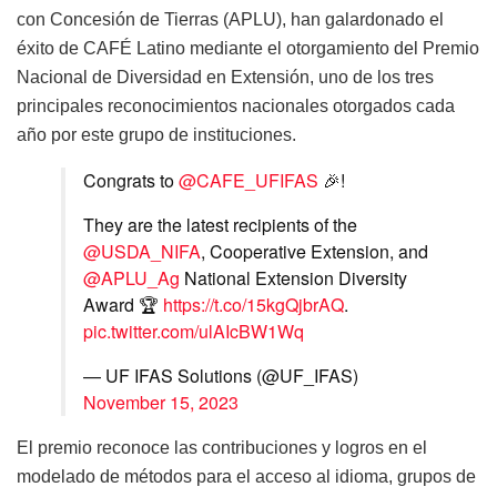
con Concesión de Tierras (APLU), han galardonado el
éxito de CAFÉ Latino mediante el otorgamiento del Premio
Nacional de Diversidad en Extensión, uno de los tres
principales reconocimientos nacionales otorgados cada
año por este grupo de instituciones.
Congrats to
@CAFE_UFIFAS
🎉!
They are the latest recipients of the
@USDA_NIFA
, Cooperative Extension, and
@APLU_Ag
National Extension Diversity
Award 🏆
https://t.co/15kgQjbrAQ
.
pic.twitter.com/ulAIcBW1Wq
— UF IFAS Solutions (@UF_IFAS)
November 15, 2023
El premio reconoce las contribuciones y logros en el
modelado de métodos para el acceso al idioma, grupos de