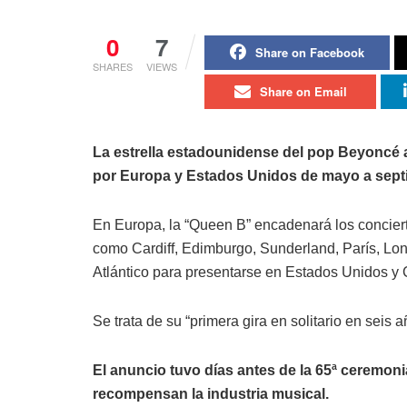
0
7
Share on Facebook
SHARES
VIEWS
Share on Email
La estrella estadounidense del pop Beyoncé a
por Europa y Estados Unidos de mayo a sep
En Europa, la “Queen B” encadenará los conciert
como Cardiff, Edimburgo, Sunderland, París, Lon
Atlántico para presentarse en Estados Unidos y C
Se trata de su “primera gira en solitario en seis
El anuncio tuvo días antes de la 65ª ceremo
recompensan la industria musical.