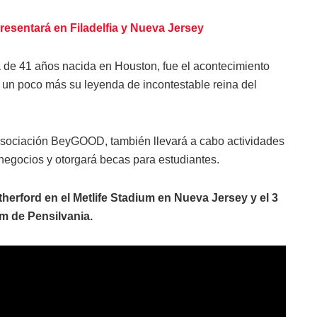
resentará en Filadelfia y Nueva Jersey
a de 41 años nacida en Houston, fue el acontecimiento
 un poco más su leyenda de incontestable reina del
asociación BeyGOOD, también llevará a cabo actividades
 negocios y otorgará becas para estudiantes.
herford en el Metlife Stadium en Nueva Jersey y el 3
um de Pensilvania.