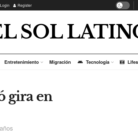
Login
Register
EL SOL LATIN
Entretenimiento
Migración
Tecnología
Lifes
 gira en
 años