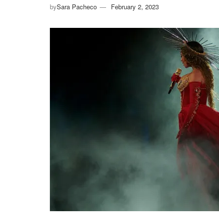
by
Sara Pacheco
February 2, 2023