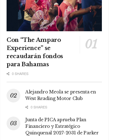
Con “The Amparo
Experience” se
recaudarán fondos
para Bahamas
0 SHARES
Alejandro Meola se presenta en
West Reading Motor Club
0 SHARES
Junta de PICA aprueba Plan
Financiero y Estratégico
Quinquenal 2027-2031 de Parker