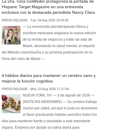
La Dra. Gina Goldfeder protagoniza la portada de
Hispanic Target Magazine en una entrevista
exclusiva con la destacada periodista Nancy Clara
PRESS RELEASE - Tue, 04 Aug 2026 19:43:05
— La reconocida psicoterapeuta clínica y
escritora mexicana engalana la nueva edición
de la revista de negocios y estilo de vida de
Miami, abordando la salud mental, el impacto
del Método LiberaSueña y su próxima participación en la
Feria del Libro de Miami —
4 hábitos diarios para mantener un cerebro sano y
mejorar la función cognitiva
PRESS RELEASE - Mon, 03 Aug 2026 17:17:04
NUEVA YORK, NY — 3 de agosto de 2026 —
(NOTICIAS NEWSWIRE) — Su cerebro trabaja
mucho por usted, así que lo justo es devolverle
el favor practicando hábitos sencillos todos los
días para mantener fuerte y saludable a este importante
órgano. Empiece por ajustar su rutina diaria para