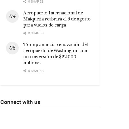
0 SHARES
Aeropuerto Internacional de
Maiquetía reabrirá el 5 de agosto
para vuelos de carga
0 SHARES
Trump anuncia renovación del
aeropuerto de Washington con
una inversión de $22.000
millones
0 SHARES
Connect with us