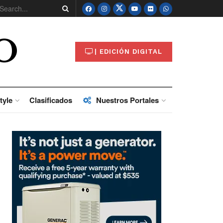
O
| EDICIÓN DIGITAL
tyle
Clasificados
Nuestros Portales