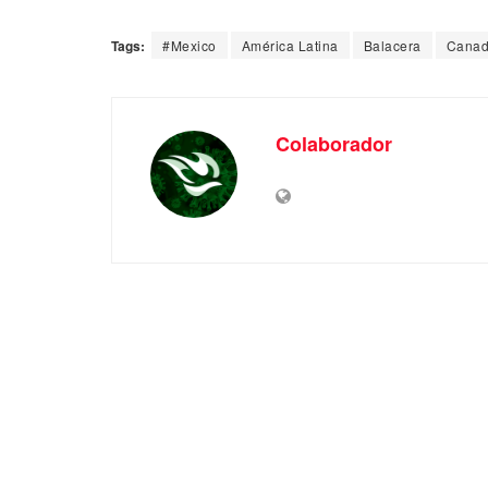
Tags:
#Mexico
América Latina
Balacera
Canad
Colaborador