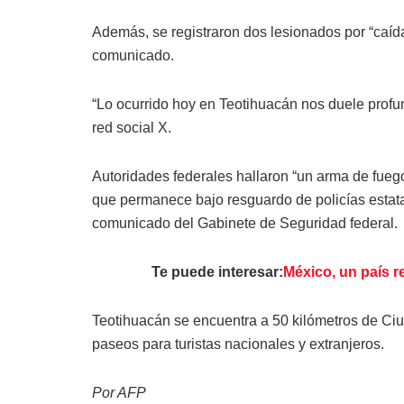
Además, se registraron dos lesionados por “caída
comunicado.
“Lo ocurrido hoy en Teotihuacán nos duele profu
red social X.
Autoridades federales hallaron “un arma de fuego, 
que permanece bajo resguardo de policías estata
comunicado del Gabinete de Seguridad federal.
Te puede interesar:
México, un país 
Teotihuacán se encuentra a 50 kilómetros de Ci
paseos para turistas nacionales y extranjeros.
Por AFP