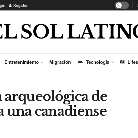
gin
Register
EL SOL LATIN
Entretenimiento
Migración
Tecnología
Lifes
a arqueológica de
a una canadiense