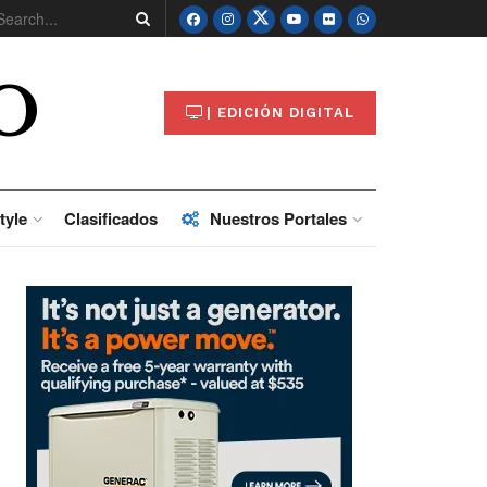
O
| EDICIÓN DIGITAL
tyle
Clasificados
Nuestros Portales