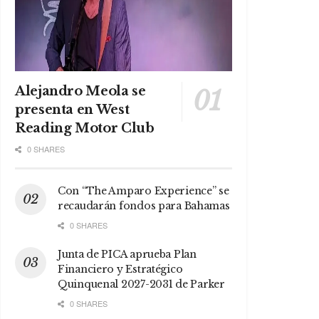
Alejandro Meola se
presenta en West
Reading Motor Club
0 SHARES
Con “The Amparo Experience” se
recaudarán fondos para Bahamas
0 SHARES
Junta de PICA aprueba Plan
Financiero y Estratégico
Quinquenal 2027-2031 de Parker
0 SHARES