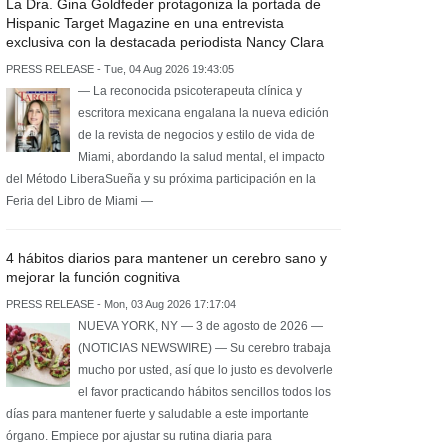
La Dra. Gina Goldfeder protagoniza la portada de
Hispanic Target Magazine en una entrevista
exclusiva con la destacada periodista Nancy Clara
PRESS RELEASE - Tue, 04 Aug 2026 19:43:05
— La reconocida psicoterapeuta clínica y
escritora mexicana engalana la nueva edición
de la revista de negocios y estilo de vida de
Miami, abordando la salud mental, el impacto
del Método LiberaSueña y su próxima participación en la
Feria del Libro de Miami —
4 hábitos diarios para mantener un cerebro sano y
mejorar la función cognitiva
PRESS RELEASE - Mon, 03 Aug 2026 17:17:04
NUEVA YORK, NY — 3 de agosto de 2026 —
(NOTICIAS NEWSWIRE) — Su cerebro trabaja
mucho por usted, así que lo justo es devolverle
el favor practicando hábitos sencillos todos los
días para mantener fuerte y saludable a este importante
órgano. Empiece por ajustar su rutina diaria para