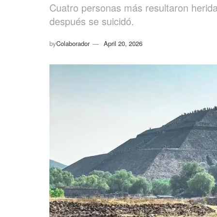
Cuatro personas más resultaron heridas
después se suicidó.
by
Colaborador
April 20, 2026