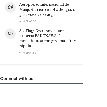
Aeropuerto Internacional de
Maiquetía reabrirá el 5 de agosto
para vuelos de carga
0 SHARES
Six Flags Great Adventure
presenta BAKUNAWA: La
montaña rusa con giro más alta y
rápida
0 SHARES
Connect with us