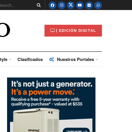
O
| EDICIÓN DIGITAL
tyle
Clasificados
Nuestros Portales