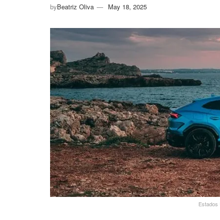
by
Beatriz Oliva
May 18, 2025
Estados 