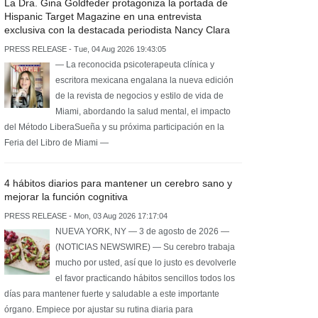
La Dra. Gina Goldfeder protagoniza la portada de
Hispanic Target Magazine en una entrevista
exclusiva con la destacada periodista Nancy Clara
PRESS RELEASE - Tue, 04 Aug 2026 19:43:05
— La reconocida psicoterapeuta clínica y
escritora mexicana engalana la nueva edición
de la revista de negocios y estilo de vida de
Miami, abordando la salud mental, el impacto
del Método LiberaSueña y su próxima participación en la
Feria del Libro de Miami —
4 hábitos diarios para mantener un cerebro sano y
mejorar la función cognitiva
PRESS RELEASE - Mon, 03 Aug 2026 17:17:04
NUEVA YORK, NY — 3 de agosto de 2026 —
(NOTICIAS NEWSWIRE) — Su cerebro trabaja
mucho por usted, así que lo justo es devolverle
el favor practicando hábitos sencillos todos los
días para mantener fuerte y saludable a este importante
órgano. Empiece por ajustar su rutina diaria para