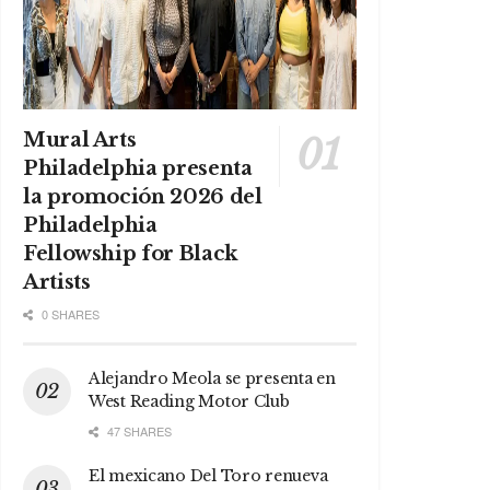
Mural Arts
Philadelphia presenta
la promoción 2026 del
Philadelphia
Fellowship for Black
Artists
0 SHARES
Alejandro Meola se presenta en
West Reading Motor Club
47 SHARES
El mexicano Del Toro renueva