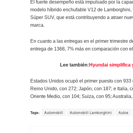
El fuerte desempeño está impulsado por la capac
modelo híbrido enchufable V12 de Lamborghini, y 
Súper SUV, que está contribuyendo a atraer nuevo
marca.
En cuanto a las entregas en el primer trimestre d
entrega de 1368, 7% más en comparación con el
Lee también:
Hyundai simplifica 
Estados Unidos ocupó el primer puesto con 933 
Reino Unido, con 272; Japón, con 187; e Italia, 
Oriente Medio, con 104; Suiza, con 95; Australia
Tags:
Automobili
Automobili Lamborghini
Autos