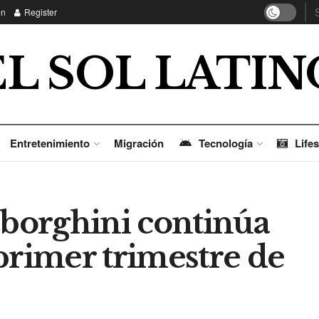
in
Register
EL SOL LATIN
Entretenimiento
Migración
Tecnología
Lifes
borghini continúa
primer trimestre de