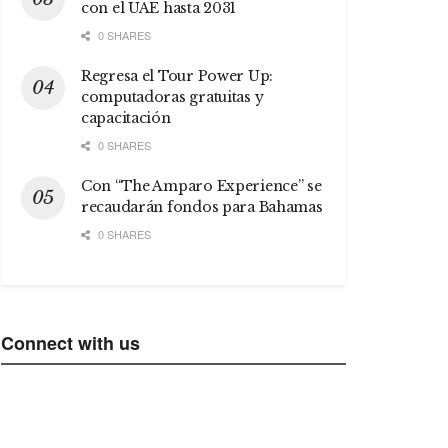
con el UAE hasta 2031
0 SHARES
Regresa el Tour Power Up:
computadoras gratuitas y
capacitación
0 SHARES
Con “The Amparo Experience” se
recaudarán fondos para Bahamas
0 SHARES
Connect with us