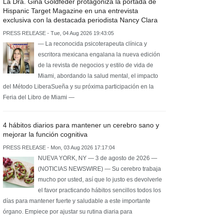
La Dra. Gina Goldfeder protagoniza la portada de
Hispanic Target Magazine en una entrevista
exclusiva con la destacada periodista Nancy Clara
PRESS RELEASE - Tue, 04 Aug 2026 19:43:05
— La reconocida psicoterapeuta clínica y
escritora mexicana engalana la nueva edición
de la revista de negocios y estilo de vida de
Miami, abordando la salud mental, el impacto
del Método LiberaSueña y su próxima participación en la
Feria del Libro de Miami —
4 hábitos diarios para mantener un cerebro sano y
mejorar la función cognitiva
PRESS RELEASE - Mon, 03 Aug 2026 17:17:04
NUEVA YORK, NY — 3 de agosto de 2026 —
(NOTICIAS NEWSWIRE) — Su cerebro trabaja
mucho por usted, así que lo justo es devolverle
el favor practicando hábitos sencillos todos los
días para mantener fuerte y saludable a este importante
órgano. Empiece por ajustar su rutina diaria para