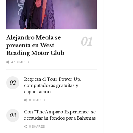
Alejandro Meola se
presenta en West
Reading Motor Club
47 SHARES
Regresa el Tour Power Up:
computadoras gratuitas y
capacitación
0 SHARES
Con “The Amparo Experience” se
recaudarán fondos para Bahamas
0 SHARES