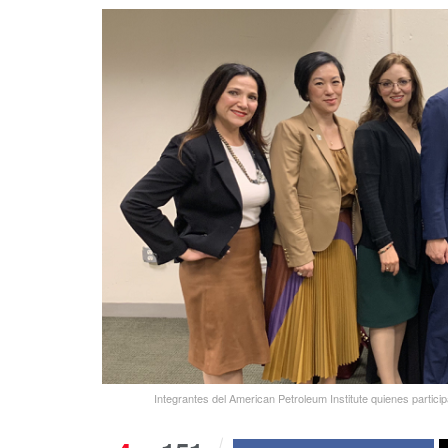
Integrantes del American Petroleum Institute quienes partici