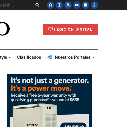
O
| EDICIÓN DIGITAL
tyle
Clasificados
Nuestros Portales