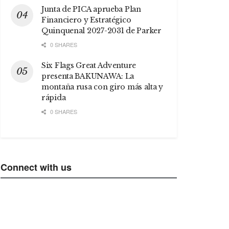
Junta de PICA aprueba Plan
Financiero y Estratégico
Quinquenal 2027-2031 de Parker
0 SHARES
Six Flags Great Adventure
presenta BAKUNAWA: La
montaña rusa con giro más alta y
rápida
0 SHARES
Connect with us