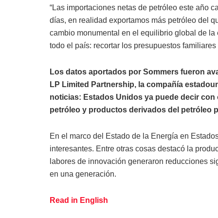
“Las importaciones netas de petróleo este año 
días, en realidad exportamos más petróleo del 
cambio monumental en el equilibrio global de la
todo el país: recortar los presupuestos familiare
Los datos aportados por Sommers fueron ava
LP Limited Partnership, la compañía estadoun
noticias: Estados Unidos ya puede decir con 
petróleo y productos derivados del petróleo 
En el marco del Estado de la Energía en Estad
interesantes. Entre otras cosas destacó la produ
labores de innovación generaron reducciones sig
en una generación.
Read in English