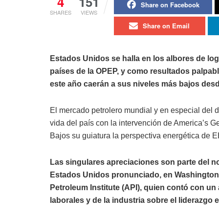
4
151
Share on Facebook
SHARES
VIEWS
Share on Email
Estados Unidos se halla en los albores de lo
países de la OPEP, y como resultados palpabl
este año caerán a sus niveles más bajos desd
El mercado petrolero mundial y en especial del d
vida del país con la intervención de America’s 
Bajos su guiatura la perspectiva energética de 
Las singulares apreciaciones son parte del n
Estados Unidos pronunciado, en Washington,
Petroleum Institute (API), quien contó con u
laborales y de la industria sobre el liderazg