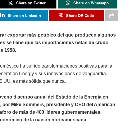
Share on Twitter
Share on Whatsapp
Share on Linkedin
Share QR Code
grar exportar más petróleo del que producen algunos
es se tiene que las importaciones netas de crudo
e 1958.
oméstico ha sufrido transformaciones positivas para la
Generation Energy y sus innovaciones de vanguardia.
EE.UU. es más sólida que nunca.
oveno discurso anual del Estado de la Energía en
 por Mike Sommers, presidente y CEO del American
n aforo de más de 400 líderes gubernamentales,
o económico de la nación norteamericana.