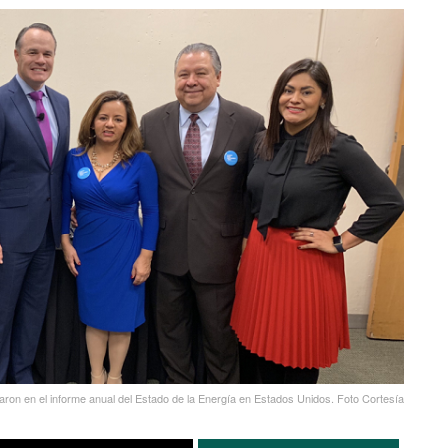
paron en el informe anual del Estado de la Energía en Estados Unidos. Foto Cortesía