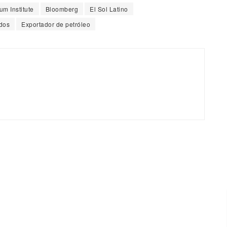
m Institute
Bloomberg
El Sol Latino
dos
Exportador de petróleo