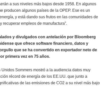
caerán a sus niveles más bajos desde 1958. En algunos
que producen algunos países de la OPEP. Ese es un
 energía, y está dando sus frutos en las comunidades de
s y recuperar empleos de manufactura”.
lados y divulgados con antelación por Bloomberg
idense que ofrece software financiero, datos y
orgullo que se ha convertido en exportador neto de
por primera vez en 75 años.
os Unidos Sommers mostró a la audiencia datos muy
cción récord de energía de los EE.UU. que junto a
nificativas de las emisiones de CO2 a su nivel más bajo