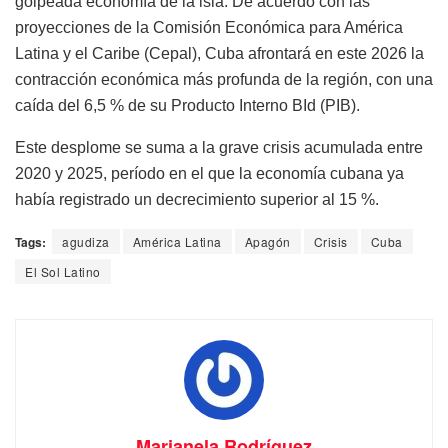
golpeada economía de la isla. De acuerdo con las
proyecciones de la Comisión Económica para América
Latina y el Caribe (Cepal), Cuba afrontará en este 2026 la
contracción económica más profunda de la región, con una
caída del 6,5 % de su Producto Interno BId (PIB).
Este desplome se suma a la grave crisis acumulada entre
2020 y 2025, período en el que la economía cubana ya
había registrado un decrecimiento superior al 15 %.
Tags:
agudiza
América Latina
Apagón
Crisis
Cuba
El Sol Latino
Marianela Rodríguez