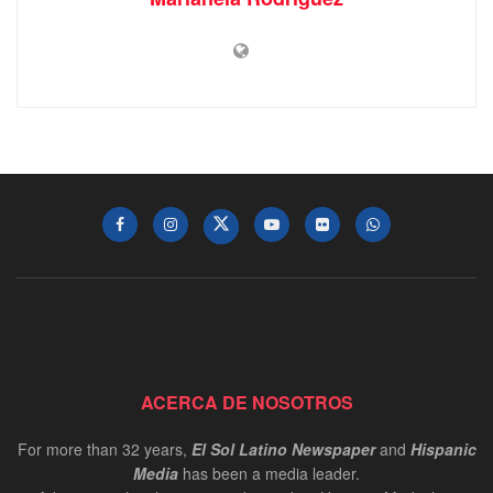
ACERCA DE NOSOTROS
For more than 32 years,
El Sol Latino Newspaper
and
Hispanic
Media
has been a media leader.