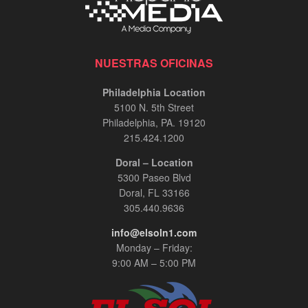
NUESTRAS OFICINAS
Philadelphia Location
5100 N. 5th Street
Philadelphia, PA. 19120
215.424.1200
Doral – Location
5300 Paseo Blvd
Doral, FL 33166
305.440.9636
info@elsoln1.com
Monday – Friday:
9:00 AM – 5:00 PM