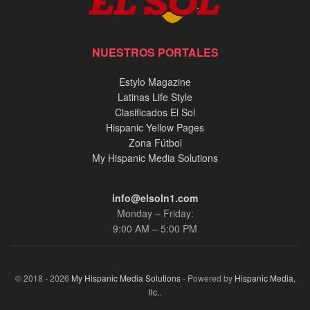
NUESTROS PORTALES
Estylo Magazine
Latinas Life Style
Clasificados El Sol
Hispanic Yellow Pages
Zona Fútbol
My Hispanic Media Solutions
info@elsoln1.com
Monday – Friday:
9:00 AM – 5:00 PM
© 2018 - 2026
My Hispanic Media Solutions
- Powered by
Hispanic Media,
llc.
.