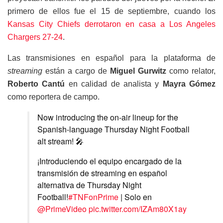
primero de ellos fue el 15 de septiembre, cuando los
Kansas City Chiefs derrotaron en casa a Los Angeles
Chargers 27-24
.
Las transmisiones en español para la plataforma de
streaming
están a cargo de
Miguel Gurwitz
como relator,
Roberto Cantú
en calidad de analista y
Mayra Gómez
como reportera de campo.
Now introducing the on-air lineup for the
Spanish-language Thursday Night Football
alt stream! 🎤
¡Introduciendo el equipo encargado de la
transmisión de streaming en español
alternativa de Thursday Night
Football!
#TNFonPrime
| Solo en
@PrimeVideo
pic.twitter.com/IZAm80X1ay