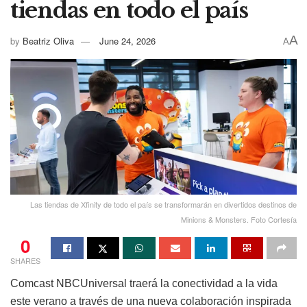
tiendas en todo el país
A
by
Beatriz Oliva
June 24, 2026
A
Las tiendas de Xfinity de todo el país se transformarán en divertidos destinos de
Minions & Monsters. Foto Cortesía
0
SHARES
Comcast NBCUniversal traerá la conectividad a la vida
este verano a través de una nueva colaboración inspirada