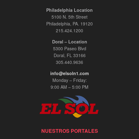
Philadelphia Location
5100 N. 5th Street
Philadelphia, PA. 19120
215.424.1200
Doral – Location
5300 Paseo Blvd
Doral, FL 33166
305.440.9636
info@elsoln1.com
Monday – Friday:
9:00 AM – 5:00 PM
NUESTROS PORTALES