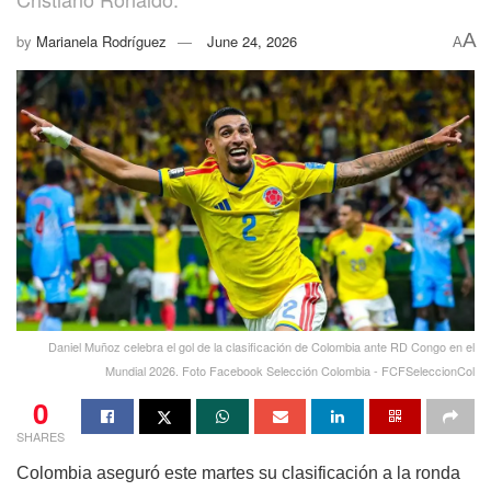
A
by
Marianela Rodríguez
June 24, 2026
A
Daniel Muñoz celebra el gol de la clasificación de Colombia ante RD Congo en el
Mundial 2026. Foto Facebook Selección Colombia - FCFSeleccionCol
0
SHARES
Colombia aseguró este martes su clasificación a la ronda