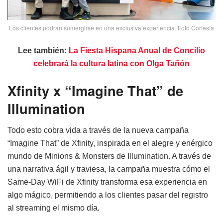
Los clientes podrán sumergirse en una exclusiva experiencia. Foto Cortesía
Lee también:
La Fiesta Hispana Anual de Concilio
celebrará la cultura latina con Olga Tañón
Xfinity x “Imagine That” de
Illumination
Todo esto cobra vida a través de la nueva campaña
“Imagine That” de Xfinity, inspirada en el alegre y enérgico
mundo de Minions & Monsters de Illumination. A través de
una narrativa ágil y traviesa, la campaña muestra cómo el
Same-Day WiFi de Xfinity transforma esa experiencia en
algo mágico, permitiendo a los clientes pasar del registro
al streaming el mismo día.