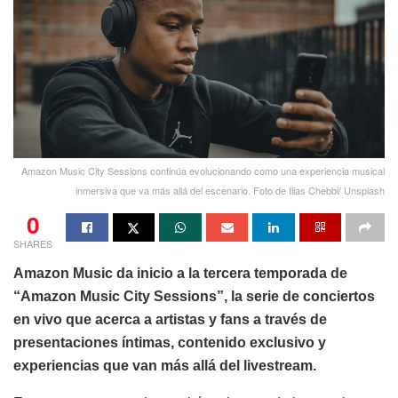
Amazon Music City Sessions continúa evolucionando como una experiencia musical
inmersiva que va más allá del escenario. Foto de Ilias Chebbi/ Unsplash
0
SHARES
Amazon Music da inicio a la tercera temporada de
“Amazon Music City Sessions”, la serie de conciertos
en vivo que acerca a artistas y fans a través de
presentaciones íntimas, contenido exclusivo y
experiencias que van más allá del livestream.