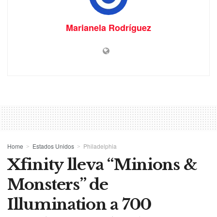
Marianela Rodríguez
Home
Estados Unidos
Philadelphia
Xfinity lleva “Minions &
Monsters” de
Illumination a 700