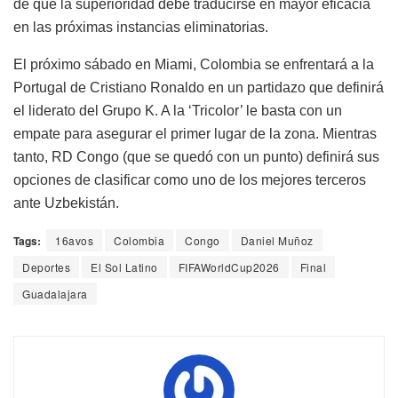
de que la superioridad debe traducirse en mayor eficacia
en las próximas instancias eliminatorias.
El próximo sábado en Miami, Colombia se enfrentará a la
Portugal de Cristiano Ronaldo en un partidazo que definirá
el liderato del Grupo K. A la ‘Tricolor’ le basta con un
empate para asegurar el primer lugar de la zona. Mientras
tanto, RD Congo (que se quedó con un punto) definirá sus
opciones de clasificar como uno de los mejores terceros
ante Uzbekistán.
Tags:
16avos
Colombia
Congo
Daniel Muñoz
Deportes
El Sol Latino
FIFAWorldCup2026
Final
Guadalajara