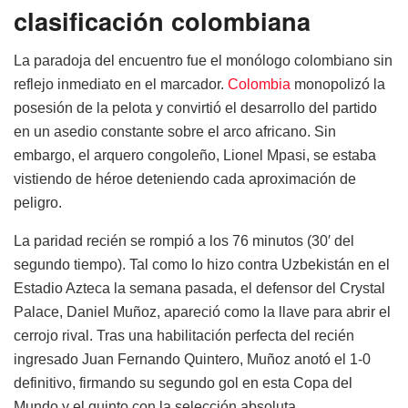
clasificación colombiana
La paradoja del encuentro fue el monólogo colombiano sin
reflejo inmediato en el marcador.
Colombia
monopolizó la
posesión de la pelota y convirtió el desarrollo del partido
en un asedio constante sobre el arco africano. Sin
embargo, el arquero congoleño, Lionel Mpasi, se estaba
vistiendo de héroe deteniendo cada aproximación de
peligro.
La paridad recién se rompió a los 76 minutos (30′ del
segundo tiempo). Tal como lo hizo contra Uzbekistán en el
Estadio Azteca la semana pasada, el defensor del Crystal
Palace, Daniel Muñoz, apareció como la llave para abrir el
cerrojo rival. Tras una habilitación perfecta del recién
ingresado Juan Fernando Quintero, Muñoz anotó el 1-0
definitivo, firmando su segundo gol en esta Copa del
Mundo y el quinto con la selección absoluta.