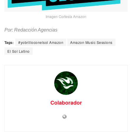
Imagen Cortesía Amazon
Por: Redacción Agencias
Tags:
#yobrilloconelsol Amazon
Amazon Music Sessions
El Sol Latino
Colaborador