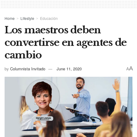
Home
Lifestyle
Educación
Los maestros deben
convertirse en agentes de
cambio
A
by
Columnista Invitado
June 11, 2020
A