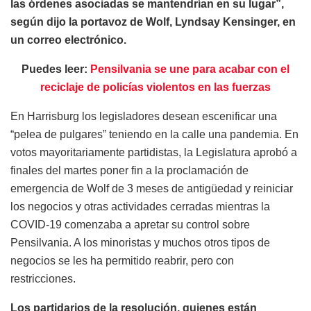
las órdenes asociadas se mantendrían en su lugar”,
según dijo la portavoz de Wolf, Lyndsay Kensinger, en
un correo electrónico.
Puedes leer:
Pensilvania se une para acabar con el
reciclaje de policías violentos en las fuerzas
En Harrisburg los legisladores desean escenificar una
“pelea de pulgares” teniendo en la calle una pandemia. En
votos mayoritariamente partidistas, la Legislatura aprobó a
finales del martes poner fin a la proclamación de
emergencia de Wolf de 3 meses de antigüedad y reiniciar
los negocios y otras actividades cerradas mientras la
COVID-19 comenzaba a apretar su control sobre
Pensilvania. A los minoristas y muchos otros tipos de
negocios se les ha permitido reabrir, pero con
restricciones.
Los partidarios de la resolución, quienes están