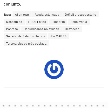
conjunto.
Tags:
Allentown
Ayuda estancada
Déficit presupuestario
Desempleo
El Sol Latino
Filadelfia
Pensilvania
Pobreza
Republicanos no ayudan
Retroceso
Senado de Estados Unidos
Sin CARES
Tercera ciudad más poblada