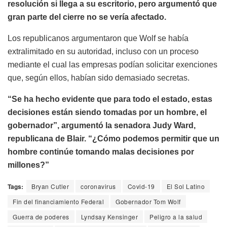
resolución si llega a su escritorio, pero argumentó que
gran parte del cierre no se vería afectado.
Los republicanos argumentaron que Wolf se había
extralimitado en su autoridad, incluso con un proceso
mediante el cual las empresas podían solicitar exenciones
que, según ellos, habían sido demasiado secretas.
“Se ha hecho evidente que para todo el estado, estas
decisiones están siendo tomadas por un hombre, el
gobernador”, argumentó la senadora Judy Ward,
republicana de Blair. “¿Cómo podemos permitir que un
hombre continúe tomando malas decisiones por
millones?”
Tags:
Bryan Cutler
coronavirus
Covid-19
El Sol Latino
Fin del financiamiento Federal
Gobernador Tom Wolf
Guerra de poderes
Lyndsay Kensinger
Peligro a la salud