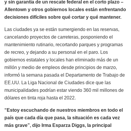
y sin garantía de un rescate federal en el corto plazo –
Allentown y otros gobiernos locales están enfrentando
decisiones difíciles sobre qué cortar y qué mantener.
Las ciudades ya se están sumergiendo en las reservas,
cancelando proyectos de carreteras, posponiendo el
mantenimiento rutinario, recortando parques y programas
de recreo, y dejando a su personal en el paro. Los
gobiernos estatales y locales han eliminado más de un
millón y medio de empleos desde principios de marzo,
informó la semana pasada el Departamento de Trabajo de
EE.UU. La Liga Nacional de Ciudades dice que las
municipalidades podrían estar viendo 360 mil millones de
dólares en tinta roja hasta el 2022.
“Estoy escuchando de nuestros miembros en todo el
país que cada día que pasa, la situación es cada vez
más grave”, dijo Irma Esparza Diggs, la principal