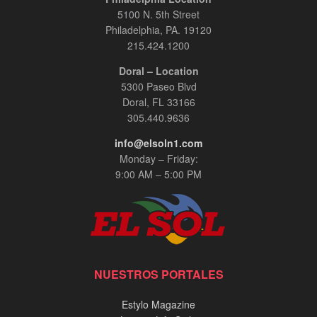
5100 N. 5th Street
Philadelphia, PA. 19120
215.424.1200
Doral – Location
5300 Paseo Blvd
Doral, FL 33166
305.440.9636
info@elsoln1.com
Monday – Friday:
9:00 AM – 5:00 PM
NUESTROS PORTALES
Estylo Magazine