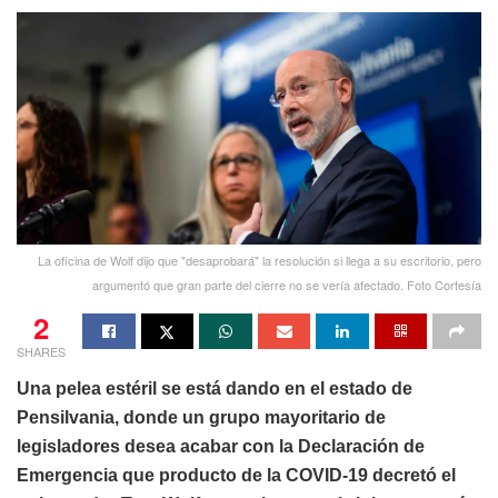
La oficina de Wolf dijo que "desaprobará" la resolución si llega a su escritorio, pero
argumentó que gran parte del cierre no se vería afectado. Foto Cortesía
2
SHARES
Una pelea estéril se está dando en el estado de
Pensilvania, donde un grupo mayoritario de
legisladores desea acabar con la Declaración de
Emergencia que producto de la COVID-19 decretó el