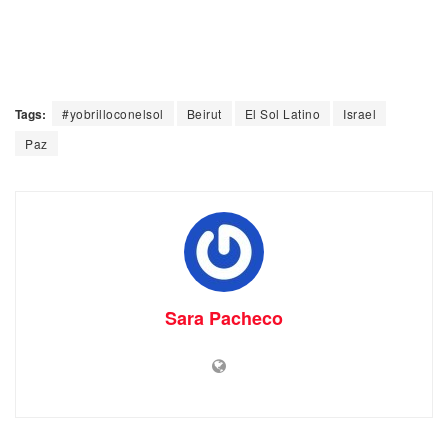
Tags:
#yobrilloconelsol
Beirut
El Sol Latino
Israel
Paz
Sara Pacheco