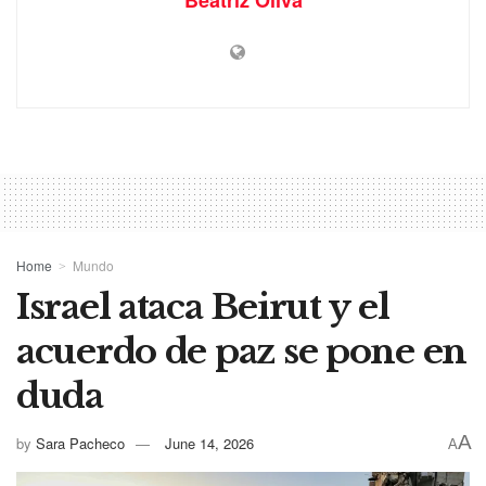
Home
Mundo
Israel ataca Beirut y el
acuerdo de paz se pone en
duda
A
by
Sara Pacheco
June 14, 2026
A