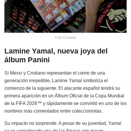
Foto Cortesía
Lamine Yamal, nueva joya del
álbum Panini
Si Messi y Cristiano representan el cierre de una
generación irrepetible, Lamine Yamal simboliza el
comienzo de la siguiente. El atacante español tendrá su
primera aparición en un Álbum Oficial de la Copa Mundial
de la FIFA 2026™ y rápidamente se convirtió en uno de los
nombres más comentados entre coleccionistas.
Su impacto no sorprende. A pesar de su juventud, Yamal
ya es considerado una de las figuras con mayor