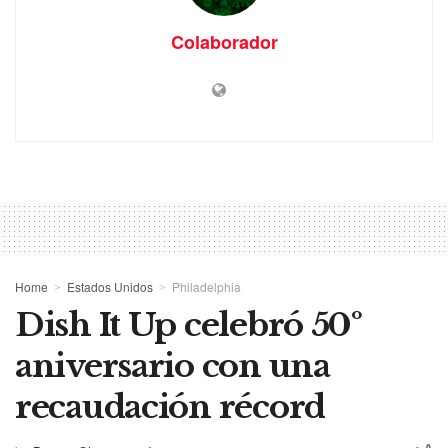
Colaborador
Home
Estados Unidos
Philadelphia
Dish It Up celebró 50º
aniversario con una
recaudación récord