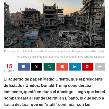
El ataque con misil contra un edificio de apartamentos en Dahye, al sur de Beirut, dejó
un saldo de al menos tres muertos. Foto de Mohammed Ibrahim/ Unsplash
15
SHARES
El acuerdo de paz en Medio Oriente, que el presidente
de Estados Unidos, Donald Trump consideraba
inminente, quedó en duda el domingo, luego que Israel
bombardeara el sur de Beirut, en Líbano, lo que llevó a
Irán a declarar que es “inútil” continuar con las