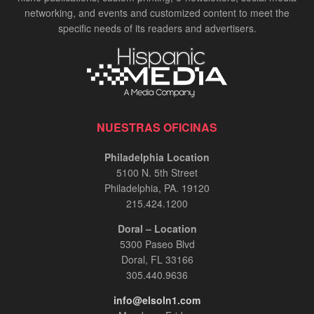
networking, and events and customized content to meet the
specific needs of its readers and advertisers.
NUESTRAS OFICINAS
Philadelphia Location
5100 N. 5th Street
Philadelphia, PA. 19120
215.424.1200
Doral – Location
5300 Paseo Blvd
Doral, FL 33166
305.440.9636
info@elsoln1.com