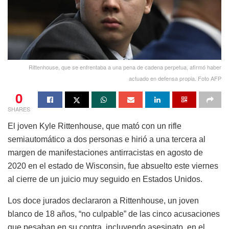
Rittenhouse, que se enfrentaba a una pena de cadena perpetua, afirmó haber
actuado en defensa propia. Foto AFP
0
SHARES
El joven Kyle Rittenhouse, que mató con un rifle
semiautomático a dos personas e hirió a una tercera al
margen de manifestaciones antirracistas en agosto de
2020 en el estado de Wisconsin, fue absuelto este viernes
al cierre de un juicio muy seguido en Estados Unidos.
Los doce jurados declararon a Rittenhouse, un joven
blanco de 18 años, “no culpable” de las cinco acusaciones
que pesaban en su contra, incluyendo asesinato, en el