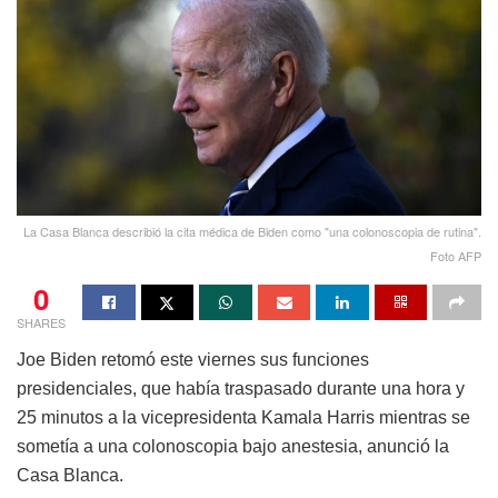
La Casa Blanca describió la cita médica de Biden como "una colonoscopia de rutina".
Foto AFP
0
SHARES
Joe Biden retomó este viernes sus funciones
presidenciales, que había traspasado durante una hora y
25 minutos a la vicepresidenta Kamala Harris mientras se
sometía a una colonoscopia bajo anestesia, anunció la
Casa Blanca.