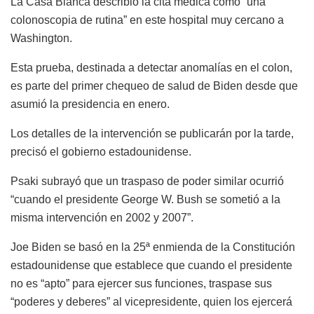
La Casa Blanca describió la cita médica como “una
colonoscopia de rutina” en este hospital muy cercano a
Washington.
Esta prueba, destinada a detectar anomalías en el colon,
es parte del primer chequeo de salud de Biden desde que
asumió la presidencia en enero.
Los detalles de la intervención se publicarán por la tarde,
precisó el gobierno estadounidense.
Psaki subrayó que un traspaso de poder similar ocurrió
“cuando el presidente George W. Bush se sometió a la
misma intervención en 2002 y 2007”.
Joe Biden se basó en la 25ª enmienda de la Constitución
estadounidense que establece que cuando el presidente
no es “apto” para ejercer sus funciones, traspase sus
“poderes y deberes” al vicepresidente, quien los ejercerá