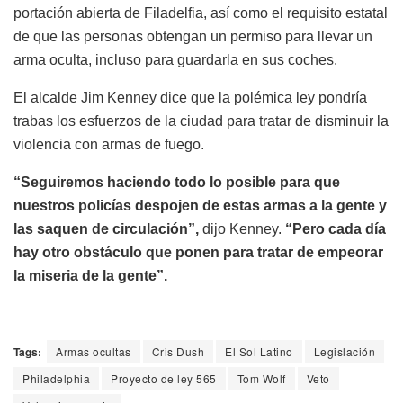
portación abierta de Filadelfia, así como el requisito estatal
de que las personas obtengan un permiso para llevar un
arma oculta, incluso para guardarla en sus coches.
El alcalde Jim Kenney dice que la polémica ley pondría
trabas los esfuerzos de la ciudad para tratar de disminuir la
violencia con armas de fuego.
“Seguiremos haciendo todo lo posible para que
nuestros policías despojen de estas armas a la gente y
las saquen de circulación”,
dijo Kenney.
“Pero cada día
hay otro obstáculo que ponen para tratar de empeorar
la miseria de la gente”.
Tags:
Armas ocultas
Cris Dush
El Sol Latino
Legislación
Philadelphia
Proyecto de ley 565
Tom Wolf
Veto