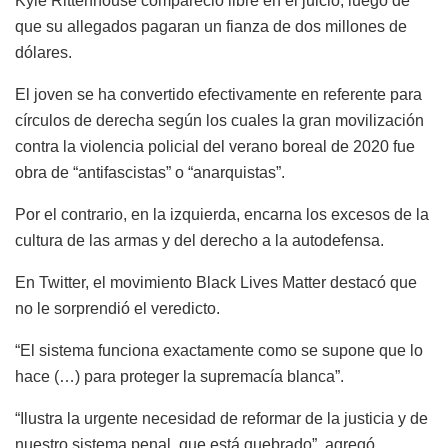
Kyle Rittenhouse compareció libre en el juicio, luego de
que su allegados pagaran un fianza de dos millones de
dólares.
El joven se ha convertido efectivamente en referente para
círculos de derecha según los cuales la gran movilización
contra la violencia policial del verano boreal de 2020 fue
obra de “antifascistas” o “anarquistas”.
Por el contrario, en la izquierda, encarna los excesos de la
cultura de las armas y del derecho a la autodefensa.
En Twitter, el movimiento Black Lives Matter destacó que
no le sorprendió el veredicto.
“El sistema funciona exactamente como se supone que lo
hace (…) para proteger la supremacía blanca”.
“Ilustra la urgente necesidad de reformar de la justicia y de
nuestro sistema penal, que está quebrado”, agregó