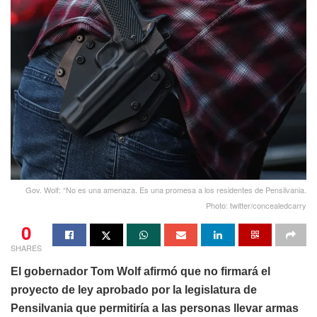
Gov. Wolf: “No es una amenaza. Es una promesa a los residentes de Pensilvania.
Photo: twitter/concealedcarry
0
SHARES
El gobernador Tom Wolf afirmó que no firmará el
proyecto de ley aprobado por la legislatura de
Pensilvania que permitiría a las personas llevar armas