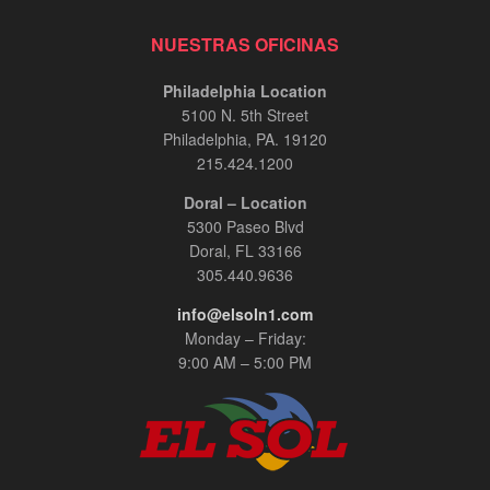
NUESTRAS OFICINAS
Philadelphia Location
5100 N. 5th Street
Philadelphia, PA. 19120
215.424.1200
Doral – Location
5300 Paseo Blvd
Doral, FL 33166
305.440.9636
info@elsoln1.com
Monday – Friday:
9:00 AM – 5:00 PM