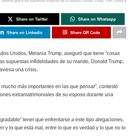
Melania ignora los supuestos engaños de su esposo Donald Trump. Foto Cortesía
Share on Twitter
Share on Whatsapp
Share on Linkedin
Share QR Code
dos Unidos, Melania Trump, aseguró que tiene “cosas
as supuestas infidelidades de su marido, Donald Trump,
aviesa una crisis.
 mucho más importantes en las que pensar”, contestó
ciones extramatrimoniales de su esposo durante una
radable” tener que enfrentarse a este tipo alegaciones,
en y lo que está mal, entre lo que es verdad y lo que no lo