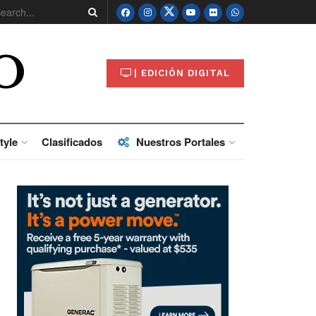
O
| EDICIÓN DIGITAL
tyle
Clasificados
Nuestros Portales