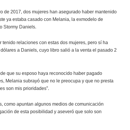
ro de 2017, dos mujeres han asegurado haber mantenido
ste ya estaba casado con Melania, la exmodelo de
o Stormy Daniels.
tenido relaciones con estas dos mujeres, pero sí ha
ólares a Daniels, cuyo libro salió a la venta el pasado 2
y de que su esposo haya reconocido haber pagado
es, Melania subrayó que no le preocupa y que no presta
es son mis prioridades”.
sis, como apuntan algunos medios de comunicación
ación de esta posibilidad y aseveró que solo son