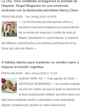
La Dra. Gina Goldfeder protagoniza la portada de
Hispanic Target Magazine en una entrevista
exclusiva con la destacada periodista Nancy Clara
PRESS RELEASE - Tue, 04 Aug 2026 19:43:05
— La reconocida psicoterapeuta clínica y
escritora mexicana engalana la nueva edición
de la revista de negocios y estilo de vida de
Miami, abordando la salud mental, el impacto
del Método LiberaSueña y su próxima participación en la
Feria del Libro de Miami —
4 hábitos diarios para mantener un cerebro sano y
mejorar la función cognitiva
PRESS RELEASE - Mon, 03 Aug 2026 17:17:04
NUEVA YORK, NY — 3 de agosto de 2026 —
(NOTICIAS NEWSWIRE) — Su cerebro trabaja
mucho por usted, así que lo justo es devolverle
el favor practicando hábitos sencillos todos los
días para mantener fuerte y saludable a este importante
órgano. Empiece por ajustar su rutina diaria para