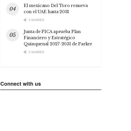
El mexicano Del Toro renueva
con el UAE hasta 2031
0 SHARES
Junta de PICA aprueba Plan
Financiero y Estratégico
Quinquenal 2027-2031 de Parker
0 SHARES
Connect with us