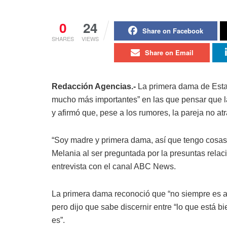
0
24
Share on Facebook
SHARES
VIEWS
Share on Email
Redacción Agencias.-
La primera dama de Esta
mucho más importantes” en las que pensar que l
y afirmó que, pese a los rumores, la pareja no atr
“Soy madre y primera dama, así que tengo cosas
Melania al ser preguntada por la presuntas rela
entrevista con el canal ABC News.
La primera dama reconoció que “no siempre es ag
pero dijo que sabe discernir entre “lo que está bi
es”.