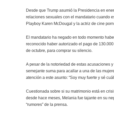
Desde que Trump asumió la Presidencia en ene
relaciones sexuales con el mandatario cuando e
Playboy Karen McDougal y la actriz de cine porn
El mandatario ha negado en todo momento haber 
reconocido haber autorizado el pago de 130.000 d
de octubre, para comprar su silencio.
A pesar de la notoriedad de estas acusaciones 
semejante suma para acallar a una de las mujer
atención a este asunto: “Soy muy fuerte y sé cuál
Cuestionada sobre si su matrimonio está en cri
desde hace meses, Melania fue tajante en su neg
“rumores” de la prensa.