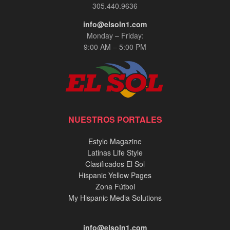
305.440.9636
info@elsoln1.com
Monday – Friday:
9:00 AM – 5:00 PM
NUESTROS PORTALES
Estylo Magazine
Latinas Life Style
Clasificados El Sol
Hispanic Yellow Pages
Zona Fútbol
My Hispanic Media Solutions
info@elsoln1.com