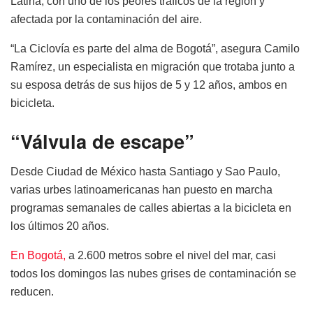
Latina, con uno de los peores tráficos de la región y
afectada por la contaminación del aire.
“La Ciclovía es parte del alma de Bogotá”, asegura Camilo
Ramírez, un especialista en migración que trotaba junto a
su esposa detrás de sus hijos de 5 y 12 años, ambos en
bicicleta.
“Válvula de escape”
Desde Ciudad de México hasta Santiago y Sao Paulo,
varias urbes latinoamericanas han puesto en marcha
programas semanales de calles abiertas a la bicicleta en
los últimos 20 años.
En Bogotá,
a 2.600 metros sobre el nivel del mar, casi
todos los domingos las nubes grises de contaminación se
reducen.