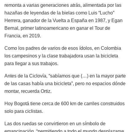
remonta a varias generaciones atrás, alimentada por las
hazañas de leyendas de la bielas como Luis “Lucho”
Herrera, ganador de la Vuelta a España en 1987, y Egan
Bernal, primer latinoamericano en ganar el Tour de
Francia, en 2019.
Como los padres de varios de esos ídolos, en Colombia
los campesinos y la clase trabajadora usan la bicicleta
para llegar a sus trabajos.
Antes de la Ciclovía, “sabíamos que (…) en la mayor parte
de las casas había una bicicleta”, pero no espacios dónde
montar, recuerda Ortiz.
Hoy Bogotá tiene cerca de 600 km de carriles construidos
solo para ciclistas.
Las dos ruedas se convirtieron en un símbolo de
emancipación, “permitiendo a todo el mundo desplazarse