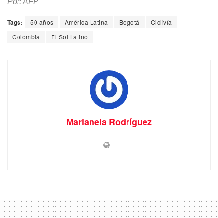
Por: AFP
Tags:
50 años
América Latina
Bogotá
Ciclivía
Colombia
El Sol Latino
Marianela Rodríguez