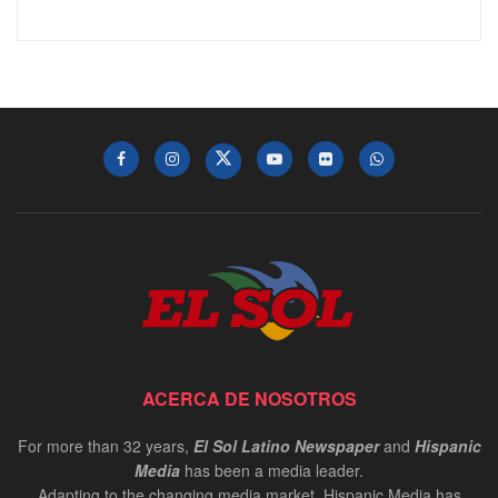
ACERCA DE NOSOTROS
For more than 32 years,
El Sol Latino Newspaper
and
Hispanic
Media
has been a media leader.
Adapting to the changing media market, Hispanic Media has