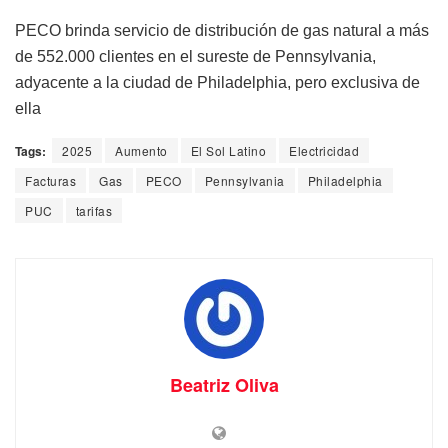
PECO brinda servicio de distribución de gas natural a más
de 552.000 clientes en el sureste de Pennsylvania,
adyacente a la ciudad de Philadelphia, pero exclusiva de
ella
Tags:
2025
Aumento
El Sol Latino
Electricidad
Facturas
Gas
PECO
Pennsylvania
Philadelphia
PUC
tarifas
Beatriz Oliva