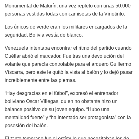
Monumental de Maturín, una vez repleto con unas 50.000
personas vestidas todas con camisetas de la Vinotinto.
Los únicos de verde eran los militares encargados de la
seguridad. Bolivia vestía de blanco.
Venezuela intentaba encontrar el ritmo del partido cuando
Cuéllar abrió el marcador. Fue tras una devolución del
volante que parecía controlable para el arquero Guillermo
Viscarra, pero este le quitó la vista al balón y lo dejó pasar
increíblemente entre las piernas.
“Hay desgracias en el fútbol”, expresó el entrenador
boliviano Oscar Villegas, quien no obstante hizo un
balance positivo de su joven equipo. “Hubo una
mentalidad fuerte” y “ha intentado ser protagonista” con la
posesión del balón.
El tanto temprano fue el estímulo que necesitaban los de