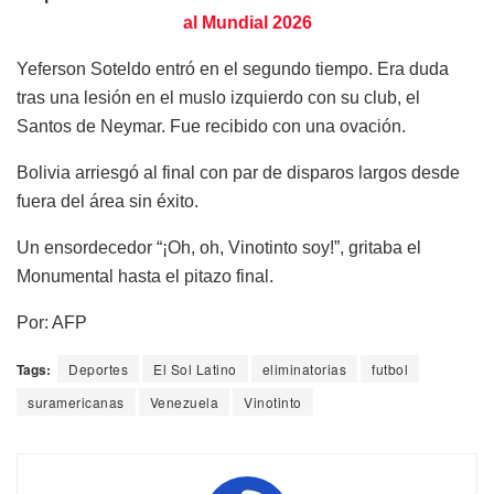
al Mundial 2026
Yeferson Soteldo entró en el segundo tiempo. Era duda
tras una lesión en el muslo izquierdo con su club, el
Santos de Neymar. Fue recibido con una ovación.
Bolivia arriesgó al final con par de disparos largos desde
fuera del área sin éxito.
Un ensordecedor “¡Oh, oh, Vinotinto soy!”, gritaba el
Monumental hasta el pitazo final.
Por: AFP
Tags:
Deportes
El Sol Latino
eliminatorias
futbol
suramericanas
Venezuela
Vinotinto