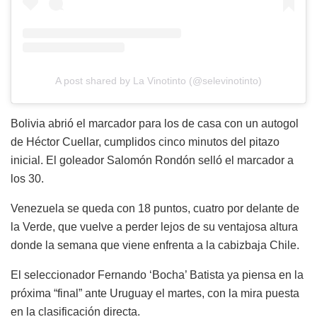
A post shared by La Vinotinto (@selevinotinto)
Bolivia abrió el marcador para los de casa con un autogol
de Héctor Cuellar, cumplidos cinco minutos del pitazo
inicial. El goleador Salomón Rondón selló el marcador a
los 30.
Venezuela se queda con 18 puntos, cuatro por delante de
la Verde, que vuelve a perder lejos de su ventajosa altura
donde la semana que viene enfrenta a la cabizbaja Chile.
El seleccionador Fernando ‘Bocha’ Batista ya piensa en la
próxima “final” ante Uruguay el martes, con la mira puesta
en la clasificación directa.