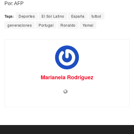
Por: AFP
Tags:
Deportes
El Sol Latino
España
futbol
generaciones
Portugal
Ronaldo
Yamal
Marianela Rodríguez