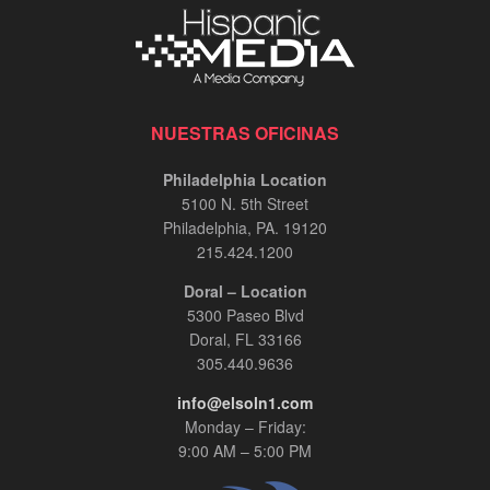
NUESTRAS OFICINAS
Philadelphia Location
5100 N. 5th Street
Philadelphia, PA. 19120
215.424.1200
Doral – Location
5300 Paseo Blvd
Doral, FL 33166
305.440.9636
info@elsoln1.com
Monday – Friday:
9:00 AM – 5:00 PM