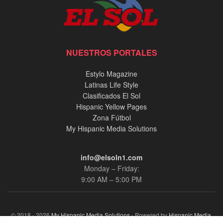
NUESTROS PORTALES
Estylo Magazine
Latinas Life Style
Clasificados El Sol
Hispanic Yellow Pages
Zona Fútbol
My Hispanic Media Solutions
info@elsoln1.com
Monday – Friday:
9:00 AM – 5:00 PM
© 2018 - 2026
My Hispanic Media Solutions
- Powered by
Hispanic Media,