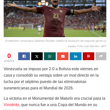
El delantero venezolano Salomón Rondón celebra la anotación del segundo gol de su
equipo. Foto Juan Barreto / AFP
0
SHARES
Venezuela se impuso por 2-0 a Bolivia este viernes en
casa y consolidó su ventaja sobre un rival directo en la
lucha por el séptimo puesto de las eliminatorias
suramericanas para el Mundial de 2026.
La victoria en el Monumental de Maturín era crucial para la
Vinotinto
, que nunca fue a una Copa del Mundo en su