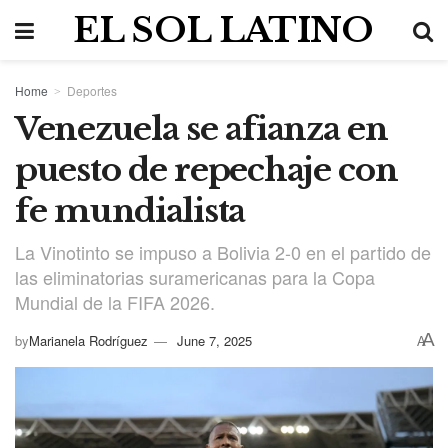
EL SOL LATINO
Home
Deportes
Venezuela se afianza en
puesto de repechaje con
fe mundialista
La Vinotinto se impuso a Bolivia 2-0 en el partido de
las eliminatorias suramericanas para la Copa
Mundial de la FIFA 2026.
A
by
Marianela Rodríguez
June 7, 2025
A