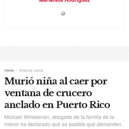
Home
América Latina
Murió niña al caer por
ventana de crucero
anclado en Puerto Rico
Michael Winkleman, abogado de la familia de la
menor ha declarado que es posible que demanden