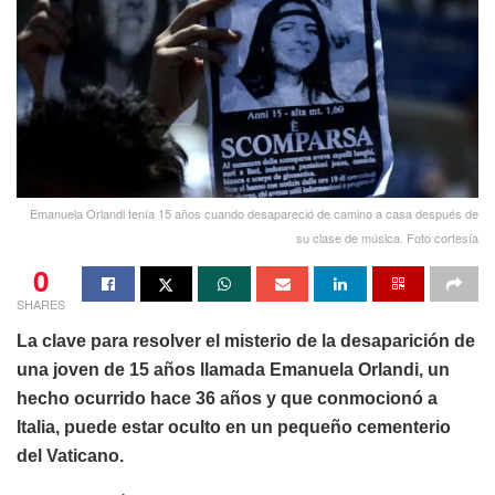
Emanuela Orlandi tenía 15 años cuando desapareció de camino a casa después de
su clase de música. Foto cortesía
0
SHARES
La clave para resolver el misterio de la desaparición de
una joven de 15 años llamada Emanuela Orlandi, un
hecho ocurrido hace 36 años y que conmocionó a
Italia, puede estar oculto en un pequeño cementerio
del Vaticano.