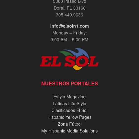
5300 Paseo Blvd
Doral, FL 33166
305.440.9636
info@elsoln1.com
Monday – Friday:
9:00 AM – 5:00 PM
NUESTROS PORTALES
Estylo Magazine
Latinas Life Style
Clasificados El Sol
Hispanic Yellow Pages
Zona Fútbol
My Hispanic Media Solutions