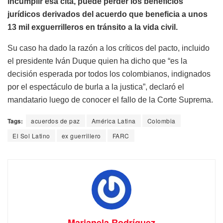
incumplir esa cita, puede perder los beneficios
jurídicos derivados del acuerdo que beneficia a unos
13 mil exguerrilleros en tránsito a la vida civil.
Su caso ha dado la razón a los críticos del pacto, incluido
el presidente Iván Duque quien ha dicho que “es la
decisión esperada por todos los colombianos, indignados
por el espectáculo de burla a la justica”, declaró el
mandatario luego de conocer el fallo de la Corte Suprema.
Tags:
acuerdos de paz
América Latina
Colombia
El Sol Latino
ex guerrillero
FARC
Marianela Rodríguez