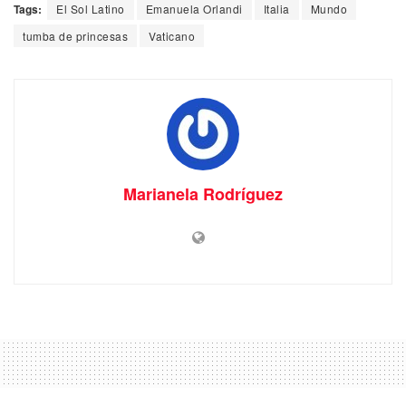
Tags:
El Sol Latino
Emanuela Orlandi
Italia
Mundo
tumba de princesas
Vaticano
Marianela Rodríguez