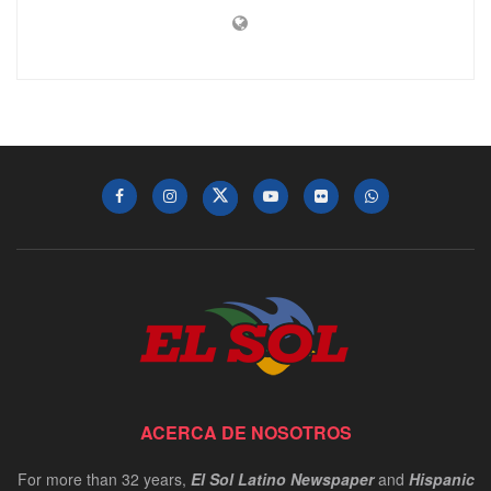
ACERCA DE NOSOTROS
For more than 32 years,
El Sol Latino Newspaper
and
Hispanic