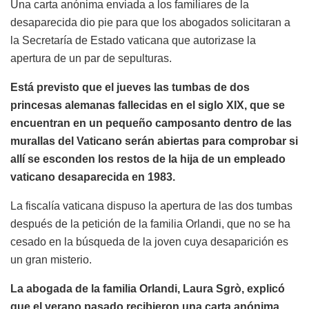
Una carta anónima enviada a los familiares de la
desaparecida dio pie para que los abogados solicitaran a
la Secretaría de Estado vaticana que autorizase la
apertura de un par de sepulturas.
Está previsto que el jueves las tumbas de dos
princesas alemanas fallecidas en el siglo XIX, que se
encuentran en un pequeño camposanto dentro de las
murallas del Vaticano serán abiertas para comprobar si
allí se esconden los restos de la hija de un empleado
vaticano desaparecida en 1983.
La fiscalía vaticana dispuso la apertura de las dos tumbas
después de la petición de la familia Orlandi, que no se ha
cesado en la búsqueda de la joven cuya desaparición es
un gran misterio.
La abogada de la familia Orlandi, Laura Sgrò, explicó
que el verano pasado recibieron una carta anónima