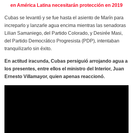
en América Latina necesitarán protección en 2019
Cubas se levantó y se fue hasta el asiento de Marín para
increparlo y lanzarle agua encima mientras las senadoras
Lilian Samaniego, del Partido Colorado, y Desirée Masi,
del Partido Democrático Progresista (PDP), intentaban
tranquilizarlo sin éxito.
En actitud iracunda, Cubas persiguió arrojando agua a
los presentes, entre ellos el ministro del Interior, Juan
Ernesto Villamayor, quien apenas reaccionó.