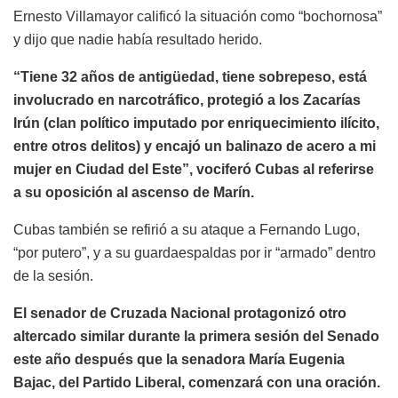
Ernesto Villamayor calificó la situación como “bochornosa”
y dijo que nadie había resultado herido.
“Tiene 32 años de antigüedad, tiene sobrepeso, está
involucrado en narcotráfico, protegió a los Zacarías
Irún (clan político imputado por enriquecimiento ilícito,
entre otros delitos) y encajó un balinazo de acero a mi
mujer en Ciudad del Este”, vociferó Cubas al referirse
a su oposición al ascenso de Marín.
Cubas también se refirió a su ataque a Fernando Lugo,
“por putero”, y a su guardaespaldas por ir “armado” dentro
de la sesión.
El senador de Cruzada Nacional protagonizó otro
altercado similar durante la primera sesión del Senado
este año después que la senadora María Eugenia
Bajac, del Partido Liberal, comenzará con una oración.