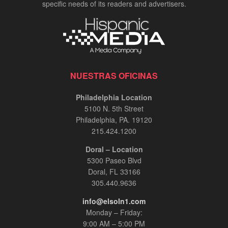
specific needs of its readers and advertisers.
NUESTRAS OFICINAS
Philadelphia Location
5100 N. 5th Street
Philadelphia, PA. 19120
215.424.1200
Doral – Location
5300 Paseo Blvd
Doral, FL 33166
305.440.9636
info@elsoln1.com
Monday – Friday:
9:00 AM – 5:00 PM