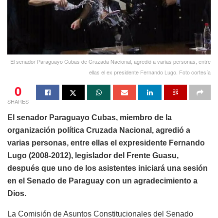
El senador Paraguayo Cubas de Cruzada Nacional, agredió a varias personas, entre
ellas el ex presidente Fernando Lugo. Foto cortesía
0
SHARES
El senador Paraguayo Cubas, miembro de la
organización política Cruzada Nacional, agredió a
varias personas, entre ellas el expresidente Fernando
Lugo (2008-2012), legislador del Frente Guasu,
después que uno de los asistentes iniciará una sesión
en el Senado de Paraguay con un agradecimiento a
Dios.
La Comisión de Asuntos Constitucionales del Senado