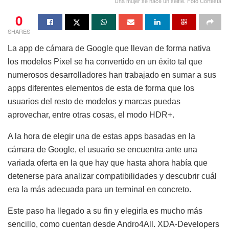
Una mujer se hace un selfie. Foto Cortesía
0
SHARES
La app de cámara de Google que llevan de forma nativa
los modelos Pixel se ha convertido en un éxito tal que
numerosos desarrolladores han trabajado en sumar a sus
apps diferentes elementos de esta de forma que los
usuarios del resto de modelos y marcas puedas
aprovechar, entre otras cosas, el modo HDR+.
A la hora de elegir una de estas apps basadas en la
cámara de Google, el usuario se encuentra ante una
variada oferta en la que hay que hasta ahora había que
detenerse para analizar compatibilidades y descubrir cuál
era la más adecuada para un terminal en concreto.
Este paso ha llegado a su fin y elegirla es mucho más
sencillo, como cuentan desde Andro4All. XDA-Developers