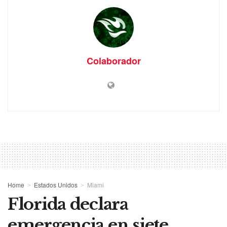
Colaborador
Home
Estados Unidos
Miami
Florida declara
emergencia en siete