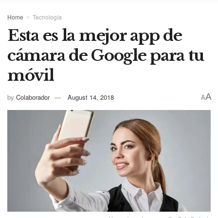
Home
Tecnología
Esta es la mejor app de
cámara de Google para tu
móvil
A
by
Colaborador
August 14, 2018
A