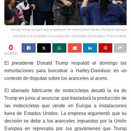
Donald Trump aseguró que propietarios de motocicletas Harley-Davidson planean
boicotear a la compañía si la producción se traslada al extranjero. Foto Cortesía
0
SHARES
El presidente Donald Trump respaldó el domingo las
exhortaciones para boicotear a Harley-Davidson en un
contexto de disputas sobre los aranceles al acero.
El afamado fabricante de motocicletas desató la ira de
Trump en junio al anunciar que trasladará la producción de
las motocicletas que vende en Europa a instalaciones
fuera de Estados Unidos. La empresa argumentó que su
decisión se debe a los aranceles impuestos por la Unión
Europea en represalia por los gravámenes que Trump