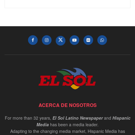
ACERCA DE NOSOTROS
For more than 32 years,
El Sol Latino Newspaper
and
Hispanic
Media
has been a media leader.
Adapting to the changing media market, Hispanic Media has