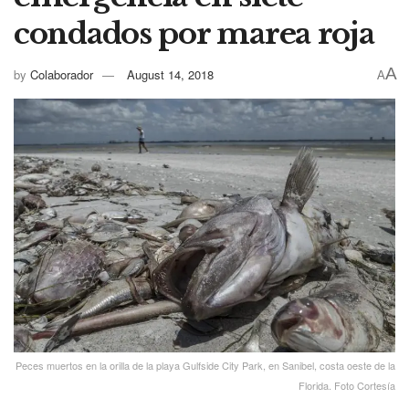
condados por marea roja
A
by
Colaborador
August 14, 2018
A
Peces muertos en la orilla de la playa Gulfside City Park, en Sanibel, costa oeste de la
Florida. Foto Cortesía