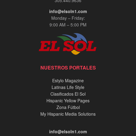
305.440.9636
info@elsoln1.com
Monday – Friday:
9:00 AM – 5:00 PM
NUESTROS PORTALES
Estylo Magazine
Latinas Life Style
Clasificados El Sol
Hispanic Yellow Pages
Zona Fútbol
My Hispanic Media Solutions
info@elsoln1.com