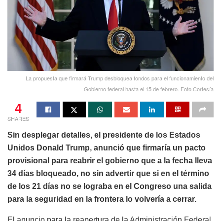
La propuesta que firmará Trump desbloquea fondos para el funcionamiento del
Gobierno federal hasta el 15 de febrero. Foto Cortesía
4
SHARES
Sin desplegar detalles, el presidente de los Estados
Unidos Donald Trump, anunció que firmaría un pacto
provisional para reabrir el gobierno que a la fecha lleva
34 días bloqueado, no sin advertir que si en el término
de los 21 días no se lograba en el Congreso una salida
para la seguridad en la frontera lo volvería a cerrar.
El anuncio para la reapertura de la Administración Federal,