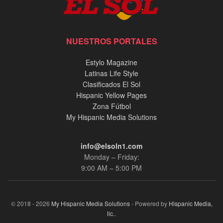
NUESTROS PORTALES
Estylo Magazine
Latinas Life Style
Clasificados El Sol
Hispanic Yellow Pages
Zona Fútbol
My Hispanic Media Solutions
info@elsoln1.com
Monday – Friday:
9:00 AM – 5:00 PM
© 2018 - 2026
My Hispanic Media Solutions
- Powered by
Hispanic Media,
llc.
.