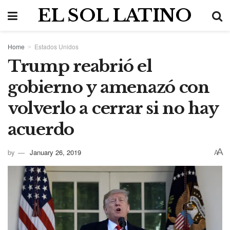
EL SOL LATINO
Home
Estados Unidos
Trump reabrió el
gobierno y amenazó con
volverlo a cerrar si no hay
acuerdo
A
by
January 26, 2019
A