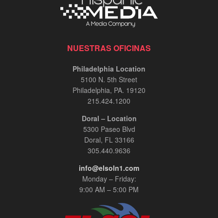
NUESTRAS OFICINAS
Philadelphia Location
5100 N. 5th Street
Philadelphia, PA. 19120
215.424.1200
Doral – Location
5300 Paseo Blvd
Doral, FL 33166
305.440.9636
info@elsoln1.com
Monday – Friday:
9:00 AM – 5:00 PM