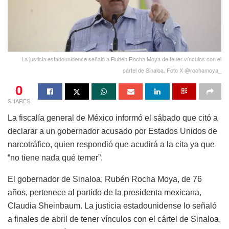
La justicia estadounidense señaló a Rubén Rocha Moya de tener vínculos con el
cártel de Sinaloa. Foto X @rochamoya_
0
SHARES
La fiscalía general de México informó el sábado que citó a
declarar a un gobernador acusado por Estados Unidos de
narcotráfico, quien respondió que acudirá a la cita ya que
“no tiene nada qué temer”.
El gobernador de Sinaloa, Rubén Rocha Moya, de 76
años, pertenece al partido de la presidenta mexicana,
Claudia Sheinbaum. La justicia estadounidense lo señaló
a finales de abril de tener vínculos con el cártel de Sinaloa,