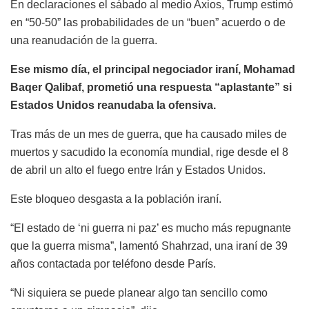
En declaraciones el sábado al medio Axios, Trump estimó
en “50-50” las probabilidades de un “buen” acuerdo o de
una reanudación de la guerra.
Ese mismo día, el principal negociador iraní, Mohamad
Baqer Qalibaf, prometió una respuesta “aplastante” si
Estados Unidos reanudaba la ofensiva.
Tras más de un mes de guerra, que ha causado miles de
muertos y sacudido la economía mundial, rige desde el 8
de abril un alto el fuego entre Irán y Estados Unidos.
Este bloqueo desgasta a la población iraní.
“El estado de ‘ni guerra ni paz’ es mucho más repugnante
que la guerra misma”, lamentó Shahrzad, una iraní de 39
años contactada por teléfono desde París.
“Ni siquiera se puede planear algo tan sencillo como