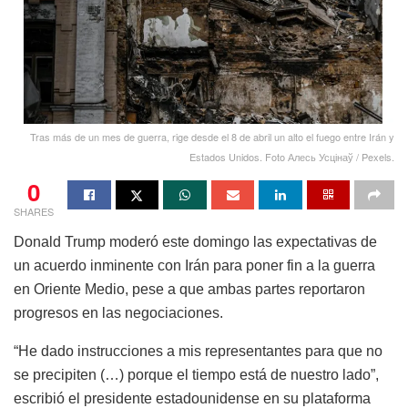
Tras más de un mes de guerra, rige desde el 8 de abril un alto el fuego entre Irán y
Estados Unidos. Foto Алесь Усцінаў / Pexels.
0
SHARES
Donald Trump moderó este domingo las expectativas de
un acuerdo inminente con Irán para poner fin a la guerra
en Oriente Medio, pese a que ambas partes reportaron
progresos en las negociaciones.
“He dado instrucciones a mis representantes para que no
se precipiten (…) porque el tiempo está de nuestro lado”,
escribió el presidente estadounidense en su plataforma