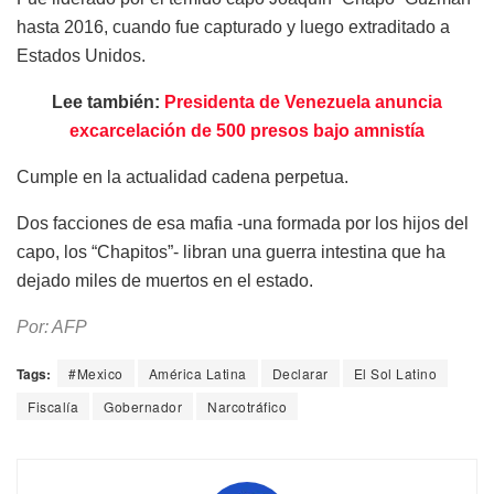
hasta 2016, cuando fue capturado y luego extraditado a
Estados Unidos.
Lee también:
Presidenta de Venezuela anuncia
excarcelación de 500 presos bajo amnistía
Cumple en la actualidad cadena perpetua.
Dos facciones de esa mafia -una formada por los hijos del
capo, los “Chapitos”- libran una guerra intestina que ha
dejado miles de muertos en el estado.
Por: AFP
Tags:
#Mexico
América Latina
Declarar
El Sol Latino
Fiscalía
Gobernador
Narcotráfico