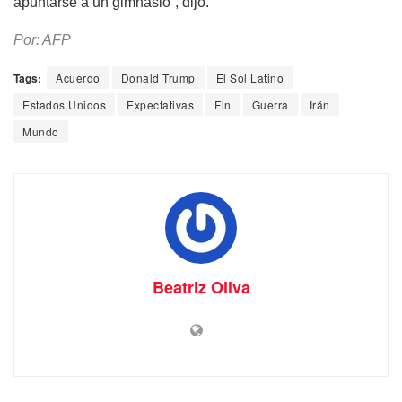
apuntarse a un gimnasio”, dijo.
Por: AFP
Tags:
Acuerdo
Donald Trump
El Sol Latino
Estados Unidos
Expectativas
Fin
Guerra
Irán
Mundo
Beatriz Oliva