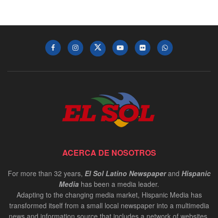
ACERCA DE NOSOTROS
For more than 32 years,
El Sol Latino Newspaper
and
Hispanic
Media
has been a media leader.
Adapting to the changing media market, Hispanic Media has
transformed itself from a small local newspaper into a multimedia
news and information source that includes a network of websites,