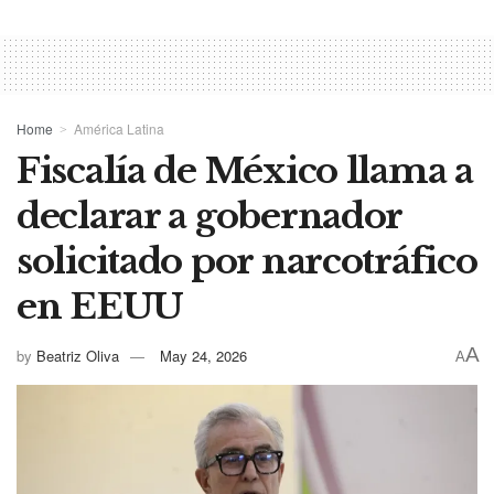
Home
América Latina
Fiscalía de México llama a
declarar a gobernador
solicitado por narcotráfico
en EEUU
A
by
Beatriz Oliva
May 24, 2026
A