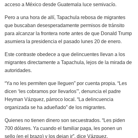
acceso a México desde Guatemala luce semivacío.
Pero a una hora de allí, Tapachula rebosa de migrantes
que buscaban desesperadamente permisos de tránsito
para alcanzar la frontera norte antes de que Donald Trump
asumiera la presidencia el pasado lunes 20 de enero.
Este contraste obedece a que delincuentes llevan a los
migrantes directamente a Tapachula, lejos de la mirada de
autoridades.
“Ya no les permiten que lleguen” por cuenta propia. “Les
dicen ‘les cobramos por llevarlos'”, denuncia el padre
Heyman Vázquez, párroco local. “La delincuencia
organizada se ha adueñado” de los migrantes.
Quienes no tienen dinero son secuestrados. “Les piden
700 dólares. Ya cuando el familiar paga, les ponen un
sello (en el brazo) y los dejan ir”, dice Vázquez.