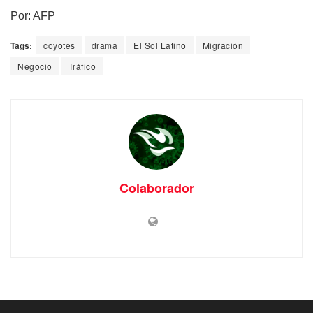
Por: AFP
Tags:
coyotes
drama
El Sol Latino
Migración
Negocio
Tráfico
Colaborador