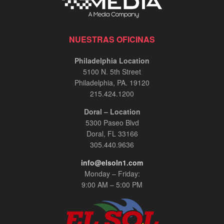
NUESTRAS OFICINAS
Philadelphia Location
5100 N. 5th Street
Philadelphia, PA. 19120
215.424.1200
Doral – Location
5300 Paseo Blvd
Doral, FL 33166
305.440.9636
info@elsoln1.com
Monday – Friday:
9:00 AM – 5:00 PM