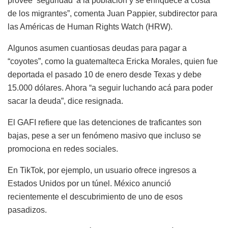
provee ‘seguridad’ a la población y se enriquece a costa
de los migrantes”, comenta Juan Pappier, subdirector para
las Américas de Human Rights Watch (HRW).
Algunos asumen cuantiosas deudas para pagar a
“coyotes”, como la guatemalteca Ericka Morales, quien fue
deportada el pasado 10 de enero desde Texas y debe
15.000 dólares. Ahora “a seguir luchando acá para poder
sacar la deuda”, dice resignada.
El GAFI refiere que las detenciones de traficantes son
bajas, pese a ser un fenómeno masivo que incluso se
promociona en redes sociales.
En TikTok, por ejemplo, un usuario ofrece ingresos a
Estados Unidos por un túnel. México anunció
recientemente el descubrimiento de uno de esos
pasadizos.