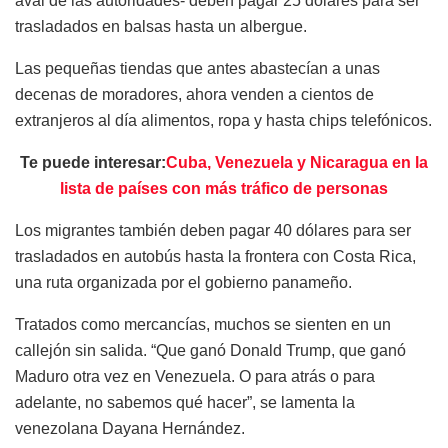
aval de las autoridades- deben pagar 25 dólares para ser
trasladados en balsas hasta un albergue.
Las pequeñas tiendas que antes abastecían a unas
decenas de moradores, ahora venden a cientos de
extranjeros al día alimentos, ropa y hasta chips telefónicos.
Te puede interesar:
Cuba, Venezuela y Nicaragua en la
lista de países con más tráfico de personas
Los migrantes también deben pagar 40 dólares para ser
trasladados en autobús hasta la frontera con Costa Rica,
una ruta organizada por el gobierno panameño.
Tratados como mercancías, muchos se sienten en un
callejón sin salida. “Que ganó Donald Trump, que ganó
Maduro otra vez en Venezuela. O para atrás o para
adelante, no sabemos qué hacer”, se lamenta la
venezolana Dayana Hernández.