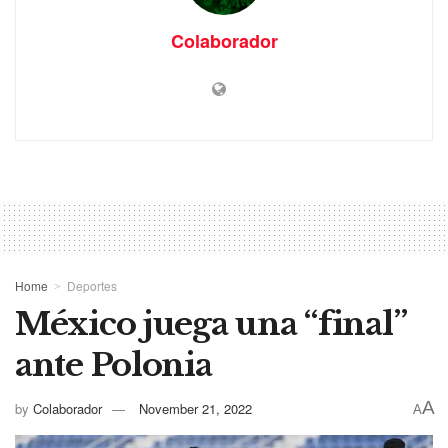
Colaborador
Home
Deportes
México juega una “final”
ante Polonia
A
by
Colaborador
November 21, 2022
A