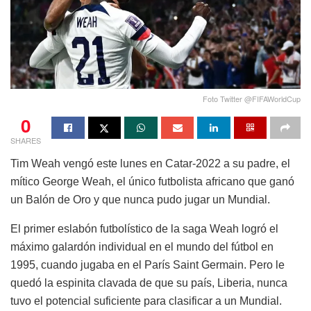
Foto Twitter @FIFAWorldCup
0
SHARES
Tim Weah vengó este lunes en Catar-2022 a su padre, el
mítico George Weah, el único futbolista africano que ganó
un Balón de Oro y que nunca pudo jugar un Mundial.
El primer eslabón futbolístico de la saga Weah logró el
máximo galardón individual en el mundo del fútbol en
1995, cuando jugaba en el París Saint Germain. Pero le
quedó la espinita clavada de que su país, Liberia, nunca
tuvo el potencial suficiente para clasificar a un Mundial.