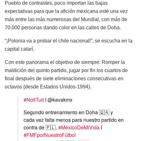
Pueblo de contrastes, poco importan las bajas
expectativas para que la afición mexicana esté una vez
más entre las más numerosas del Mundial, con más de
70.000 personas dando color en las calles de Doha.
“¡Polonia va a probar el chile nacional!”, se escucha en la
capital catarí.
Con este panorama el objetivo de siempre: Romper la
maldición del quinto partido, jugar por fin los cuartos de
final después de siete eliminaciones consecutivas en
octavos (desde Estados Unidos-1994).
#NotiTuit
I @kavakmx
Segundo entrenamiento en Doha 🇶🇦 y
cada vez falta menos para nuestro partido en
contra de 🇵🇱.
#MéxicoDeMiVida
I
#FMFporNuestroFútbol