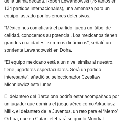
de la última década, Robert Lewandowski (76 tantos en
134 partidos internacionales), una amenaza para un
equipo lastrado por los errores defensivos.
“México nos complicará el partido, juega un fútbol de
calidad, conocemos su potencial. Los mexicanos tienen
grandes cualidades, extremos dinámicos”, señaló un
sonriente Lewandowski en Doha.
“El equipo mexicano está a un nivel similar al nuestro,
tiene jugadores espectaculares. Será un partido
interesante”, añadió su seleccionador Czesllaw
Michniewicz este lunes.
El delantero del Barcelona podría estar acompañado por
un jugador que domina el juego aéreo como Arkadiusz
Milik, el delantero de la Juventus, un reto para el ‘Memo’
Ochoa, que en Catar celebrará su quinto Mundial.