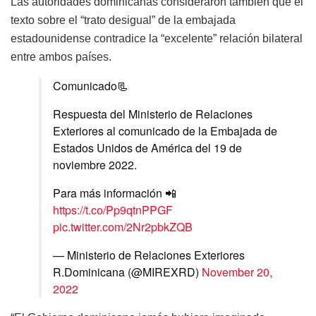
Las autoridades dominicanas consideraron también que el
texto sobre el “trato desigual” de la embajada
estadounidense contradice la “excelente” relación bilateral
entre ambos países.
Comunicado📃
Respuesta del Ministerio de Relaciones
Exteriores al comunicado de la Embajada de
Estados Unidos de América del 19 de
noviembre 2022.
Para más información 📲
https://t.co/Pp9qtnPPGF
pic.twitter.com/2Nr2pbkZQB
— Ministerio de Relaciones Exteriores
R.Dominicana (@MIREXRD)
November 20,
2022