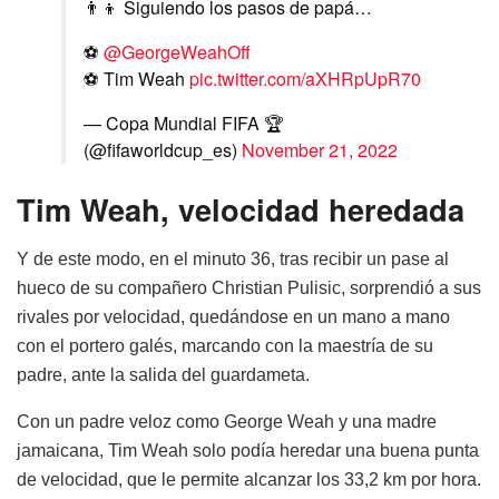
👨‍👦 Siguiendo los pasos de papá…
⚽️
@GeorgeWeahOff
⚽️ Tim Weah
pic.twitter.com/aXHRpUpR70
— Copa Mundial FIFA 🏆
(@fifaworldcup_es)
November 21, 2022
Tim Weah, velocidad heredada
Y de este modo, en el minuto 36, tras recibir un pase al
hueco de su compañero Christian Pulisic, sorprendió a sus
rivales por velocidad, quedándose en un mano a mano
con el portero galés, marcando con la maestría de su
padre, ante la salida del guardameta.
Con un padre veloz como George Weah y una madre
jamaicana, Tim Weah solo podía heredar una buena punta
de velocidad, que le permite alcanzar los 33,2 km por hora.