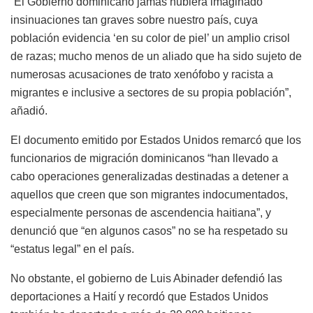
“El Gobierno dominicano jamás hubiera imaginado
insinuaciones tan graves sobre nuestro país, cuya
población evidencia ‘en su color de piel’ un amplio crisol
de razas; mucho menos de un aliado que ha sido sujeto de
numerosas acusaciones de trato xenófobo y racista a
migrantes e inclusive a sectores de su propia población”,
añadió.
El documento emitido por Estados Unidos remarcó que los
funcionarios de migración dominicanos “han llevado a
cabo operaciones generalizadas destinadas a detener a
aquellos que creen que son migrantes indocumentados,
especialmente personas de ascendencia haitiana”, y
denunció que “en algunos casos” no se ha respetado su
“estatus legal” en el país.
No obstante, el gobierno de Luis Abinader defendió las
deportaciones a Haití y recordó que Estados Unidos