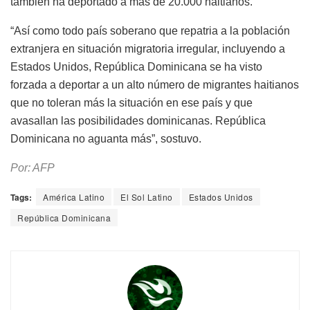
también ha deportado a más de 20.000 haitianos.
“Así como todo país soberano que repatria a la población
extranjera en situación migratoria irregular, incluyendo a
Estados Unidos, República Dominicana se ha visto
forzada a deportar a un alto número de migrantes haitianos
que no toleran más la situación en ese país y que
avasallan las posibilidades dominicanas. República
Dominicana no aguanta más”, sostuvo.
Por: AFP
Tags:
América Latino
El Sol Latino
Estados Unidos
República Dominicana