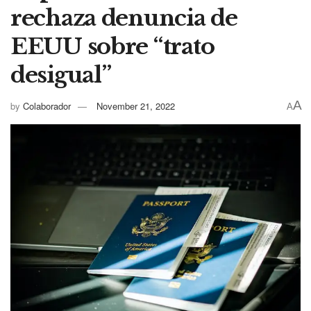
rechaza denuncia de
EEUU sobre “trato
desigual”
A
by
Colaborador
November 21, 2022
A