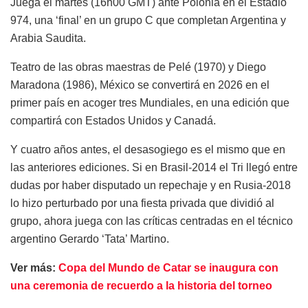
Juega el martes (16h00 GMT) ante Polonia en el Estadio
974, una ‘final’ en un grupo C que completan Argentina y
Arabia Saudita.
Teatro de las obras maestras de Pelé (1970) y Diego
Maradona (1986), México se convertirá en 2026 en el
primer país en acoger tres Mundiales, en una edición que
compartirá con Estados Unidos y Canadá.
Y cuatro años antes, el desasogiego es el mismo que en
las anteriores ediciones. Si en Brasil-2014 el Tri llegó entre
dudas por haber disputado un repechaje y en Rusia-2018
lo hizo perturbado por una fiesta privada que dividió al
grupo, ahora juega con las críticas centradas en el técnico
argentino Gerardo ‘Tata’ Martino.
Ver más:
Copa del Mundo de Catar se inaugura con
una ceremonia de recuerdo a la historia del torneo