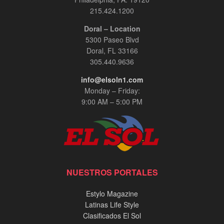
215.424.1200
Doral – Location
5300 Paseo Blvd
Doral, FL 33166
305.440.9636
info@elsoln1.com
Monday – Friday:
9:00 AM – 5:00 PM
NUESTROS PORTALES
Estylo Magazine
Latinas Life Style
Clasificados El Sol