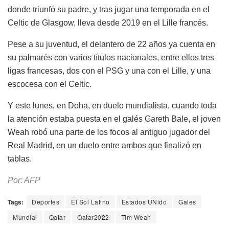
donde triunfó su padre, y tras jugar una temporada en el
Celtic de Glasgow, lleva desde 2019 en el Lille francés.
Pese a su juventud, el delantero de 22 años ya cuenta en
su palmarés con varios títulos nacionales, entre ellos tres
ligas francesas, dos con el PSG y una con el Lille, y una
escocesa con el Celtic.
Y este lunes, en Doha, en duelo mundialista, cuando toda
la atención estaba puesta en el galés Gareth Bale, el joven
Weah robó una parte de los focos al antiguo jugador del
Real Madrid, en un duelo entre ambos que finalizó en
tablas.
Por: AFP
Tags:
Deportes
El Sol Latino
Estados UNido
Gales
Mundial
Qatar
Qatar2022
Tim Weah