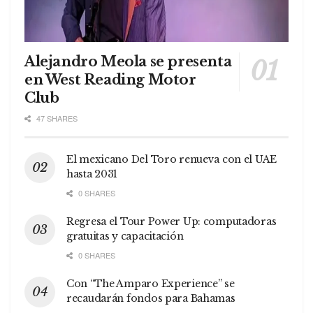
Alejandro Meola se presenta
en West Reading Motor
Club
47 SHARES
El mexicano Del Toro renueva con el UAE
hasta 2031
0 SHARES
Regresa el Tour Power Up: computadoras
gratuitas y capacitación
0 SHARES
Con “The Amparo Experience” se
recaudarán fondos para Bahamas