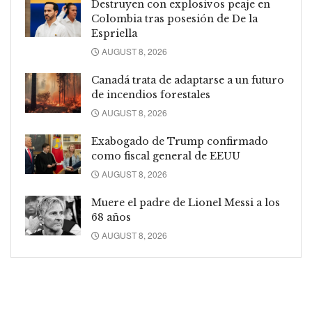
Destruyen con explosivos peaje en
Colombia tras posesión de De la
Espriella
AUGUST 8, 2026
Canadá trata de adaptarse a un futuro
de incendios forestales
AUGUST 8, 2026
Exabogado de Trump confirmado
como fiscal general de EEUU
AUGUST 8, 2026
Muere el padre de Lionel Messi a los
68 años
AUGUST 8, 2026