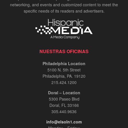
networking, and events and customized content to meet the
specific needs of its readers and advertisers.
NUESTRAS OFICINAS
Philadelphia Location
5100 N. 5th Street
Philadelphia, PA. 19120
215.424.1200
Doral – Location
5300 Paseo Blvd
Doral, FL 33166
305.440.9636
info@elsoln1.com
Monday – Friday: