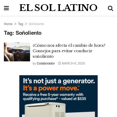
EL SOL LATINO
Home
Tag
Soñoliento
Tag:
Soñoliento
¿Cómo nos afecta el cambio de hora?
Consejos para evitar conducir
soñoliento
by
Colaborador
MARCH 6, 2020