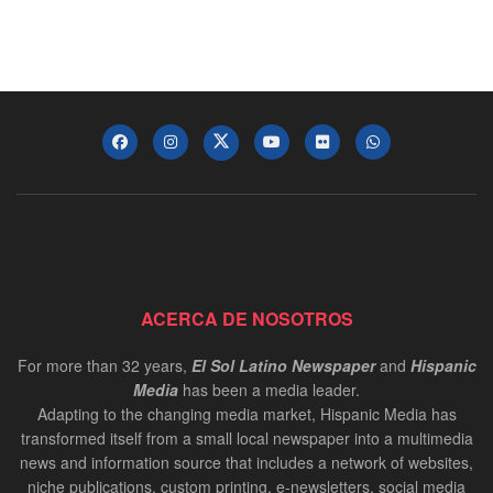
ACERCA DE NOSOTROS
For more than 32 years,
El Sol Latino Newspaper
and
Hispanic
Media
has been a media leader.
Adapting to the changing media market, Hispanic Media has
transformed itself from a small local newspaper into a multimedia
news and information source that includes a network of websites,
niche publications, custom printing, e-newsletters, social media