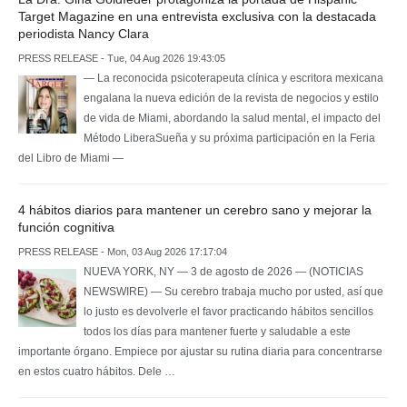
Target Magazine en una entrevista exclusiva con la destacada
periodista Nancy Clara
PRESS RELEASE - Tue, 04 Aug 2026 19:43:05
— La reconocida psicoterapeuta clínica y escritora mexicana
engalana la nueva edición de la revista de negocios y estilo
de vida de Miami, abordando la salud mental, el impacto del
Método LiberaSueña y su próxima participación en la Feria
del Libro de Miami —
4 hábitos diarios para mantener un cerebro sano y mejorar la
función cognitiva
PRESS RELEASE - Mon, 03 Aug 2026 17:17:04
NUEVA YORK, NY — 3 de agosto de 2026 — (NOTICIAS
NEWSWIRE) — Su cerebro trabaja mucho por usted, así que
lo justo es devolverle el favor practicando hábitos sencillos
todos los días para mantener fuerte y saludable a este
importante órgano. Empiece por ajustar su rutina diaria para concentrarse
en estos cuatro hábitos. Dele …