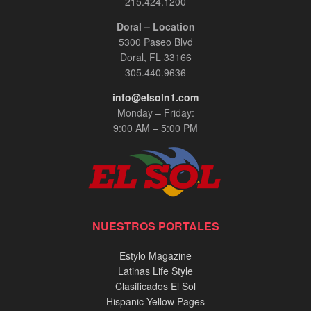
215.424.1200
Doral – Location
5300 Paseo Blvd
Doral, FL 33166
305.440.9636
info@elsoln1.com
Monday – Friday:
9:00 AM – 5:00 PM
NUESTROS PORTALES
Estylo Magazine
Latinas Life Style
Clasificados El Sol
Hispanic Yellow Pages