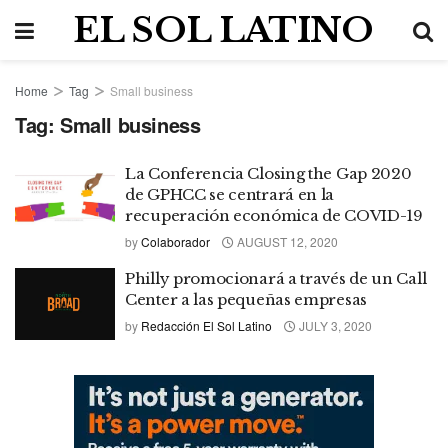
EL SOL LATINO
Home
Tag
Small business
Tag:
Small business
La Conferencia Closing the Gap 2020
de GPHCC se centrará en la
recuperación económica de COVID-19
by
Colaborador
AUGUST 12, 2020
Philly promocionará a través de un Call
Center a las pequeñas empresas
by
Redacción El Sol Latino
JULY 3, 2020