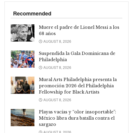
Recommended
Muere el padre de Lionel Messi a los
68 años
AUGUST 8, 2026
Suspendida la Gala Dominicana de
Philadelphia
AUGUST 8, 2026
Mural Arts Philadelphia presenta la
promoción 2026 del Philadelphia
Fellowship for Black Artists
AUGUST 8, 2026
Playas vacías y “olor insoportable”:
México libra dura batalla contra el
sargazo
AUGUST 8, 2026