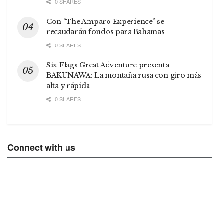
0 SHARES
Con “The Amparo Experience” se
recaudarán fondos para Bahamas
0 SHARES
Six Flags Great Adventure presenta
BAKUNAWA: La montaña rusa con giro más
alta y rápida
0 SHARES
Connect with us