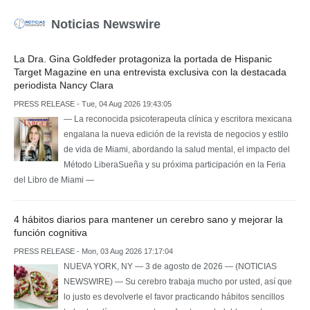
Noticias Newswire
La Dra. Gina Goldfeder protagoniza la portada de Hispanic
Target Magazine en una entrevista exclusiva con la destacada
periodista Nancy Clara
PRESS RELEASE - Tue, 04 Aug 2026 19:43:05
— La reconocida psicoterapeuta clínica y escritora mexicana
engalana la nueva edición de la revista de negocios y estilo
de vida de Miami, abordando la salud mental, el impacto del
Método LiberaSueña y su próxima participación en la Feria
del Libro de Miami —
4 hábitos diarios para mantener un cerebro sano y mejorar la
función cognitiva
PRESS RELEASE - Mon, 03 Aug 2026 17:17:04
NUEVA YORK, NY — 3 de agosto de 2026 — (NOTICIAS
NEWSWIRE) — Su cerebro trabaja mucho por usted, así que
lo justo es devolverle el favor practicando hábitos sencillos