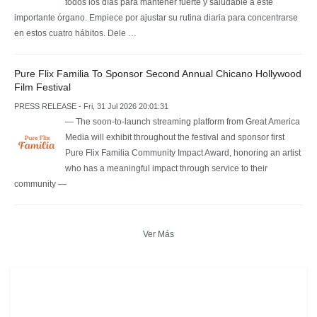
todos los días para mantener fuerte y saludable a este
importante órgano. Empiece por ajustar su rutina diaria para concentrarse
en estos cuatro hábitos. Dele …
Pure Flix Familia To Sponsor Second Annual Chicano Hollywood
Film Festival
PRESS RELEASE - Fri, 31 Jul 2026 20:01:31
— The soon-to-launch streaming platform from Great America
Media will exhibit throughout the festival and sponsor first
Pure Flix Familia Community Impact Award, honoring an artist
who has a meaningful impact through service to their
community —
Ver Más