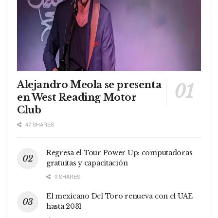
Alejandro Meola se presenta
en West Reading Motor
Club
47 SHARES
Regresa el Tour Power Up: computadoras
gratuitas y capacitación
0 SHARES
El mexicano Del Toro renueva con el UAE
hasta 2031