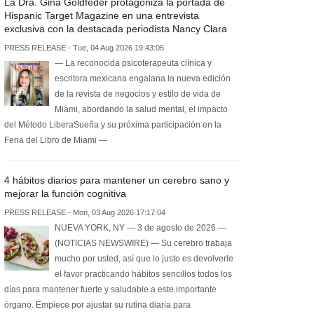
La Dra. Gina Goldfeder protagoniza la portada de
Hispanic Target Magazine en una entrevista
exclusiva con la destacada periodista Nancy Clara
PRESS RELEASE - Tue, 04 Aug 2026 19:43:05
— La reconocida psicoterapeuta clínica y
escritora mexicana engalana la nueva edición
de la revista de negocios y estilo de vida de
Miami, abordando la salud mental, el impacto
del Método LiberaSueña y su próxima participación en la
Feria del Libro de Miami —
4 hábitos diarios para mantener un cerebro sano y
mejorar la función cognitiva
PRESS RELEASE - Mon, 03 Aug 2026 17:17:04
NUEVA YORK, NY — 3 de agosto de 2026 —
(NOTICIAS NEWSWIRE) — Su cerebro trabaja
mucho por usted, así que lo justo es devolverle
el favor practicando hábitos sencillos todos los
días para mantener fuerte y saludable a este importante
órgano. Empiece por ajustar su rutina diaria para