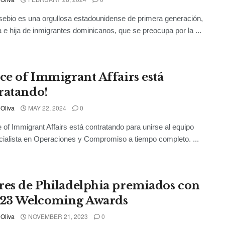
bio es una orgullosa estadounidense de primera generación,
na e hija de inmigrantes dominicanos, que se preocupa por la ...
ice of Immigrant Affairs está
ratando!
 Oliva
MAY 22, 2024
0
e of Immigrant Affairs está contratando para unirse al equipo
ialista en Operaciones y Compromiso a tiempo completo. ...
res de Philadelphia premiados con
023 Welcoming Awards
 Oliva
NOVEMBER 21, 2023
0