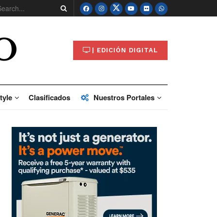
O
| EDICIÓN DIGITAL
tyle
Clasificados
Nuestros Portales