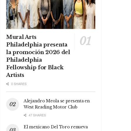
Mural Arts
Philadelphia presenta
la promoción 2026 del
Philadelphia
Fellowship for Black
Artists
0 SHARES
Alejandro Meola se presenta en
West Reading Motor Club
47 SHARES
El mexicano Del Toro renueva