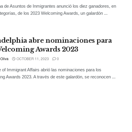
na de Asuntos de Inmigrantes anunció los diez ganadores, en
tegorías, de los 2023 Welcoming Awards, un galardón ...
adelphia abre nominaciones para
Welcoming Awards 2023
 Oliva
OCTOBER 11, 2023
0
e of Immigrant Affairs abrió las nominaciones para los
g Awards 2023. A través de este galardón, se reconocen ...