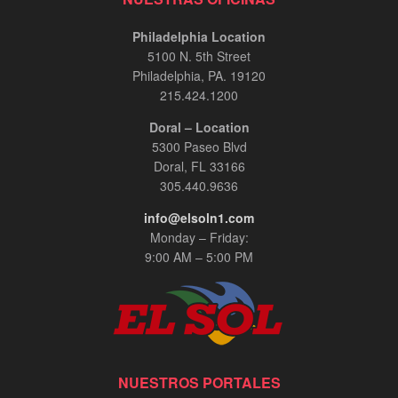
Philadelphia Location
5100 N. 5th Street
Philadelphia, PA. 19120
215.424.1200
Doral – Location
5300 Paseo Blvd
Doral, FL 33166
305.440.9636
info@elsoln1.com
Monday – Friday:
9:00 AM – 5:00 PM
NUESTROS PORTALES