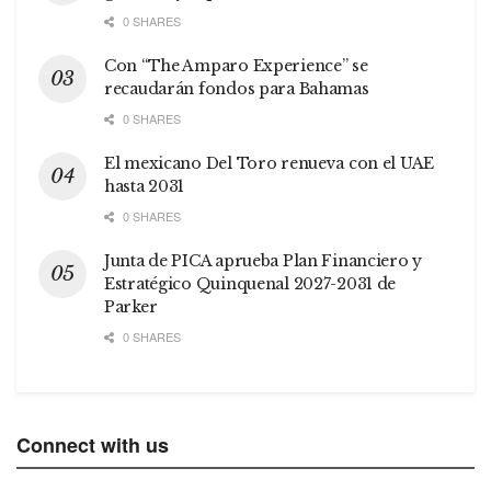
0 SHARES
Con “The Amparo Experience” se
recaudarán fondos para Bahamas
0 SHARES
El mexicano Del Toro renueva con el UAE
hasta 2031
0 SHARES
Junta de PICA aprueba Plan Financiero y
Estratégico Quinquenal 2027-2031 de
Parker
0 SHARES
Connect with us