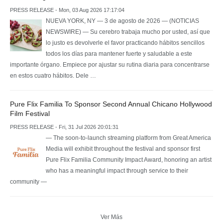
PRESS RELEASE - Mon, 03 Aug 2026 17:17:04
NUEVA YORK, NY — 3 de agosto de 2026 — (NOTICIAS
NEWSWIRE) — Su cerebro trabaja mucho por usted, así que
lo justo es devolverle el favor practicando hábitos sencillos
todos los días para mantener fuerte y saludable a este
importante órgano. Empiece por ajustar su rutina diaria para concentrarse
en estos cuatro hábitos. Dele …
Pure Flix Familia To Sponsor Second Annual Chicano Hollywood
Film Festival
PRESS RELEASE - Fri, 31 Jul 2026 20:01:31
— The soon-to-launch streaming platform from Great America
Media will exhibit throughout the festival and sponsor first
Pure Flix Familia Community Impact Award, honoring an artist
who has a meaningful impact through service to their
community —
Ver Más