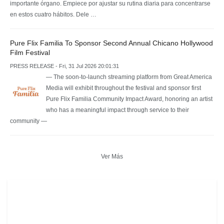
importante órgano. Empiece por ajustar su rutina diaria para concentrarse
en estos cuatro hábitos. Dele …
Pure Flix Familia To Sponsor Second Annual Chicano Hollywood
Film Festival
PRESS RELEASE - Fri, 31 Jul 2026 20:01:31
— The soon-to-launch streaming platform from Great America
Media will exhibit throughout the festival and sponsor first
Pure Flix Familia Community Impact Award, honoring an artist
who has a meaningful impact through service to their
community —
Ver Más