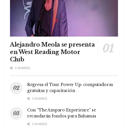
Alejandro Meola se presenta
en West Reading Motor
Club
0 SHARES
Regresa el Tour Power Up: computadoras
gratuitas y capacitación
0 SHARES
Con “The Amparo Experience” se
recaudarán fondos para Bahamas
0 SHARES