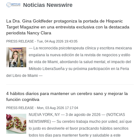
Noticias Newswire
La Dra. Gina Goldfeder protagoniza la portada de Hispanic
Target Magazine en una entrevista exclusiva con la destacada
periodista Nancy Clara
PRESS RELEASE - Tue, 04 Aug 2026 19:43:05
— La reconocida psicoterapeuta clínica y escritora mexicana
engalana la nueva edición de la revista de negocios y estilo
de vida de Miami, abordando la salud mental, el impacto del
Método LiberaSueña y su próxima participación en la Feria
del Libro de Miami —
4 hábitos diarios para mantener un cerebro sano y mejorar la
función cognitiva
PRESS RELEASE - Mon, 03 Aug 2026 17:17:04
NUEVA YORK, NY — 3 de agosto de 2026 — (NOTICIAS
NEWSWIRE) — Su cerebro trabaja mucho por usted, así que
lo justo es devolverle el favor practicando hábitos sencillos
todos los días para mantener fuerte y saludable a este