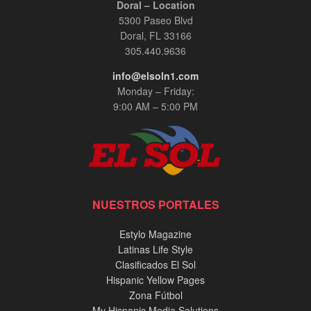
Doral – Location
5300 Paseo Blvd
Doral, FL 33166
305.440.9636
info@elsoln1.com
Monday – Friday:
9:00 AM – 5:00 PM
NUESTROS PORTALES
Estylo Magazine
Latinas Life Style
Clasificados El Sol
Hispanic Yellow Pages
Zona Fútbol
My Hispanic Media Solutions