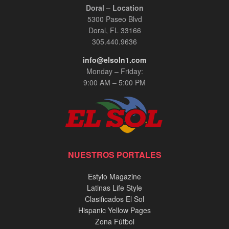
Doral – Location
5300 Paseo Blvd
Doral, FL 33166
305.440.9636
info@elsoln1.com
Monday – Friday:
9:00 AM – 5:00 PM
NUESTROS PORTALES
Estylo Magazine
Latinas Life Style
Clasificados El Sol
Hispanic Yellow Pages
Zona Fútbol