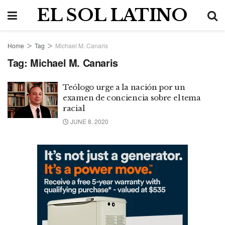
EL SOL LATINO
Home
Tag
Michael M. Canaris
Tag:
Michael M. Canaris
Teólogo urge a la nación por un
examen de conciencia sobre el tema
racial
JUNE 8, 2020