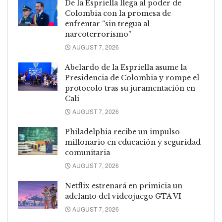
De la Espriella llega al poder de
Colombia con la promesa de
enfrentar “sin tregua al
narcoterrorismo”
AUGUST 7, 2026
Abelardo de la Espriella asume la
Presidencia de Colombia y rompe el
protocolo tras su juramentación en
Cali
AUGUST 7, 2026
Philadelphia recibe un impulso
millonario en educación y seguridad
comunitaria
AUGUST 7, 2026
Netflix estrenará en primicia un
adelanto del videojuego GTA VI
AUGUST 7, 2026