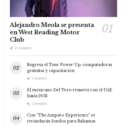
Alejandro Meola se presenta
en West Reading Motor
Club
47 SHARES
Regresa el Tour Power Up: computadoras
gratuitas y capacitación
0 SHARES
El mexicano Del Toro renueva con el UAE
hasta 2031
0 SHARES
Con “The Amparo Experience” se
recaudarán fondos para Bahamas