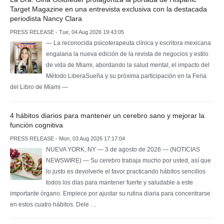
Target Magazine en una entrevista exclusiva con la destacada
periodista Nancy Clara
PRESS RELEASE - Tue, 04 Aug 2026 19:43:05
— La reconocida psicoterapeuta clínica y escritora mexicana
engalana la nueva edición de la revista de negocios y estilo
de vida de Miami, abordando la salud mental, el impacto del
Método LiberaSueña y su próxima participación en la Feria
del Libro de Miami —
4 hábitos diarios para mantener un cerebro sano y mejorar la
función cognitiva
PRESS RELEASE - Mon, 03 Aug 2026 17:17:04
NUEVA YORK, NY — 3 de agosto de 2026 — (NOTICIAS
NEWSWIRE) — Su cerebro trabaja mucho por usted, así que
lo justo es devolverle el favor practicando hábitos sencillos
todos los días para mantener fuerte y saludable a este
importante órgano. Empiece por ajustar su rutina diaria para concentrarse
en estos cuatro hábitos. Dele …