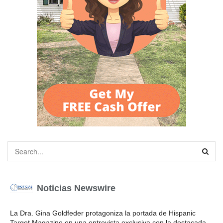
Noticias Newswire
La Dra. Gina Goldfeder protagoniza la portada de Hispanic
Target Magazine en una entrevista exclusiva con la destacada