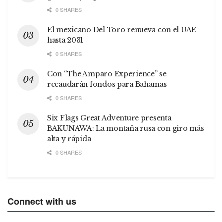
0 SHARES
El mexicano Del Toro renueva con el UAE
hasta 2031
0 SHARES
Con “The Amparo Experience” se
recaudarán fondos para Bahamas
0 SHARES
Six Flags Great Adventure presenta
BAKUNAWA: La montaña rusa con giro más
alta y rápida
0 SHARES
Connect with us