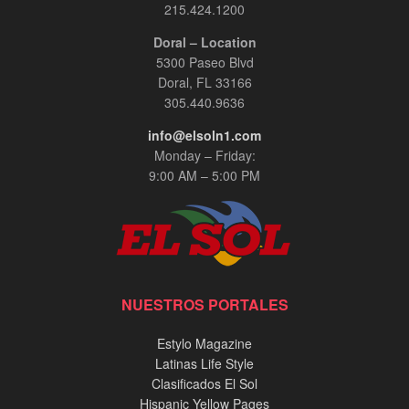
215.424.1200
Doral – Location
5300 Paseo Blvd
Doral, FL 33166
305.440.9636
info@elsoln1.com
Monday – Friday:
9:00 AM – 5:00 PM
NUESTROS PORTALES
Estylo Magazine
Latinas Life Style
Clasificados El Sol
Hispanic Yellow Pages