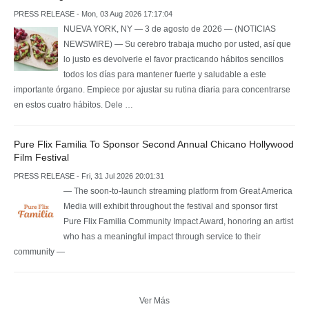
PRESS RELEASE - Mon, 03 Aug 2026 17:17:04
NUEVA YORK, NY — 3 de agosto de 2026 — (NOTICIAS
NEWSWIRE) — Su cerebro trabaja mucho por usted, así que
lo justo es devolverle el favor practicando hábitos sencillos
todos los días para mantener fuerte y saludable a este
importante órgano. Empiece por ajustar su rutina diaria para concentrarse
en estos cuatro hábitos. Dele …
Pure Flix Familia To Sponsor Second Annual Chicano Hollywood
Film Festival
PRESS RELEASE - Fri, 31 Jul 2026 20:01:31
— The soon-to-launch streaming platform from Great America
Media will exhibit throughout the festival and sponsor first
Pure Flix Familia Community Impact Award, honoring an artist
who has a meaningful impact through service to their
community —
Ver Más