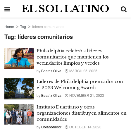
EL SOL LATINO
Home
Tag
líderes comunitarios
Tag:
líderes comunitarios
Philadelphia celebró a líderes
comunitarios que mantienen los
vecindarios limpios y verdes
by
Beatriz Oliva
MARCH 25, 2025
Líderes de Philadelphia premiados con
el 2023 Welcoming Awards
by
Beatriz Oliva
NOVEMBER 21, 2023
Instituto Duartiano y otras
organizaciones distribuyen alimentos en
comunidades
by
Colaborador
OCTOBER 14, 2020