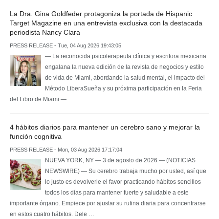
La Dra. Gina Goldfeder protagoniza la portada de Hispanic
Target Magazine en una entrevista exclusiva con la destacada
periodista Nancy Clara
PRESS RELEASE - Tue, 04 Aug 2026 19:43:05
— La reconocida psicoterapeuta clínica y escritora mexicana
engalana la nueva edición de la revista de negocios y estilo
de vida de Miami, abordando la salud mental, el impacto del
Método LiberaSueña y su próxima participación en la Feria
del Libro de Miami —
4 hábitos diarios para mantener un cerebro sano y mejorar la
función cognitiva
PRESS RELEASE - Mon, 03 Aug 2026 17:17:04
NUEVA YORK, NY — 3 de agosto de 2026 — (NOTICIAS
NEWSWIRE) — Su cerebro trabaja mucho por usted, así que
lo justo es devolverle el favor practicando hábitos sencillos
todos los días para mantener fuerte y saludable a este
importante órgano. Empiece por ajustar su rutina diaria para concentrarse
en estos cuatro hábitos. Dele …