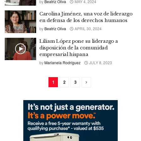
by
Beatriz Oliva
MAY 4, 2024
Carolina Jiménez, una voz de liderazgo
en defensa de los derechos humanos
by
Beatriz Oliva
APRIL 30, 2024
Liliam López pone su liderazgo a
disposición de la comunidad
empresarial hispana
by
Marianela Rodríguez
JULY 8, 2023
1
2
3