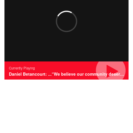
Currently Playing
Daniel Betancourt: ...“We believe our community deserves the best”...