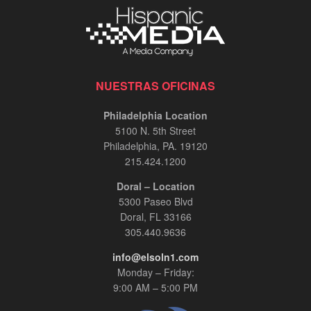
NUESTRAS OFICINAS
Philadelphia Location
5100 N. 5th Street
Philadelphia, PA. 19120
215.424.1200
Doral – Location
5300 Paseo Blvd
Doral, FL 33166
305.440.9636
info@elsoln1.com
Monday – Friday:
9:00 AM – 5:00 PM