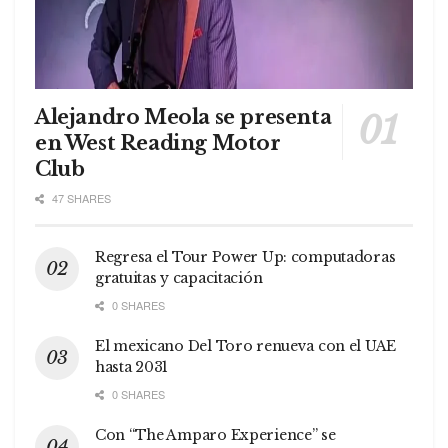
Alejandro Meola se presenta
en West Reading Motor
Club
47 SHARES
Regresa el Tour Power Up: computadoras
gratuitas y capacitación
0 SHARES
El mexicano Del Toro renueva con el UAE
hasta 2031
0 SHARES
Con “The Amparo Experience” se