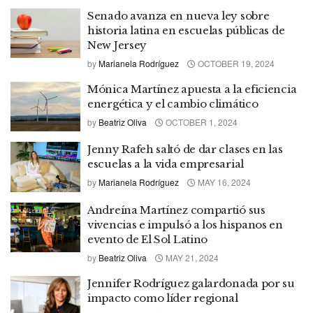
Senado avanza en nueva ley sobre
historia latina en escuelas públicas de
New Jersey
by
Marianela Rodríguez
OCTOBER 19, 2024
Mónica Martínez apuesta a la eficiencia
energética y el cambio climático
by
Beatriz Oliva
OCTOBER 1, 2024
Jenny Rafeh saltó de dar clases en las
escuelas a la vida empresarial
by
Marianela Rodríguez
MAY 16, 2024
Andreína Martínez compartió sus
vivencias e impulsó a los hispanos en
evento de El Sol Latino
by
Beatriz Oliva
MAY 21, 2024
Jennifer Rodríguez galardonada por su
impacto como líder regional