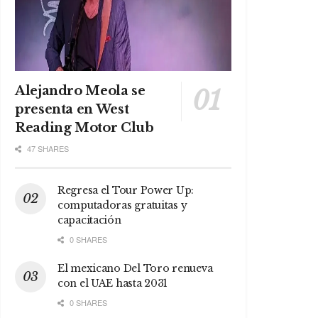
Alejandro Meola se
presenta en West
Reading Motor Club
47 SHARES
Regresa el Tour Power Up:
computadoras gratuitas y
capacitación
0 SHARES
El mexicano Del Toro renueva
con el UAE hasta 2031
0 SHARES