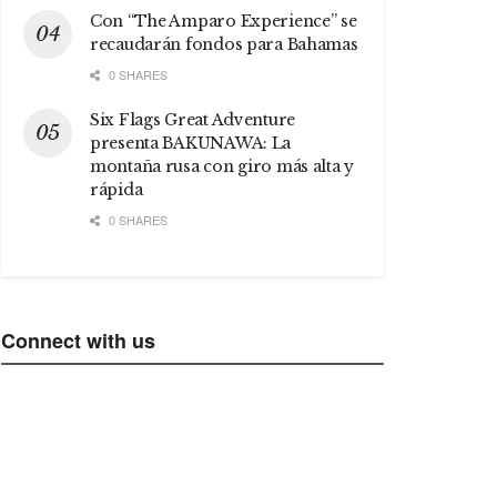
Con “The Amparo Experience” se
recaudarán fondos para Bahamas
0 SHARES
Six Flags Great Adventure
presenta BAKUNAWA: La
montaña rusa con giro más alta y
rápida
0 SHARES
Connect with us