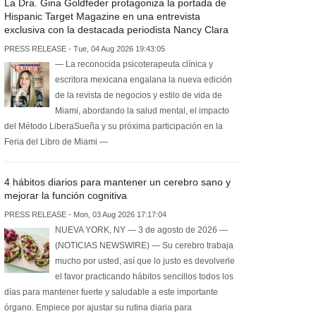
La Dra. Gina Goldfeder protagoniza la portada de
Hispanic Target Magazine en una entrevista
exclusiva con la destacada periodista Nancy Clara
PRESS RELEASE - Tue, 04 Aug 2026 19:43:05
— La reconocida psicoterapeuta clínica y
escritora mexicana engalana la nueva edición
de la revista de negocios y estilo de vida de
Miami, abordando la salud mental, el impacto
del Método LiberaSueña y su próxima participación en la
Feria del Libro de Miami —
4 hábitos diarios para mantener un cerebro sano y
mejorar la función cognitiva
PRESS RELEASE - Mon, 03 Aug 2026 17:17:04
NUEVA YORK, NY — 3 de agosto de 2026 —
(NOTICIAS NEWSWIRE) — Su cerebro trabaja
mucho por usted, así que lo justo es devolverle
el favor practicando hábitos sencillos todos los
días para mantener fuerte y saludable a este importante
órgano. Empiece por ajustar su rutina diaria para