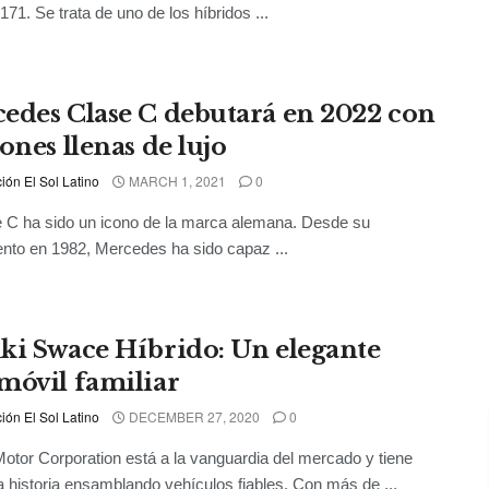
171. Se trata de uno de los híbridos ...
edes Clase C debutará en 2022 con
ones llenas de lujo
ón El Sol Latino
MARCH 1, 2021
0
 C ha sido un icono de la marca alemana. Desde su
nto en 1982, Mercedes ha sido capaz ...
ki Swace Híbrido: Un elegante
móvil familiar
ón El Sol Latino
DECEMBER 27, 2020
0
otor Corporation está a la vanguardia del mercado y tiene
a historia ensamblando vehículos fiables. Con más de ...