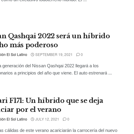
an Qashqai 2022 será un híbrido
o más poderoso
ón El Sol Latino
SEPTEMBER 19, 2021
0
 generación del Nissan Qashqai 2022 llegará a los
narios a principios del año que viene. El auto estrenará ...
ri F171: Un híbrido que se deja
iciar por el verano
ón El Sol Latino
JULY 12, 2021
0
as cálidas de este verano acariciarán la carrocería del nuevo