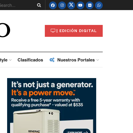
O
| EDICIÓN DIGITAL
tyle
Clasificados
Nuestros Portales