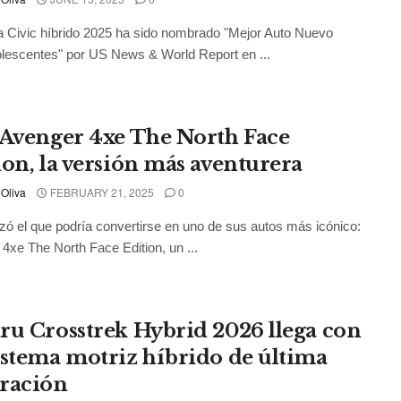
 Civic híbrido 2025 ha sido nombrado "Mejor Auto Nuevo
lescentes" por US News & World Report en ...
 Avenger 4xe The North Face
ion, la versión más aventurera
 Oliva
FEBRUARY 21, 2025
0
zó el que podría convertirse en uno de sus autos más icónico:
4xe The North Face Edition, un ...
ru Crosstrek Hybrid 2026 llega con
istema motriz híbrido de última
ración