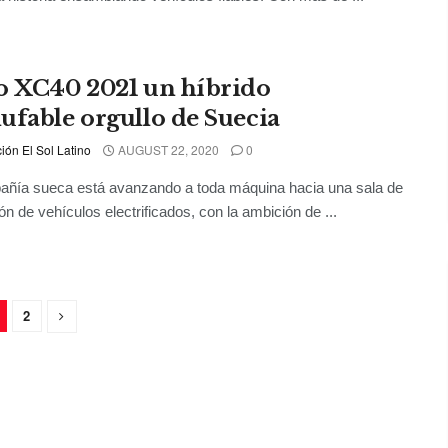
o XC40 2021 un híbrido
ufable orgullo de Suecia
ón El Sol Latino
AUGUST 22, 2020
0
añía sueca está avanzando a toda máquina hacia una sala de
ón de vehículos electrificados, con la ambición de ...
2