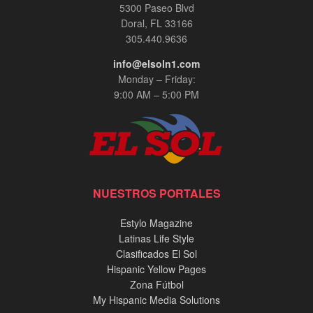
5300 Paseo Blvd
Doral, FL 33166
305.440.9636
info@elsoln1.com
Monday – Friday:
9:00 AM – 5:00 PM
NUESTROS PORTALES
Estylo Magazine
Latinas Life Style
Clasificados El Sol
Hispanic Yellow Pages
Zona Fútbol
My Hispanic Media Solutions