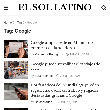
EL SOL LATINO
Home
Tag
Google
Tag:
Google
Google amplía sede en Miami tras
compras de fundadores
by
Marianela Rodríguez
JULY 31, 2026
Google puede simplificar los viajes de
verano
by
Sara Pacheco
JUNE 25, 2026
Los fanáticos del Mundial ya pueden
seguir marcadores, tráfico y jugadas
destacadas gracias a Google
by
Colaborador
JUNE 13, 2026