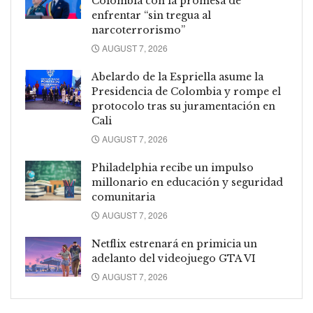
Colombia con la promesa de
enfrentar “sin tregua al
narcoterrorismo”
AUGUST 7, 2026
Abelardo de la Espriella asume la
Presidencia de Colombia y rompe el
protocolo tras su juramentación en
Cali
AUGUST 7, 2026
Philadelphia recibe un impulso
millonario en educación y seguridad
comunitaria
AUGUST 7, 2026
Netflix estrenará en primicia un
adelanto del videojuego GTA VI
AUGUST 7, 2026