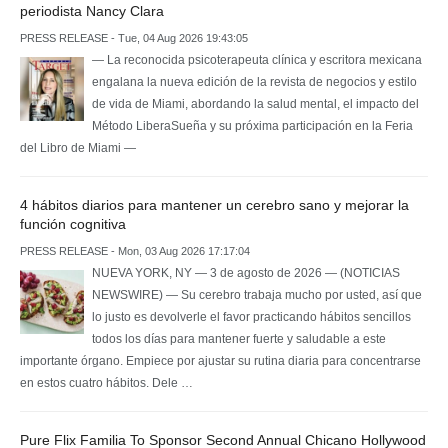
periodista Nancy Clara
PRESS RELEASE - Tue, 04 Aug 2026 19:43:05
— La reconocida psicoterapeuta clínica y escritora mexicana
engalana la nueva edición de la revista de negocios y estilo
de vida de Miami, abordando la salud mental, el impacto del
Método LiberaSueña y su próxima participación en la Feria
del Libro de Miami —
4 hábitos diarios para mantener un cerebro sano y mejorar la
función cognitiva
PRESS RELEASE - Mon, 03 Aug 2026 17:17:04
NUEVA YORK, NY — 3 de agosto de 2026 — (NOTICIAS
NEWSWIRE) — Su cerebro trabaja mucho por usted, así que
lo justo es devolverle el favor practicando hábitos sencillos
todos los días para mantener fuerte y saludable a este
importante órgano. Empiece por ajustar su rutina diaria para concentrarse
en estos cuatro hábitos. Dele …
Pure Flix Familia To Sponsor Second Annual Chicano Hollywood