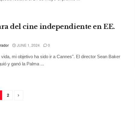
ara del cine independiente en EE.
rador
JUNE 1, 2024
0
 vida, mi objetivo ha sido ir a Cannes". El director Sean Baker
guió y ganó la Palma ...
2