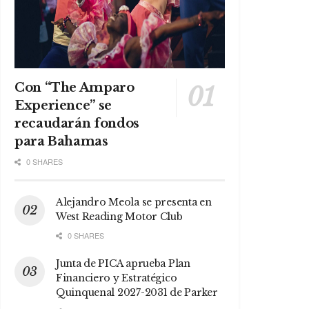
Con “The Amparo
Experience” se
recaudarán fondos
para Bahamas
0 SHARES
Alejandro Meola se presenta en
West Reading Motor Club
0 SHARES
Junta de PICA aprueba Plan
Financiero y Estratégico
Quinquenal 2027-2031 de Parker