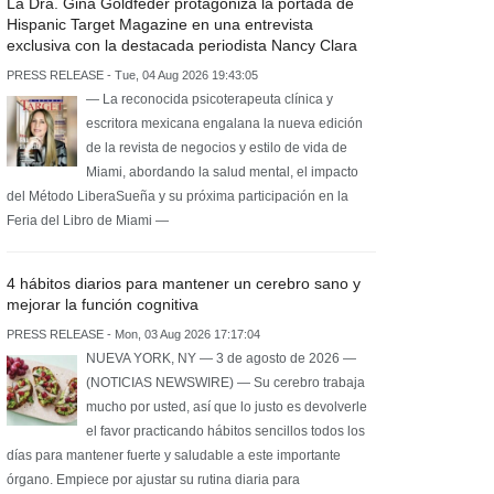
La Dra. Gina Goldfeder protagoniza la portada de
Hispanic Target Magazine en una entrevista
exclusiva con la destacada periodista Nancy Clara
PRESS RELEASE - Tue, 04 Aug 2026 19:43:05
— La reconocida psicoterapeuta clínica y
escritora mexicana engalana la nueva edición
de la revista de negocios y estilo de vida de
Miami, abordando la salud mental, el impacto
del Método LiberaSueña y su próxima participación en la
Feria del Libro de Miami —
4 hábitos diarios para mantener un cerebro sano y
mejorar la función cognitiva
PRESS RELEASE - Mon, 03 Aug 2026 17:17:04
NUEVA YORK, NY — 3 de agosto de 2026 —
(NOTICIAS NEWSWIRE) — Su cerebro trabaja
mucho por usted, así que lo justo es devolverle
el favor practicando hábitos sencillos todos los
días para mantener fuerte y saludable a este importante
órgano. Empiece por ajustar su rutina diaria para