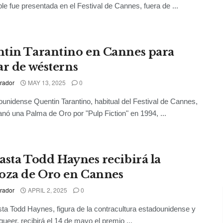
le fue presentada en el Festival de Cannes, fuera de ...
tin Tarantino en Cannes para
ar de wésterns
rador
MAY 13, 2025
0
ounidense Quentin Tarantino, habitual del Festival de Cannes,
nó una Palma de Oro por "Pulp Fiction" en 1994, ...
asta Todd Haynes recibirá la
oza de Oro en Cannes
rador
APRIL 2, 2025
0
sta Todd Haynes, figura de la contracultura estadounidense y
queer, recibirá el 14 de mayo el premio ...