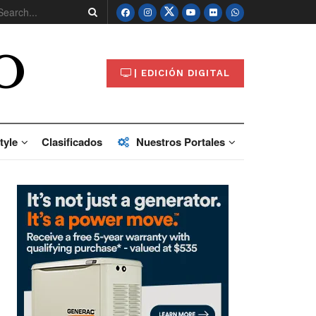
O
| EDICIÓN DIGITAL
tyle
Clasificados
Nuestros Portales