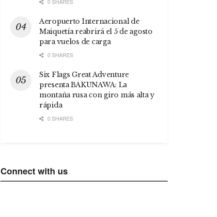
0 SHARES
Aeropuerto Internacional de
Maiquetía reabrirá el 5 de agosto
para vuelos de carga
0 SHARES
Six Flags Great Adventure
presenta BAKUNAWA: La
montaña rusa con giro más alta y
rápida
0 SHARES
Connect with us