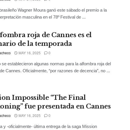
 brasileño Wagner Moura ganó este sábado el premio a la
terpretación masculina en el 78º Festival de ...
lfombra roja de Cannes es el
nario de la temporada
acheco
MAY 16, 2025
0
 se establecieron algunas normas para la alfombra roja del
 de Cannes. Oficialmente, “por razones de decencia”, no ...
ion Impossible “The Final
oning” fue presentada en Cannes
acheco
MAY 16, 2025
0
a y -oficialmente- última entrega de la saga Mission