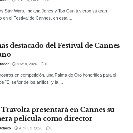
s Star Wars, Indiana Jones y Top Gun tuvieron su gran
en el Festival de Cannes, en esta ...
ás destacado del Festival de Cannes
 año
rador
MAY 8, 2026
0
ostros en competición, una Palma de Oro honorífica para el
de "El señor de los anillos" y la ...
 Travolta presentará en Cannes su
era película como director
acheco
APRIL 3, 2026
0