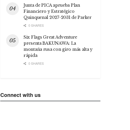
Junta de PICA aprueba Plan
Financiero y Estratégico
Quinquenal 2027-2031 de Parker
0 SHARES
Six Flags Great Adventure
presenta BAKUNAWA: La
montaña rusa con giro más alta y
rápida
0 SHARES
Connect with us