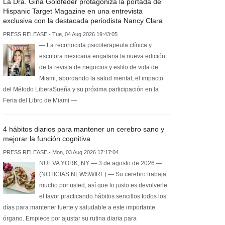
La Dra. Gina Goldfeder protagoniza la portada de
Hispanic Target Magazine en una entrevista
exclusiva con la destacada periodista Nancy Clara
PRESS RELEASE - Tue, 04 Aug 2026 19:43:05
— La reconocida psicoterapeuta clínica y
escritora mexicana engalana la nueva edición
de la revista de negocios y estilo de vida de
Miami, abordando la salud mental, el impacto
del Método LiberaSueña y su próxima participación en la
Feria del Libro de Miami —
4 hábitos diarios para mantener un cerebro sano y
mejorar la función cognitiva
PRESS RELEASE - Mon, 03 Aug 2026 17:17:04
NUEVA YORK, NY — 3 de agosto de 2026 —
(NOTICIAS NEWSWIRE) — Su cerebro trabaja
mucho por usted, así que lo justo es devolverle
el favor practicando hábitos sencillos todos los
días para mantener fuerte y saludable a este importante
órgano. Empiece por ajustar su rutina diaria para