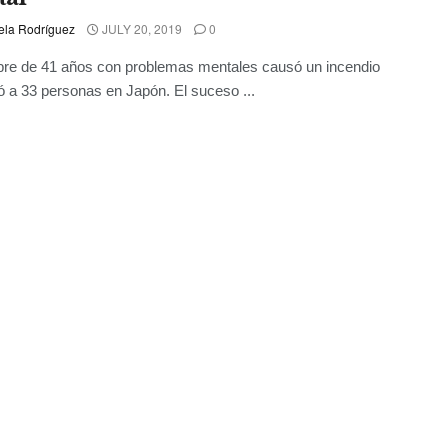
ela Rodríguez
JULY 20, 2019
0
re de 41 años con problemas mentales causó un incendio
 a 33 personas en Japón. El suceso ...