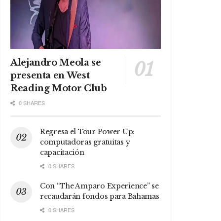
Alejandro Meola se
presenta en West
Reading Motor Club
0 SHARES
Regresa el Tour Power Up:
computadoras gratuitas y
capacitación
0 SHARES
Con “The Amparo Experience” se
recaudarán fondos para Bahamas
0 SHARES