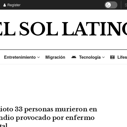
Register
EL SOL LATIN
Entretenimiento
Migración
Tecnología
Lifes
ioto 33 personas murieron en
ndio provocado por enfermo
al