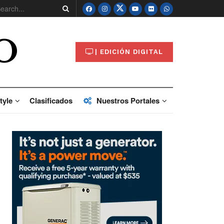
O
| EDICIÓN DIGITAL
tyle
Clasificados
Nuestros Portales