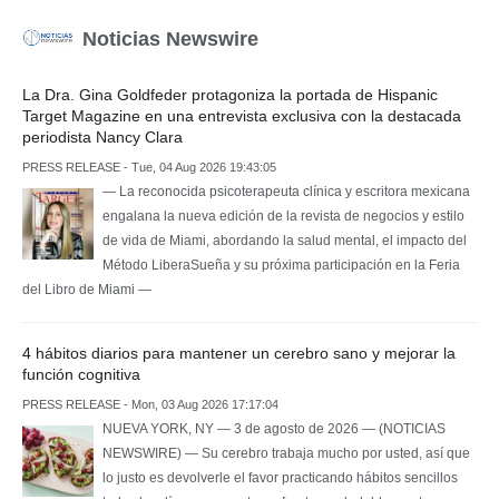
Noticias Newswire
La Dra. Gina Goldfeder protagoniza la portada de Hispanic
Target Magazine en una entrevista exclusiva con la destacada
periodista Nancy Clara
PRESS RELEASE - Tue, 04 Aug 2026 19:43:05
— La reconocida psicoterapeuta clínica y escritora mexicana
engalana la nueva edición de la revista de negocios y estilo
de vida de Miami, abordando la salud mental, el impacto del
Método LiberaSueña y su próxima participación en la Feria
del Libro de Miami —
4 hábitos diarios para mantener un cerebro sano y mejorar la
función cognitiva
PRESS RELEASE - Mon, 03 Aug 2026 17:17:04
NUEVA YORK, NY — 3 de agosto de 2026 — (NOTICIAS
NEWSWIRE) — Su cerebro trabaja mucho por usted, así que
lo justo es devolverle el favor practicando hábitos sencillos