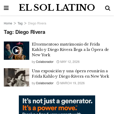
EL SOL LATINO
Home
Tag
Diego Rivera
Tag:
Diego Rivera
El tormentoso matrimonio de Frida
Kahlo y Diego Rivera llega a la Ópera de
New York
by
Colaborador
MAY 12, 2026
Una exposición y una ópera reunirán a
Frida Kahlo y Diego Rivera en New York
by
Colaborador
MARCH 19, 2026