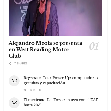
Alejandro Meola se presenta
en West Reading Motor
Club
47 SHARES
Regresa el Tour Power Up: computadoras
gratuitas y capacitación
0 SHARES
El mexicano Del Toro renueva con el UAE
hasta 2031