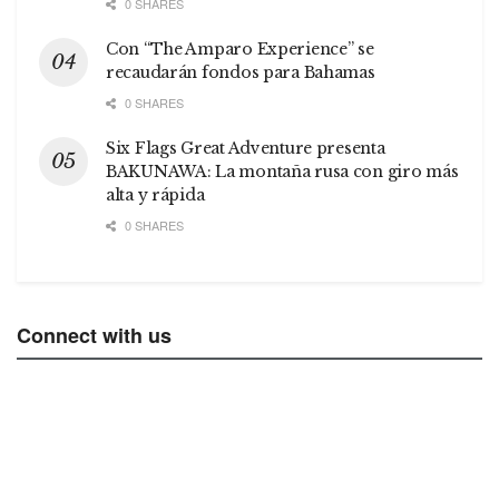
0 SHARES
Con “The Amparo Experience” se
recaudarán fondos para Bahamas
0 SHARES
Six Flags Great Adventure presenta
BAKUNAWA: La montaña rusa con giro más
alta y rápida
0 SHARES
Connect with us