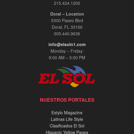
215.424.1200
Doral – Location
5300 Paseo Blvd
Doral, FL 33166
305.440.9636
info@elsoln1.com
Monday – Friday:
9:00 AM – 5:00 PM
NUESTROS PORTALES
Estylo Magazine
Latinas Life Style
Clasificados El Sol
Hispanic Yellow Pages