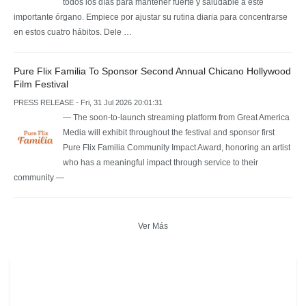
todos los días para mantener fuerte y saludable a este
importante órgano. Empiece por ajustar su rutina diaria para concentrarse
en estos cuatro hábitos. Dele …
Pure Flix Familia To Sponsor Second Annual Chicano Hollywood
Film Festival
PRESS RELEASE - Fri, 31 Jul 2026 20:01:31
— The soon-to-launch streaming platform from Great America
Media will exhibit throughout the festival and sponsor first
Pure Flix Familia Community Impact Award, honoring an artist
who has a meaningful impact through service to their
community —
Ver Más