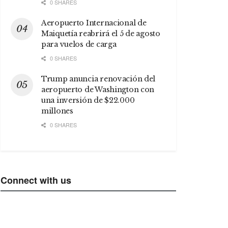
0 SHARES
Aeropuerto Internacional de
Maiquetía reabrirá el 5 de agosto
para vuelos de carga
0 SHARES
Trump anuncia renovación del
aeropuerto de Washington con
una inversión de $22.000
millones
0 SHARES
Connect with us