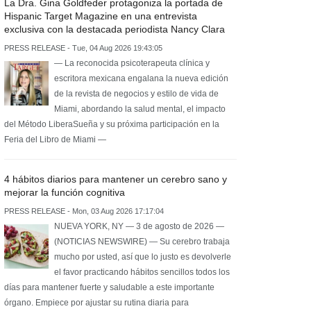
La Dra. Gina Goldfeder protagoniza la portada de
Hispanic Target Magazine en una entrevista
exclusiva con la destacada periodista Nancy Clara
PRESS RELEASE - Tue, 04 Aug 2026 19:43:05
— La reconocida psicoterapeuta clínica y
escritora mexicana engalana la nueva edición
de la revista de negocios y estilo de vida de
Miami, abordando la salud mental, el impacto
del Método LiberaSueña y su próxima participación en la
Feria del Libro de Miami —
4 hábitos diarios para mantener un cerebro sano y
mejorar la función cognitiva
PRESS RELEASE - Mon, 03 Aug 2026 17:17:04
NUEVA YORK, NY — 3 de agosto de 2026 —
(NOTICIAS NEWSWIRE) — Su cerebro trabaja
mucho por usted, así que lo justo es devolverle
el favor practicando hábitos sencillos todos los
días para mantener fuerte y saludable a este importante
órgano. Empiece por ajustar su rutina diaria para