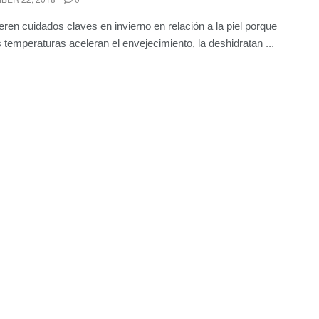
eren cuidados claves en invierno en relación a la piel porque
s temperaturas aceleran el envejecimiento, la deshidratan ...