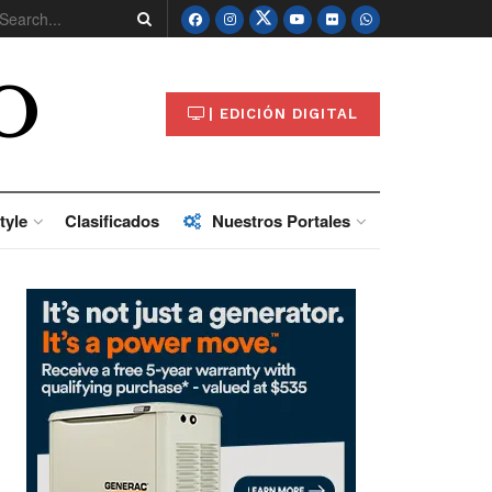
O
| EDICIÓN DIGITAL
tyle
Clasificados
Nuestros Portales