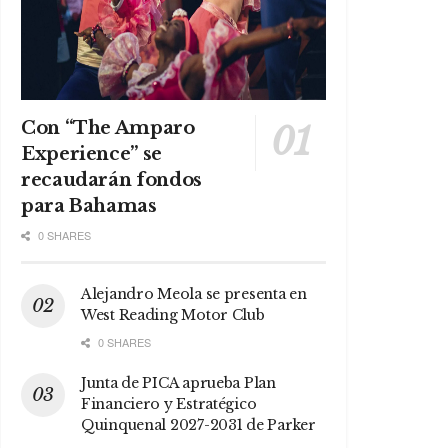
Con “The Amparo
Experience” se
recaudarán fondos
para Bahamas
0 SHARES
Alejandro Meola se presenta en
West Reading Motor Club
0 SHARES
Junta de PICA aprueba Plan
Financiero y Estratégico
Quinquenal 2027-2031 de Parker