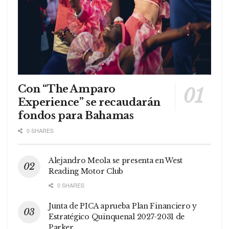
Con “The Amparo
Experience” se recaudarán
fondos para Bahamas
0 SHARES
Alejandro Meola se presenta en West
Reading Motor Club
0 SHARES
Junta de PICA aprueba Plan Financiero y
Estratégico Quinquenal 2027-2031 de
Parker