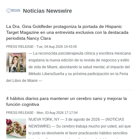
Noticias Newswire
La Dra. Gina Goldfeder protagoniza la portada de Hispanic
Target Magazine en una entrevista exclusiva con la destacada
periodista Nancy Clara
PRESS RELEASE - Tue, 04 Aug 2026 19:43:05
— La reconocida psicoterapeuta clínica y escritora mexicana
engalana la nueva edición de la revista de negocios y estilo
de vida de Miami, abordando la salud mental, el impacto del
Método LiberaSueña y su próxima participación en la Feria
del Libro de Miami —
4 hábitos diarios para mantener un cerebro sano y mejorar la
función cognitiva
PRESS RELEASE - Mon, 03 Aug 2026 17:17:04
NUEVA YORK, NY — 3 de agosto de 2026 — (NOTICIAS
NEWSWIRE) — Su cerebro trabaja mucho por usted, así que
lo justo es devolverle el favor practicando hábitos sencillos