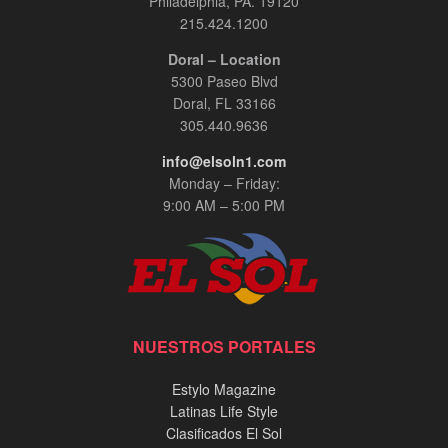
Philadelphia, PA. 19120
215.424.1200
Doral – Location
5300 Paseo Blvd
Doral, FL 33166
305.440.9636
info@elsoln1.com
Monday – Friday:
9:00 AM – 5:00 PM
NUESTROS PORTALES
Estylo Magazine
Latinas Life Style
Clasificados El Sol