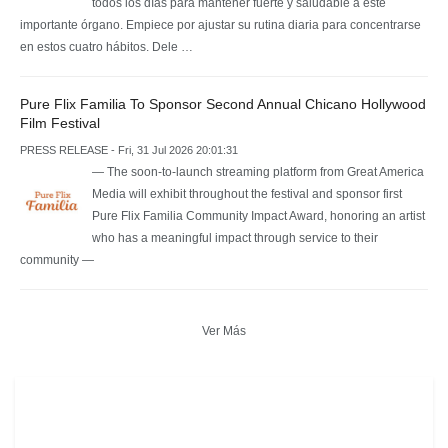
todos los días para mantener fuerte y saludable a este
importante órgano. Empiece por ajustar su rutina diaria para concentrarse
en estos cuatro hábitos. Dele …
Pure Flix Familia To Sponsor Second Annual Chicano Hollywood
Film Festival
PRESS RELEASE - Fri, 31 Jul 2026 20:01:31
— The soon-to-launch streaming platform from Great America
Media will exhibit throughout the festival and sponsor first
Pure Flix Familia Community Impact Award, honoring an artist
who has a meaningful impact through service to their
community —
Ver Más