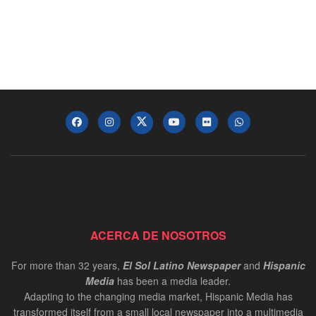
ACERCA DE NOSOTROS
For more than 32 years,
El Sol Latino Newspaper
and
Hispanic
Media
has been a media leader.
Adapting to the changing media market, Hispanic Media has
transformed itself from a small local newspaper into a multimedia