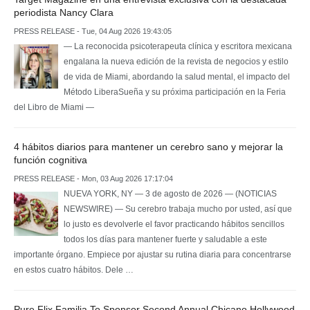
periodista Nancy Clara
PRESS RELEASE - Tue, 04 Aug 2026 19:43:05
— La reconocida psicoterapeuta clínica y escritora mexicana
engalana la nueva edición de la revista de negocios y estilo
de vida de Miami, abordando la salud mental, el impacto del
Método LiberaSueña y su próxima participación en la Feria
del Libro de Miami —
4 hábitos diarios para mantener un cerebro sano y mejorar la
función cognitiva
PRESS RELEASE - Mon, 03 Aug 2026 17:17:04
NUEVA YORK, NY — 3 de agosto de 2026 — (NOTICIAS
NEWSWIRE) — Su cerebro trabaja mucho por usted, así que
lo justo es devolverle el favor practicando hábitos sencillos
todos los días para mantener fuerte y saludable a este
importante órgano. Empiece por ajustar su rutina diaria para concentrarse
en estos cuatro hábitos. Dele …
Pure Flix Familia To Sponsor Second Annual Chicano Hollywood