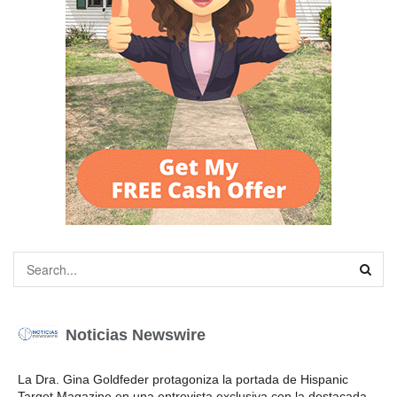
Noticias Newswire
La Dra. Gina Goldfeder protagoniza la portada de Hispanic
Target Magazine en una entrevista exclusiva con la destacada