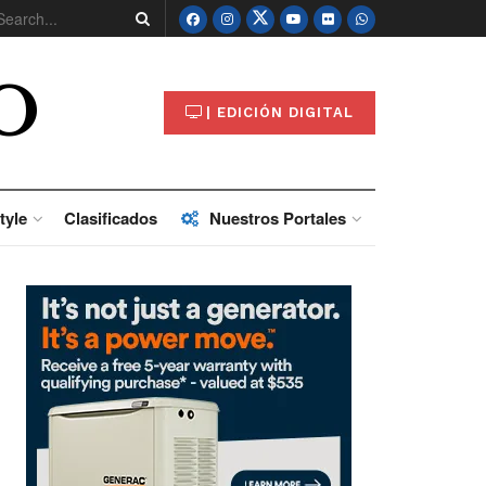
O
| EDICIÓN DIGITAL
tyle
Clasificados
Nuestros Portales