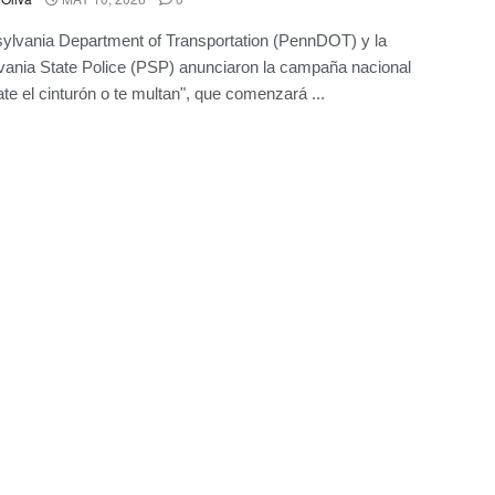
ylvania Department of Transportation (PennDOT) y la
ania State Police (PSP) anunciaron la campaña nacional
te el cinturón o te multan", que comenzará ...