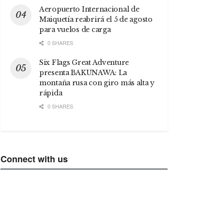
Aeropuerto Internacional de
Maiquetía reabrirá el 5 de agosto
para vuelos de carga
0 SHARES
Six Flags Great Adventure
presenta BAKUNAWA: La
montaña rusa con giro más alta y
rápida
0 SHARES
Connect with us