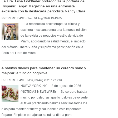
La Dra. Gina Goldfeder protagoniza la portada de
Hispanic Target Magazine en una entrevista
exclusiva con la destacada periodista Nancy Clara
PRESS RELEASE - Tue, 04 Aug 2026 19:43:05
— La reconocida psicoterapeuta clínica y
escritora mexicana engalana la nueva edición
de la revista de negocios y estilo de vida de
Miami, abordando la salud mental, el impacto
del Método LiberaSueña y su próxima participación en la
Feria del Libro de Miami —
4 hábitos diarios para mantener un cerebro sano y
mejorar la función cognitiva
PRESS RELEASE - Mon, 03 Aug 2026 17:17:04
NUEVA YORK, NY — 3 de agosto de 2026 —
(NOTICIAS NEWSWIRE) — Su cerebro trabaja
mucho por usted, así que lo justo es devolverle
el favor practicando hábitos sencillos todos los
días para mantener fuerte y saludable a este importante
órgano. Empiece por ajustar su rutina diaria para