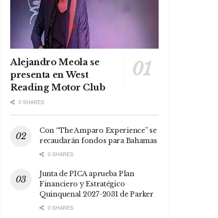
Alejandro Meola se
presenta en West
Reading Motor Club
0 SHARES
Con “The Amparo Experience” se
recaudarán fondos para Bahamas
0 SHARES
Junta de PICA aprueba Plan
Financiero y Estratégico
Quinquenal 2027-2031 de Parker
0 SHARES