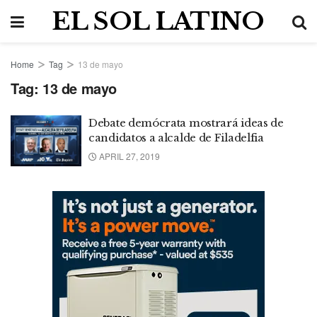
EL SOL LATINO
Home
Tag
13 de mayo
Tag:
13 de mayo
Debate demócrata mostrará ideas de
candidatos a alcalde de Filadelfia
APRIL 27, 2019