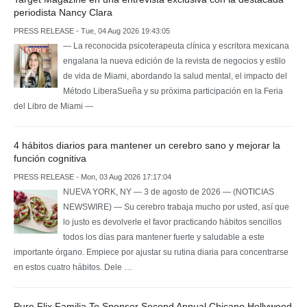
periodista Nancy Clara
PRESS RELEASE - Tue, 04 Aug 2026 19:43:05
— La reconocida psicoterapeuta clínica y escritora mexicana
engalana la nueva edición de la revista de negocios y estilo
de vida de Miami, abordando la salud mental, el impacto del
Método LiberaSueña y su próxima participación en la Feria
del Libro de Miami —
4 hábitos diarios para mantener un cerebro sano y mejorar la
función cognitiva
PRESS RELEASE - Mon, 03 Aug 2026 17:17:04
NUEVA YORK, NY — 3 de agosto de 2026 — (NOTICIAS
NEWSWIRE) — Su cerebro trabaja mucho por usted, así que
lo justo es devolverle el favor practicando hábitos sencillos
todos los días para mantener fuerte y saludable a este
importante órgano. Empiece por ajustar su rutina diaria para concentrarse
en estos cuatro hábitos. Dele …
Pure Flix Familia To Sponsor Second Annual Chicano Hollywood