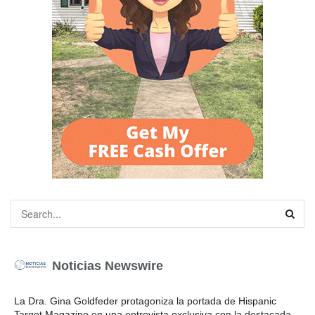
Noticias Newswire
La Dra. Gina Goldfeder protagoniza la portada de Hispanic
Target Magazine en una entrevista exclusiva con la destacada