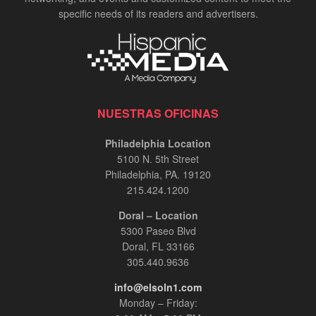
specific needs of its readers and advertisers.
NUESTRAS OFICINAS
Philadelphia Location
5100 N. 5th Street
Philadelphia, PA. 19120
215.424.1200
Doral – Location
5300 Paseo Blvd
Doral, FL 33166
305.440.9636
info@elsoln1.com
Monday – Friday: