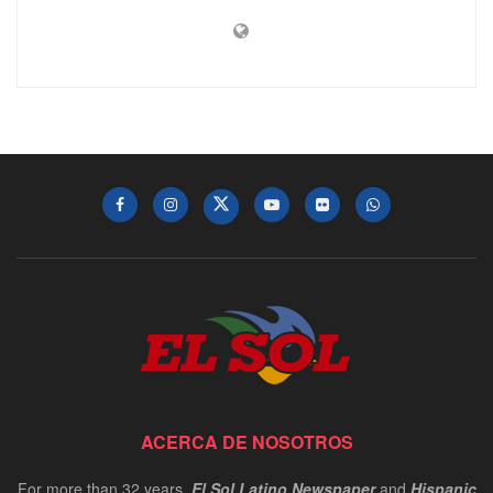
ACERCA DE NOSOTROS
For more than 32 years,
El Sol Latino Newspaper
and
Hispanic