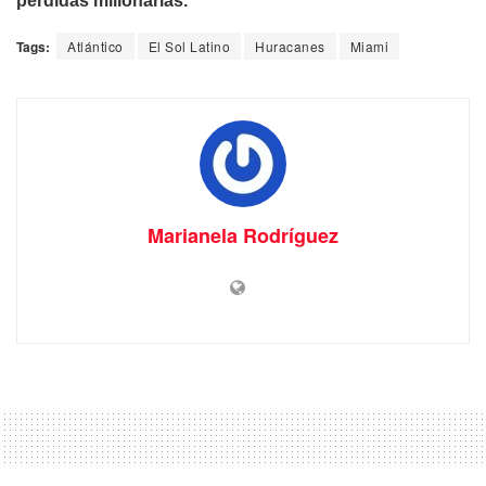
pérdidas millonarias.
Tags:
Atlántico
El Sol Latino
Huracanes
Miami
Marianela Rodríguez