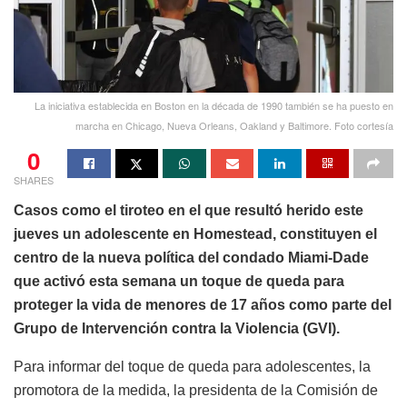
La iniciativa establecida en Boston en la década de 1990 también se ha puesto en
marcha en Chicago, Nueva Orleans, Oakland y Baltimore. Foto cortesía
0
SHARES
Casos como el tiroteo en el que resultó herido este
jueves un adolescente en Homestead, constituyen el
centro de la nueva política del condado Miami-Dade
que activó esta semana un toque de queda para
proteger la vida de menores de 17 años como parte del
Grupo de Intervención contra la Violencia (GVI).
Para informar del toque de queda para adolescentes, la
promotora de la medida, la presidenta de la Comisión de