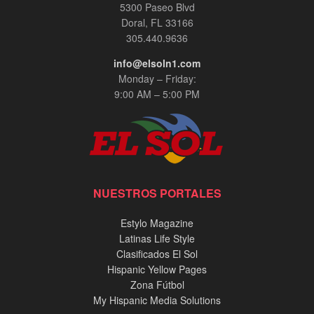
5300 Paseo Blvd
Doral, FL 33166
305.440.9636
info@elsoln1.com
Monday – Friday:
9:00 AM – 5:00 PM
NUESTROS PORTALES
Estylo Magazine
Latinas Life Style
Clasificados El Sol
Hispanic Yellow Pages
Zona Fútbol
My Hispanic Media Solutions