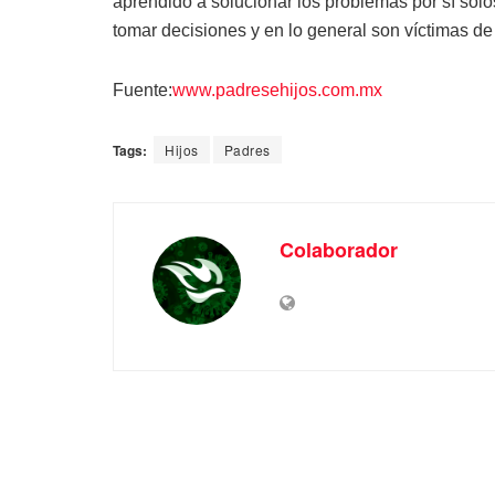
aprendido a solucionar los problemas por sí so
tomar decisiones y en lo general son víctimas de 
Fuente:
www.padresehijos.com.mx
Tags:
Hijos
Padres
Colaborador