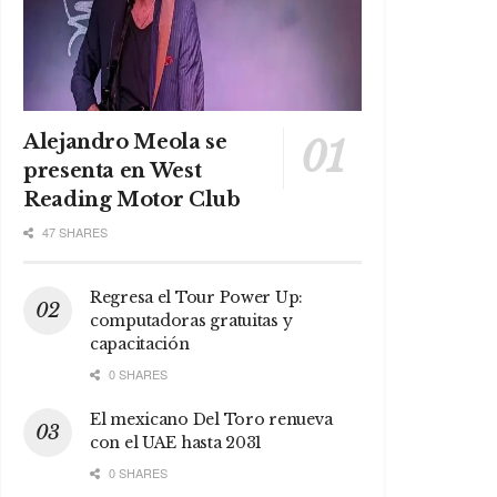
Alejandro Meola se
presenta en West
Reading Motor Club
47 SHARES
Regresa el Tour Power Up:
computadoras gratuitas y
capacitación
0 SHARES
El mexicano Del Toro renueva
con el UAE hasta 2031
0 SHARES