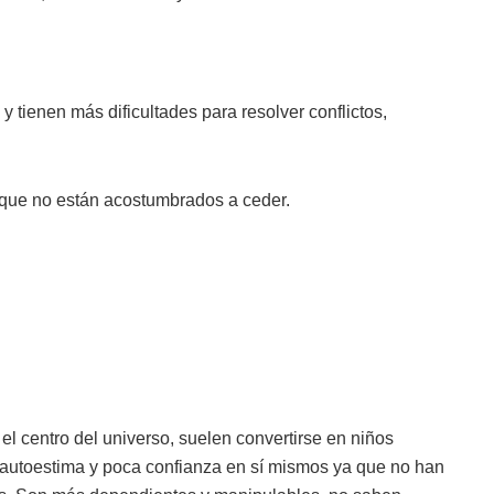
tienen más dificultades para resolver conflictos,
orque no están acostumbrados a ceder.
l centro del universo, suelen convertirse en niños
a autoestima y poca confianza en sí mismos ya que no han