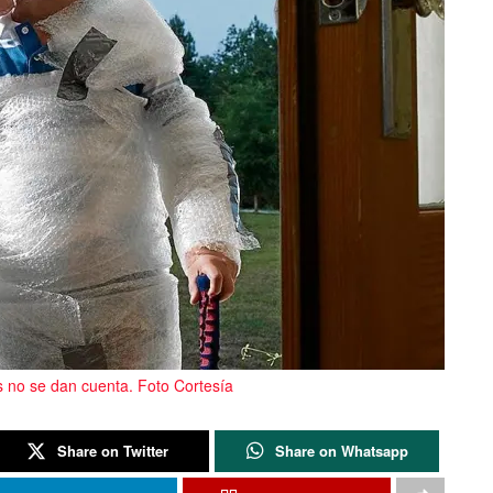
 no se dan cuenta. Foto Cortesía
Share on Twitter
Share on Whatsapp