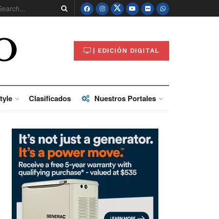
O
| EDICIÓN DIGITAL
tyle
Clasificados
Nuestros Portales