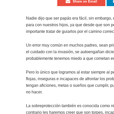
Share on Email
Nadie dijo que ser papás era fácil, sin embargo
para con nuestros hijos, ya que desde que son p
importante tratar de guiarlos por el camino correc
Un error muy común en muchos padres, sean prim
el cuidado con la invasión, se autoengañan dic
probablemente tenemos miedo a que cometan er
Pero lo único que logramos al estar siempre al 
flojas, inseguras e incapaces de afrontar los pr
tengan aficiones, metas o sueños que cumplir, pu
no hacer.
La sobreprotección también es conocida como niñ
contrario les haremos creer que son torpes, incapa