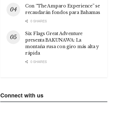
Con “The Amparo Experience” se
recaudarán fondos para Bahamas
0 SHARES
Six Flags Great Adventure
presenta BAKUNAWA: La
montaña rusa con giro más alta y
rápida
0 SHARES
Connect with us