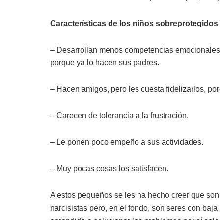
Características de los niños sobreprotegidos
– Desarrollan menos competencias emocionales y 
porque ya lo hacen sus padres.
– Hacen amigos, pero les cuesta fidelizarlos, p
– Carecen de tolerancia a la frustración.
– Le ponen poco empeño a sus actividades.
– Muy pocas cosas los satisfacen.
A estos pequeños se les ha hecho creer que son e
narcisistas pero, en el fondo, son seres con baj