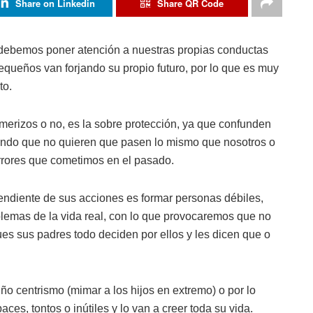
Share on Linkedin
Share QR Code
, debemos poner atención a nuestras propias conductas
equeños van forjando su propio futuro, por lo que es muy
to.
erizos o no, es la sobre protección, ya que confunden
iendo que no quieren que pasen lo mismo que nosotros o
rores que cometimos en el pasado.
pendiente de sus acciones es formar personas débiles,
oblemas de la vida real, con lo que provocaremos que no
es sus padres todo deciden por ellos y les dicen que o
o centrismo (mimar a los hijos en extremo) o por lo
ces, tontos o inútiles y lo van a creer toda su vida.