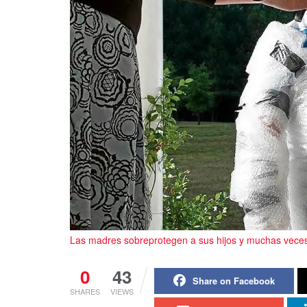
Las madres sobreprotegen a sus hijos y muchas veces
0
43
Share on Facebook
SHARES
VIEWS