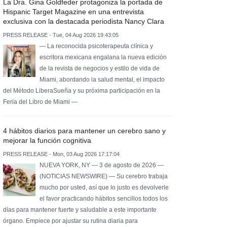
La Dra. Gina Goldfeder protagoniza la portada de
Hispanic Target Magazine en una entrevista
exclusiva con la destacada periodista Nancy Clara
PRESS RELEASE - Tue, 04 Aug 2026 19:43:05
— La reconocida psicoterapeuta clínica y
escritora mexicana engalana la nueva edición
de la revista de negocios y estilo de vida de
Miami, abordando la salud mental, el impacto
del Método LiberaSueña y su próxima participación en la
Feria del Libro de Miami —
4 hábitos diarios para mantener un cerebro sano y
mejorar la función cognitiva
PRESS RELEASE - Mon, 03 Aug 2026 17:17:04
NUEVA YORK, NY — 3 de agosto de 2026 —
(NOTICIAS NEWSWIRE) — Su cerebro trabaja
mucho por usted, así que lo justo es devolverle
el favor practicando hábitos sencillos todos los
días para mantener fuerte y saludable a este importante
órgano. Empiece por ajustar su rutina diaria para