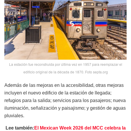
La estación fue reconstruida por última vez en 1957 para reemplazar el
edificio original de la década de 1870. Foto septa.org
Además de las mejoras en la accesibilidad, otras mejoras
incluyen el nuevo edificio de la estación de llegada;
refugios para la salida; servicios para los pasajeros; nueva
iluminación, señalización y paisajismo; y gestión de aguas
pluviales.
Lee también:
El Mexican Week 2026 del MCC celebra la