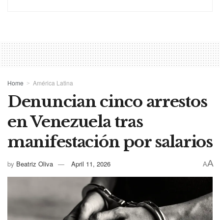
Home
América Latina
Denuncian cinco arrestos
en Venezuela tras
manifestación por salarios
A
by
Beatriz Oliva
April 11, 2026
A