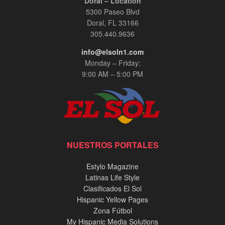
Doral – Location
5300 Paseo Blvd
Doral, FL 33166
305.440.9636
info@elsoln1.com
Monday – Friday:
9:00 AM – 5:00 PM
NUESTROS PORTALES
Estylo Magazine
Latinas Life Style
Clasificados El Sol
Hispanic Yellow Pages
Zona Fútbol
My Hispanic Media Solutions