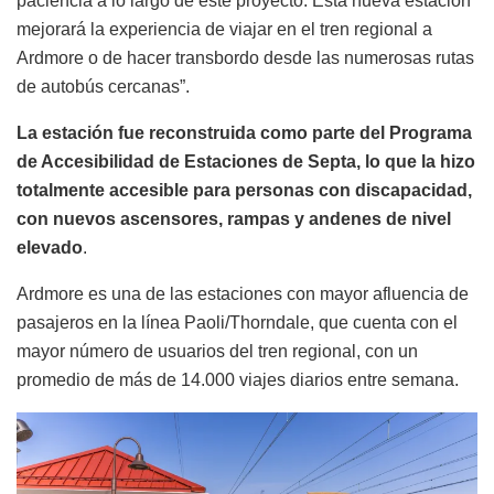
paciencia a lo largo de este proyecto. Esta nueva estación
mejorará la experiencia de viajar en el tren regional a
Ardmore o de hacer transbordo desde las numerosas rutas
de autobús cercanas”.
La estación fue reconstruida como parte del Programa
de Accesibilidad de Estaciones de Septa, lo que la hizo
totalmente accesible para personas con discapacidad,
con nuevos ascensores, rampas y andenes de nivel
elevado
.
Ardmore es una de las estaciones con mayor afluencia de
pasajeros en la línea Paoli/Thorndale, que cuenta con el
mayor número de usuarios del tren regional, con un
promedio de más de 14.000 viajes diarios entre semana.