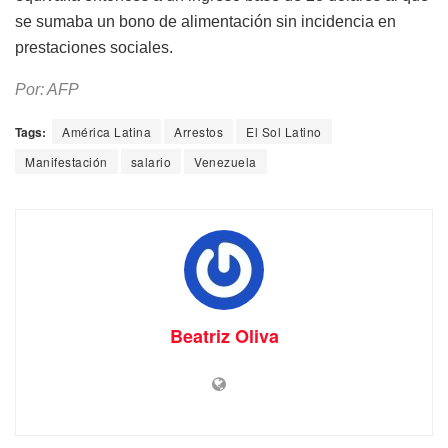
se sumaba un bono de alimentación sin incidencia en
prestaciones sociales.
Por: AFP
Tags:
América Latina
Arrestos
El Sol Latino
Manifestación
salario
Venezuela
Beatriz Oliva