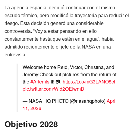
La agencia espacial decidió continuar con el mismo
escudo térmico, pero modificó la trayectoria para reducir el
riesgo. Esta decisión generó una considerable
controversia. “Voy a estar pensando en ello
constantemente hasta que estén en el agua”, había
admitido recientemente el jefe de la NASA en una
entrevista.
Welcome home Reid, Victor, Christina, and
Jeremy!Check out pictures from the return of
the
#Artemis
II! 📷:
https://t.co/mG3LANO8ci
pic.twitter.com/Wld2OEIwmD
— NASA HQ PHOTO (@nasahqphoto)
April
11, 2026
Objetivo 2028