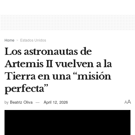
Home
Estados Unidos
Los astronautas de
Artemis II vuelven a la
Tierra en una “misión
perfecta”
A
by
Beatriz Oliva
April 12, 2026
A