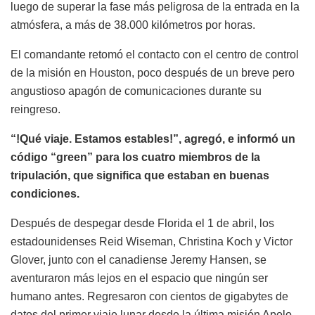
luego de superar la fase más peligrosa de la entrada en la
atmósfera, a más de 38.000 kilómetros por horas.
El comandante retomó el contacto con el centro de control
de la misión en Houston, poco después de un breve pero
angustioso apagón de comunicaciones durante su
reingreso.
“!Qué viaje. Estamos estables!”, agregó, e informó un
código “green” para los cuatro miembros de la
tripulación, que significa que estaban en buenas
condiciones.
Después de despegar desde Florida el 1 de abril, los
estadounidenses Reid Wiseman, Christina Koch y Victor
Glover, junto con el canadiense Jeremy Hansen, se
aventuraron más lejos en el espacio que ningún ser
humano antes. Regresaron con cientos de gigabytes de
datos del primer viaje lunar desde la última misión Apolo