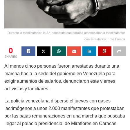
Durante la manifestación la AFP constató que policías amenazaban a manifestantes
con arrestarlos. Foto Freepik
0
SHARES
Al menos cinco personas fueron arrestadas durante una
marcha hacia la sede del gobierno en Venezuela para
exigir aumentos de salarios, denunciaron este viernes
activistas y familiares.
La policía venezolana dispersó el jueves con gases
lacrimógenos a unos 2.000 manifestantes que protestaban
por las bajas remuneraciones en una marcha que buscaba
llegar al palacio presidencial de Miraflores en Caracas.