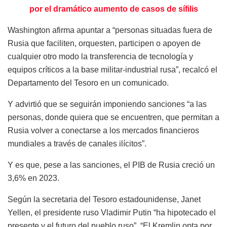
por el dramático aumento de casos de sífilis
Washington afirma apuntar a “personas situadas fuera de
Rusia que faciliten, orquesten, participen o apoyen de
cualquier otro modo la transferencia de tecnología y
equipos críticos a la base militar-industrial rusa”, recalcó el
Departamento del Tesoro en un comunicado.
Y advirtió que se seguirán imponiendo sanciones “a las
personas, donde quiera que se encuentren, que permitan a
Rusia volver a conectarse a los mercados financieros
mundiales a través de canales ilícitos”.
Y es que, pese a las sanciones, el PIB de Rusia creció un
3,6% en 2023.
Según la secretaria del Tesoro estadounidense, Janet
Yellen, el presidente ruso Vladimir Putin “ha hipotecado el
presente y el futuro del pueblo ruso”.
“El Kremlin opta por