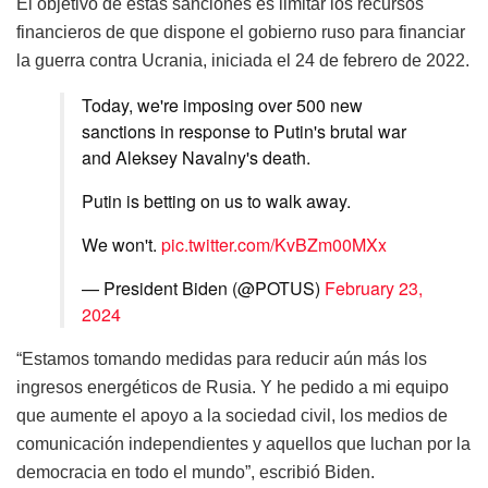
El objetivo de estas sanciones es limitar los recursos
financieros de que dispone el gobierno ruso para financiar
la guerra contra Ucrania, iniciada el 24 de febrero de 2022.
Today, we're imposing over 500 new
sanctions in response to Putin's brutal war
and Aleksey Navalny's death.
Putin is betting on us to walk away.
We won't.
pic.twitter.com/KvBZm00MXx
— President Biden (@POTUS)
February 23,
2024
“Estamos tomando medidas para reducir aún más los
ingresos energéticos de Rusia. Y he pedido a mi equipo
que aumente el apoyo a la sociedad civil, los medios de
comunicación independientes y aquellos que luchan por la
democracia en todo el mundo”, escribió Biden.