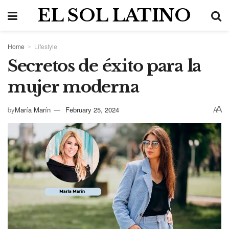
EL SOL LATINO
Home
Lifestyle
Secretos de éxito para la
mujer moderna
A
by
María Marín
February 25, 2024
A