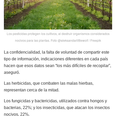
Los pesticidas protegen los cultivos, al destruir organismos considerados
nocivos para las plantas. Foto @aleksandarlittlewolf / Freepik
La confidencialidad, la falta de voluntad de compartir este
tipo de información, indicaciones diferentes en cada país
hacen que esos datos sean “los más difíciles de recopilar”,
aseguró.
Las herbicidas, que combaten las malas hierbas,
representan cerca de la mitad.
Los fungicidas y bactericidas, utilizados contra hongos y
bacterias, 22%; y los insecticidas, que atacan los insectos
nocivos, 22%.