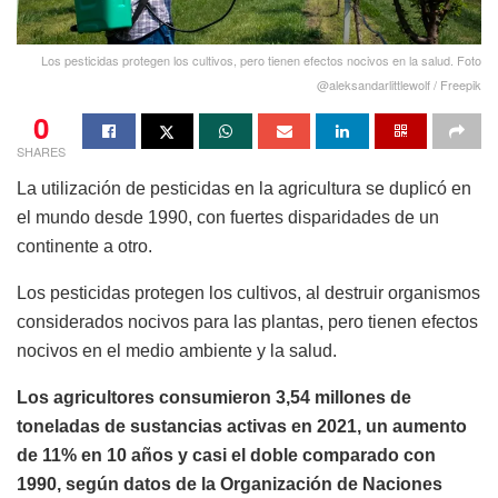
Los pesticidas protegen los cultivos, pero tienen efectos nocivos en la salud. Foto
@aleksandarlittlewolf / Freepik
0
SHARES
La utilización de pesticidas en la agricultura se duplicó en
el mundo desde 1990, con fuertes disparidades de un
continente a otro.
Los pesticidas protegen los cultivos, al destruir organismos
considerados nocivos para las plantas, pero tienen efectos
nocivos en el medio ambiente y la salud.
Los agricultores consumieron 3,54 millones de
toneladas de sustancias activas en 2021, un aumento
de 11% en 10 años y casi el doble comparado con
1990, según datos de la Organización de Naciones