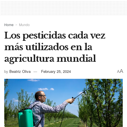
Home
Mundo
Los pesticidas cada vez
más utilizados en la
agricultura mundial
A
by
Beatriz Oliva
February 25, 2024
A