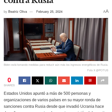
contra Rusia
A
by
Beatriz Oliva
February 25, 2024
A
Biden está tomando medidas para reducir aún más los ingresos energéticos de Rusia.
Foto X @POTUS
0
SHARES
Estados Unidos apuntó a más de 500 personas y
organizaciones de varios países en su mayor ronda de
sanciones contra Rusia desde que invadió Ucrania hace