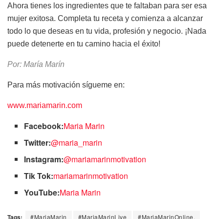
Ahora tienes los ingredientes que te faltaban para ser esa
mujer exitosa. Completa tu receta y comienza a alcanzar
todo lo que deseas en tu vida, profesión y negocio. ¡Nada
puede detenerte en tu camino hacia el éxito!
Por: María Marín
Para más motivación sígueme en:
www.mariamarin.com
Facebook:
Maria Marin
Twitter:
@maria_marin
Instagram:
@mariamarinmotivation
Tik Tok:
mariamarinmotivation
YouTube:
Maria Marin
Tags:
#MariaMarin
#MariaMarinLive
#MariaMarinOnline.