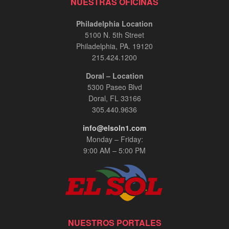
NUESTRAS OFICINAS
Philadelphia Location
5100 N. 5th Street
Philadelphia, PA. 19120
215.424.1200
Doral – Location
5300 Paseo Blvd
Doral, FL 33166
305.440.9636
info@elsoln1.com
Monday – Friday:
9:00 AM – 5:00 PM
NUESTROS PORTALES