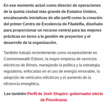
En ese
momento
actuó
como
director de
operaciones
de la
quinta
ciudad
más
grande
de
Estados
Unidos,
encabezando
iniciativas
de alto
perfil
como
la
creación
del primer Centro de
Excelencia
de Filadelfia,
diseñado
para
proporcionar
un
recurso
central para las
mejores
prácticas
en
torno
a la
gestión
de
proyectos
y
el
desarrollo
de la
organización
.
También
trabajó
recientemente
como
vicepresidente
en
Commonwealth Edison, la mayor
empresa
de
servicios
eléctricos
de Illinois,
manejando
la
política
y la
estrategia
regulatoria
,
enfocadas
en
el
uso
de
energía
renovable
, la
adopción
de
vehículos
eléctricos
y
el
aumento
de la
eficiencia
energética
.
Lee también:
Perfil de Josh Shapiro: gobernador electo
de Pensilvania