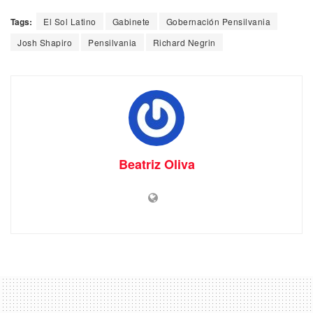
Tags:
El Sol Latino
Gabinete
Gobernación Pensilvania
Josh Shapiro
Pensilvania
Richard Negrin
Beatriz Oliva