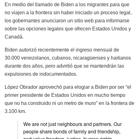
En medio del llamado de Biden a los migrantes para que
no viajen a la frontera sin haber iniciado un proceso legal,
los gobernantes anunciaron un sitio web para informarse
sobre las opciones legales que ofrecen Estados Unidos y
Canadá.
Biden autorizó recientemente el ingreso mensual de
30.000 venezolanos, cubanos, nicaragüenses y haitianos
durante dos años, pero advirtió que se mantendrán las
expulsiones de indocumentados.
López Obrador aprovechó para elogiar a Biden por ser “el
primer presidente de Estados Unidos en mucho tiempo
que no ha construido ni un metro de muro” en la frontera de
3.100 km.
We are not just neighbours and partners. Our
people share bonds of family and friendship,
and value freedom, justice, human rights,