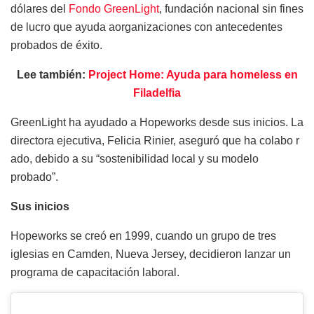
dólares
del
Fondo GreenLight
,
fundación
nacional
sin fines
de
lucro
que
ayuda
a
organizaciones
con
antecedentes
probados
de
éxito
.
Lee también:
Project Home: Ayuda para homeless en
Filadelfia
GreenLight
ha ayudado a
Hopeworks
desde sus inicios. La
directora ejecutiva, Felicia
Rinier
, aseguró que ha
colabo r
ado
, debido a su “sostenibilidad local y su modelo
probado”.
Sus inicios
Hopeworks
se creó en 1999, cuando un grupo de tres
iglesias en Camden, Nueva Jersey, decidieron lanzar un
programa de capacitación laboral.