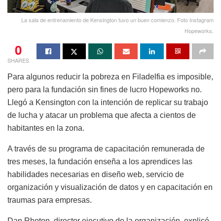
La sala de entrenamiento de Kensington tuvo un buen comienzo. Foto Instagram
Hopeworks.
0
SHARES
Para algunos reducir la pobreza en Filadelfia es imposible,
pero para la fundación sin fines de lucro
Hopeworks
no.
Llegó a Kensington con la intención de replicar su trabajo
de lucha y atacar un problema que afecta a cientos de
habitantes en la zona.
A través de su programa de capacitación remunerada de
tres meses, la fundación enseña a los aprendices las
habilidades necesarias en diseño web, servicio de
organización y visualización de datos y en capacitación en
traumas para empresas.
Dan
Rhoton
, director ejecutivo de la organización, explicó