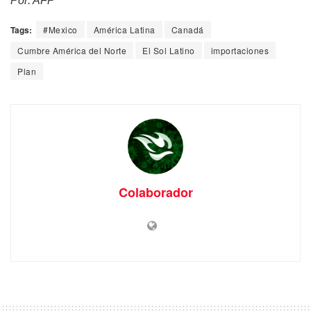
Por: AFP
Tags:
#Mexico
América Latina
Canadá
Cumbre América del Norte
El Sol Latino
importaciones
Plan
Colaborador