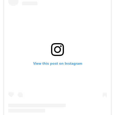
View this post on Instagram