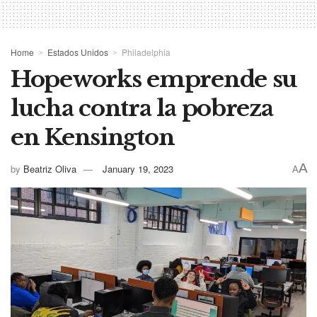
Home
Estados Unidos
Philadelphia
Hopeworks emprende su
lucha contra la pobreza
en Kensington
A
by
Beatriz Oliva
January 19, 2023
A