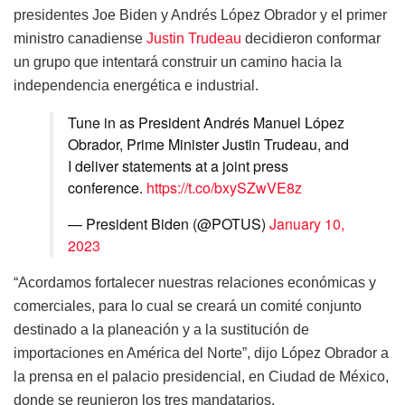
presidentes Joe Biden y Andrés López Obrador y el primer
ministro canadiense
Justin Trudeau
decidieron conformar
un grupo que intentará construir un camino hacia la
independencia energética e industrial.
Tune in as President Andrés Manuel López
Obrador, Prime Minister Justin Trudeau, and
I deliver statements at a joint press
conference.
https://t.co/bxySZwVE8z
— President Biden (@POTUS)
January 10,
2023
“Acordamos fortalecer nuestras relaciones económicas y
comerciales, para lo cual se creará un comité conjunto
destinado a la planeación y a la sustitución de
importaciones en América del Norte”, dijo López Obrador a
la prensa en el palacio presidencial, en Ciudad de México,
donde se reunieron los tres mandatarios.