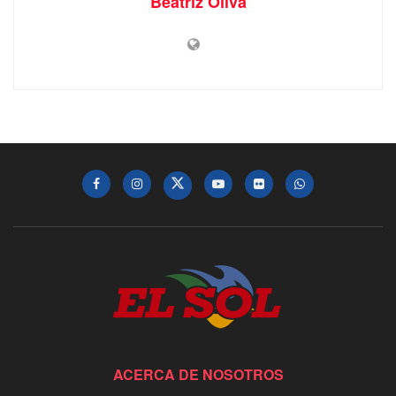
Beatriz Oliva
ACERCA DE NOSOTROS