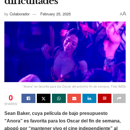
dificultades
A
by
Colaborador
February 25, 2025
A
"Anora" es favorita para los Óscar del próximo fin de semana. Foto IMDb
0
SHARES
Sean Baker, cuya película de bajo presupuesto
“Anora” es favorita para los Oscar del fin de semana,
abogó por “mantener vivo el cine independiente” al