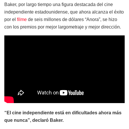
Baker, por largo tiempo una figura destacada del cine
independiente estadounidense, que ahora alcanza el éxito
por el
filme
de seis millones de dólares “Anora”, se hizo
con los premios por mejor largometraje y mejor dirección.
“El cine independiente está en dificultades ahora más
que nunca”, declaró Baker.