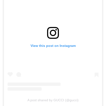
View this post on Instagram
A post shared by GUCCI (@gucci)