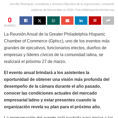
Jennifer Rodríguez, presidenta y directora Ejecutiva de la organización, compartió
palabras de bienvenidas en 2024. Foto philahispanicchamber.org
0
SHARES
La Reunión Anual de la Greater Philadelphia Hispanic
Chamber of Commerce (Gphcc), uno de los eventos más
grandes de ejecutivos, funcionarios electos, dueños de
empresas y líderes cívicos de la comunidad latina, se
realizará el próximo 27 de marzo.
El evento anual brindará a los asistentes la
oportunidad de obtener una visión más profunda del
desempeño de la cámara durante el año pasado,
conocer las condiciones actuales del mercado
empresarial latino y estar presentes cuando la
organización revela su plan para el próximo año
.
La programación del evento está pautada para iniciar a las