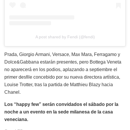
A post shared by Fendi (@fendi)
Prada, Giorgio Armani, Versace, Max Mara, Ferragamo y
Dolce&Gabbana estarán presentes, pero Bottega Veneta
no aparecerá en los podios, aplazando a septiembre el
primer desfile concebido por su nueva directora artística,
Louise Trotter, tras la partida de Matthieu Blazy hacia
Chanel.
Los “happy few” serán convidados el sábado por la
noche a un evento en la sede milanesa de la casa
veneciana.