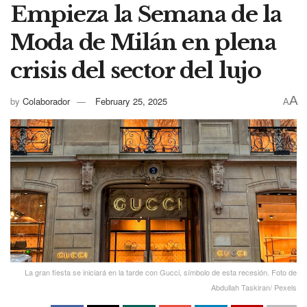
Empieza la Semana de la
Moda de Milán en plena
crisis del sector del lujo
A
by
Colaborador
February 25, 2025
A
La gran fiesta se iniciará en la tarde con Gucci, símbolo de esta recesión. Foto de
Abdullah Taskiran/ Pexels