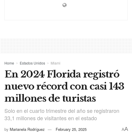
Home
Estados Unidos
Miami
En 2024 Florida registró
nuevo récord con casi 143
millones de turistas
Solo en el cuarto trimestre del año se registraron
33,1 millones de visitantes en el estado
A
by
Marianela Rodríguez
February 25, 2025
A