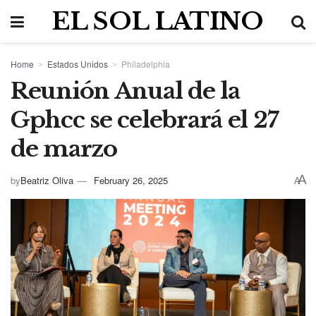
EL SOL LATINO
Home
Estados Unidos
Philadelphia
Reunión Anual de la
Gphcc se celebrará el 27
de marzo
A
by
Beatriz Oliva
February 26, 2025
A