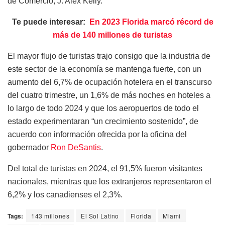
de Comercio, J. Alex Kelly.
Te puede interesar:
En 2023 Florida marcó récord de
más de 140 millones de turistas
El mayor flujo de turistas trajo consigo que la industria de
este sector de la economía se mantenga fuerte, con un
aumento del 6,7% de ocupación hotelera en el transcurso
del cuatro trimestre, un 1,6% de más noches en hoteles a
lo largo de todo 2024 y que los aeropuertos de todo el
estado experimentaran “un crecimiento sostenido”, de
acuerdo con información ofrecida por la oficina del
gobernador
Ron DeSantis
.
Del total de turistas en 2024, el 91,5% fueron visitantes
nacionales, mientras que los extranjeros representaron el
6,2% y los canadienses el 2,3%.
Tags:
143 millones
El Sol Latino
Florida
Miami