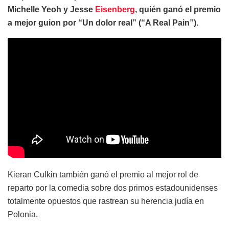
Michelle Yeoh y Jesse
Eisenberg
, quién ganó el premio
a mejor guion por “Un dolor real” (“A Real Pain”).
Kieran Culkin también ganó el premio al mejor rol de
reparto por la comedia sobre dos primos estadounidenses
totalmente opuestos que rastrean su herencia judía en
Polonia.