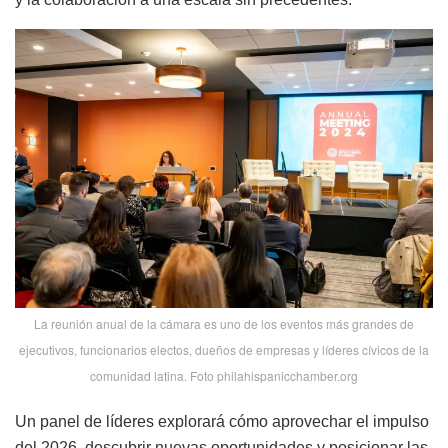
La reunión anual de la cámara es uno de los eventos más grandes de
ejecutivos, funcionarios electos, dueños de empresas y líderes cívicos de la
comunidad latina. Foto philahispanicchamber.org
Un panel de líderes explorará cómo aprovechar el impulso
del 2026, descubrir nuevas oportunidades y posicionar las