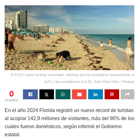
El 91,5% fueron turistas nacionales, mientras que los extranjeros representaron el
6,2% y los canadienses el 2,3%. Foto Yinan Chen / Pixabay
0
SHARES
En el año 2024 Florida registró un nuevo récord de turistas
al acopiar 142,9 millones de visitantes, más del 90% de los
cuales fueron domésticos, según informó el Gobierno
estatal.