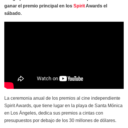
ganar el premio principal en los
Spirit
Awards el
sábado.
La ceremonia anual de los premios al cine independiente
Spirit Awards, que tiene lugar en la playa de Santa Mónica
en Los Ángeles, dedica sus premios a cintas con
presupuestos por debajo de los 30 millones de dólares.