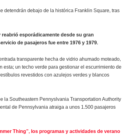
 detendrán debajo de la histórica Franklin Square, tras
 y reabrió esporádicamente desde su gran
ervicio de pasajeros fue entre 1976 y 1979.
entrada transparente hecha de vidrio ahumado moteado,
 esta; un techo verde para gestionar el escurrimiento de
estíbulos revestidos con azulejos verdes y blancos
e la Southeastern Pennyslvania Transportation Authority
ental de Pennsylvania atraiga a unos 1.500 pasajeros
ummer Thing”, los programas y actividades de verano