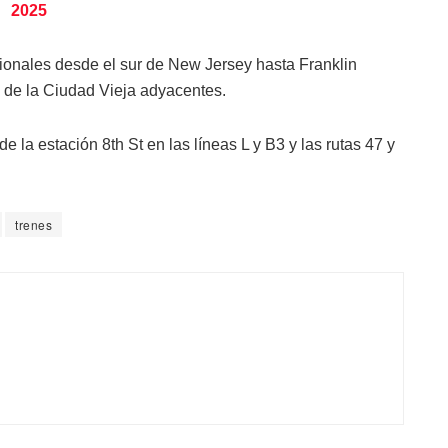
2025
cionales desde el sur de New Jersey hasta Franklin
s de la Ciudad Vieja adyacentes.
 la estación 8th St en las líneas L y B3 y las rutas 47 y
trenes