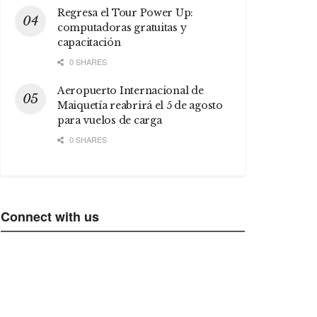
Regresa el Tour Power Up:
computadoras gratuitas y
capacitación
0 SHARES
Aeropuerto Internacional de
Maiquetía reabrirá el 5 de agosto
para vuelos de carga
0 SHARES
Connect with us