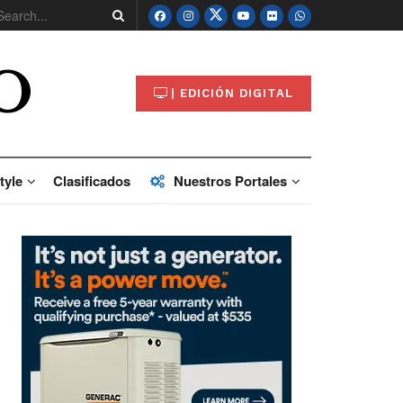
O
| EDICIÓN DIGITAL
tyle
Clasificados
Nuestros Portales