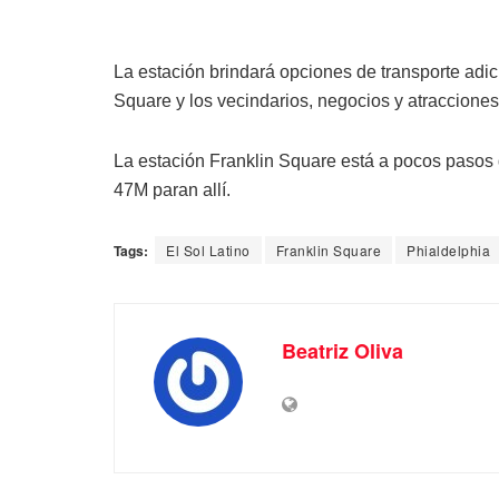
La estación brindará opciones de transporte adi
Square y los vecindarios, negocios y atraccione
La estación Franklin Square está a pocos pasos de
47M paran allí.
Tags:
El Sol Latino
Franklin Square
Phialdelphia
Beatriz Oliva