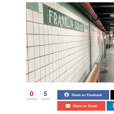
0
5
Share on Facebook
SHARES
VIEWS
Share on Email