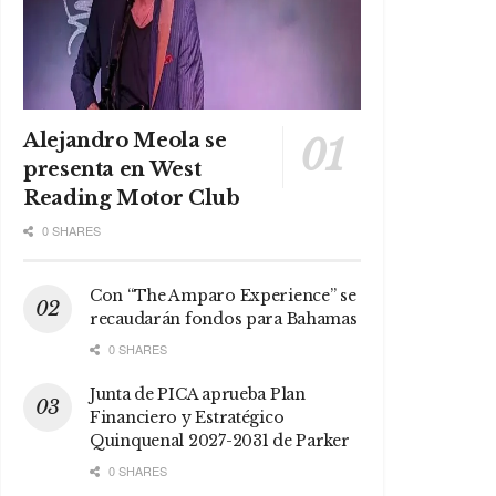
Alejandro Meola se
presenta en West
Reading Motor Club
0 SHARES
Con “The Amparo Experience” se
recaudarán fondos para Bahamas
0 SHARES
Junta de PICA aprueba Plan
Financiero y Estratégico
Quinquenal 2027-2031 de Parker
0 SHARES