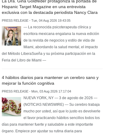
La Dra. Gina Goldfeder protagoniza la portada de
Hispanic Target Magazine en una entrevista
exclusiva con la destacada periodista Nancy Clara
PRESS RELEASE - Tue, 04 Aug 2026 19:43:05
— La reconocida psicoterapeuta clínica y
escritora mexicana engalana la nueva edición
de la revista de negocios y estilo de vida de
Miami, abordando la salud mental, el impacto
del Método LiberaSueña y su próxima participación en la
Feria del Libro de Miami —
4 hábitos diarios para mantener un cerebro sano y
mejorar la función cognitiva
PRESS RELEASE - Mon, 03 Aug 2026 17:17:04
NUEVA YORK, NY — 3 de agosto de 2026 —
(NOTICIAS NEWSWIRE) — Su cerebro trabaja
mucho por usted, así que lo justo es devolverle
el favor practicando hábitos sencillos todos los
días para mantener fuerte y saludable a este importante
órgano. Empiece por ajustar su rutina diaria para