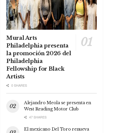
Mural Arts
Philadelphia presenta
la promoción 2026 del
Philadelphia
Fellowship for Black
Artists
0 SHARES
Alejandro Meola se presenta en
West Reading Motor Club
47 SHARES
El mexicano Del Toro renueva