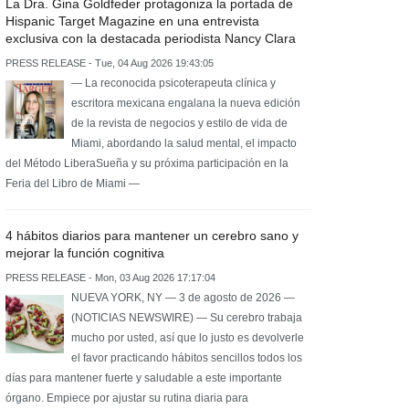
La Dra. Gina Goldfeder protagoniza la portada de
Hispanic Target Magazine en una entrevista
exclusiva con la destacada periodista Nancy Clara
PRESS RELEASE - Tue, 04 Aug 2026 19:43:05
— La reconocida psicoterapeuta clínica y
escritora mexicana engalana la nueva edición
de la revista de negocios y estilo de vida de
Miami, abordando la salud mental, el impacto
del Método LiberaSueña y su próxima participación en la
Feria del Libro de Miami —
4 hábitos diarios para mantener un cerebro sano y
mejorar la función cognitiva
PRESS RELEASE - Mon, 03 Aug 2026 17:17:04
NUEVA YORK, NY — 3 de agosto de 2026 —
(NOTICIAS NEWSWIRE) — Su cerebro trabaja
mucho por usted, así que lo justo es devolverle
el favor practicando hábitos sencillos todos los
días para mantener fuerte y saludable a este importante
órgano. Empiece por ajustar su rutina diaria para