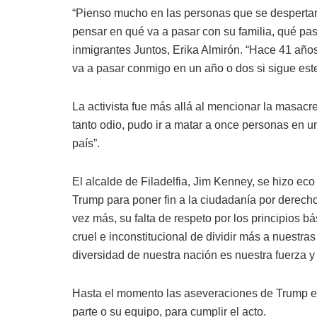
“Pienso mucho en las personas que se desperta
pensar en qué va a pasar con su familia, qué pasa
inmigrantes Juntos, Erika Almirón. “Hace 41 año
va a pasar conmigo en un año o dos si sigue est
La activista fue más allá al mencionar la masac
tanto odio, pudo ir a matar a once personas en 
país”.
El alcalde de Filadelfia, Jim Kenney, se hizo eco 
Trump para poner fin a la ciudadanía por derec
vez más, su falta de respeto por los principios b
cruel e inconstitucional de dividir más a nuestr
diversidad de nuestra nación es nuestra fuerza y
Hasta el momento las aseveraciones de Trump es
parte o su equipo, para cumplir el acto.