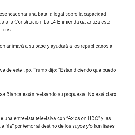
esencadenar una batalla legal sobre la capacidad
da a la Constitución. La 14 Enmienda garantiza este
nidos.
ón animará a su base y ayudará a los republicanos a
va de este tipo, Trump dijo: “Están diciendo que puedo
sa Blanca están revisando su propuesta. No está claro
e una entrevista televisiva con “Axios on HBO” y las
ría” por temor al destino de los suyos y/o familiares