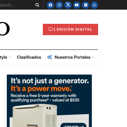
O
| EDICIÓN DIGITAL
tyle
Clasificados
Nuestros Portales