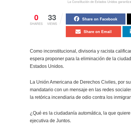
La Constitución de Estados Unidos garantiza
0
33
Share on Facebook
SHARES
VIEWS
Share on Email
Como inconstitucional, divisoria y racista califi
espera proponer para la eliminación de la ciudad
Estados Unidos.
La Unión Americana de Derechos Civiles, por su
mandatario con un mensaje en las redes sociales:
la retórica incendiaria de odio contra los inmigra
¿Qué es la ciudadanía automática, la que quiere
ejecutiva de Juntos.