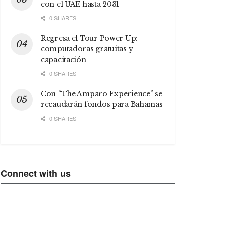
con el UAE hasta 2031
0 SHARES
Regresa el Tour Power Up:
computadoras gratuitas y
capacitación
0 SHARES
Con “The Amparo Experience” se
recaudarán fondos para Bahamas
0 SHARES
Connect with us