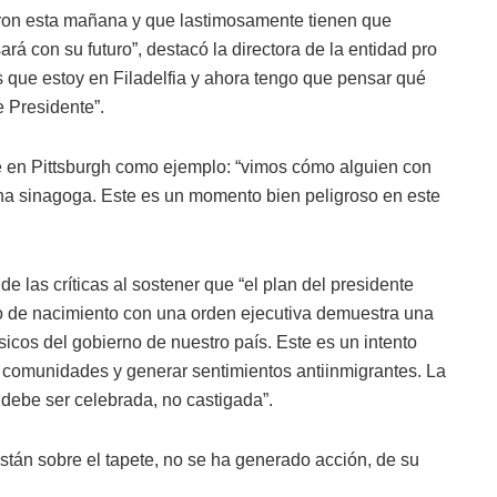
ron esta mañana y que lastimosamente tienen que
rá con su futuro”, destacó la directora de la entidad pro
s que estoy en Filadelfia y ahora tengo que pensar qué
e Presidente”.
re en Pittsburgh como ejemplo: “vimos cómo alguien con
una sinagoga. Este es un momento bien peligroso en este
de las críticas al sostener que “el plan del presidente
ho de nacimiento con una orden ejecutiva demuestra una
ásicos del gobierno de nuestro país. Este es un intento
as comunidades y generar sentimientos antiinmigrantes. La
 debe ser celebrada, no castigada”.
tán sobre el tapete, no se ha generado acción, de su