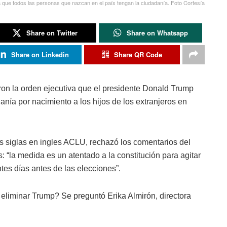
 que todos las personas que nazcan en el país tengan la ciudadanía. Foto Cortesía
Share on Twitter
Share on Whatsapp
Share on Linkedin
Share QR Code
caron la orden ejecutiva que el presidente Donald Trump
anía por nacimiento a los hijos de los extranjeros en
s siglas en ingles ACLU, rechazó los comentarios del
 “la medida es un atentado a la constitución para agitar
ntes días antes de las elecciones”.
 eliminar Trump? Se preguntó Erika Almirón, directora