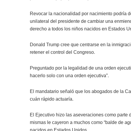
Revocar la nacionalidad por nacimiento podría d
unilateral del presidente de cambiar una enmien
derecho a todos los niños nacidos en Estados U
Donald Trump cree que centrarse en la inmigraci
retener el control del Congreso.
Preguntado por la legalidad de una orden ejecuti
hacerlo solo con una orden ejecutiva”.
El mandatario señaló que los abogados de la Ca
cuán rápido actuaría.
El Ejecutivo hizo las aseveraciones como parte d
mismas le cayeron a muchos como “balde de agua f
nacidos en Estados Unidos.