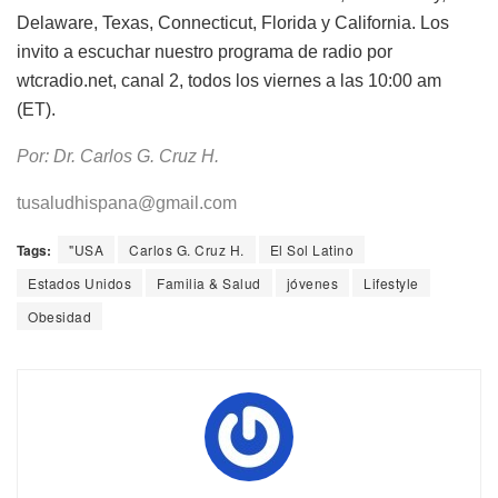
Delaware, Texas, Connecticut, Florida y California. Los
invito a escuchar nuestro programa de radio por
wtcradio.net, canal 2, todos los viernes a las 10:00 am
(ET).
Por: Dr. Carlos G. Cruz H.
tusaludhispana@gmail.com
Tags:
"USA
Carlos G. Cruz H.
El Sol Latino
Estados Unidos
Familia & Salud
jóvenes
Lifestyle
Obesidad