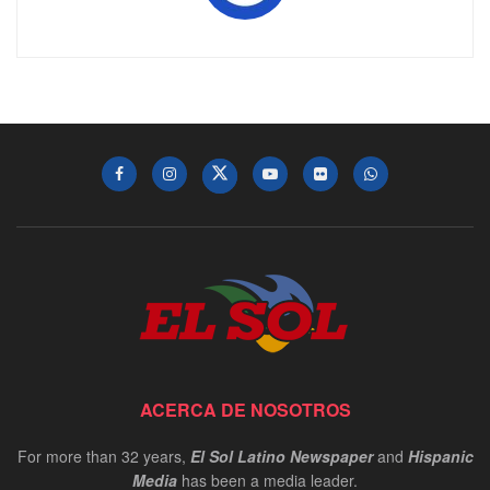
ACERCA DE NOSOTROS
For more than 32 years,
El Sol Latino Newspaper
and
Hispanic
Media
has been a media leader.