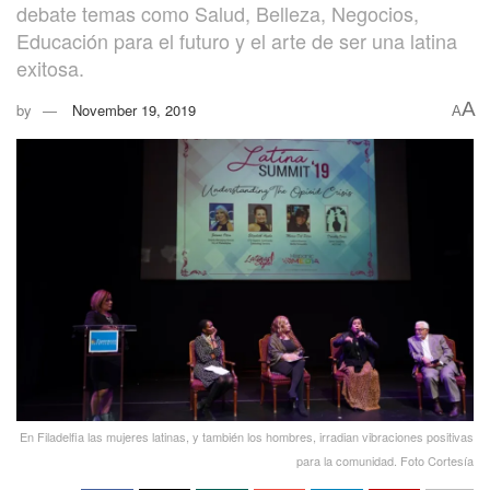
debate temas como Salud, Belleza, Negocios,
Educación para el futuro y el arte de ser una latina
exitosa.
A
by
November 19, 2019
A
En Filadelfia las mujeres latinas, y también los hombres, irradian vibraciones positivas
para la comunidad. Foto Cortesía