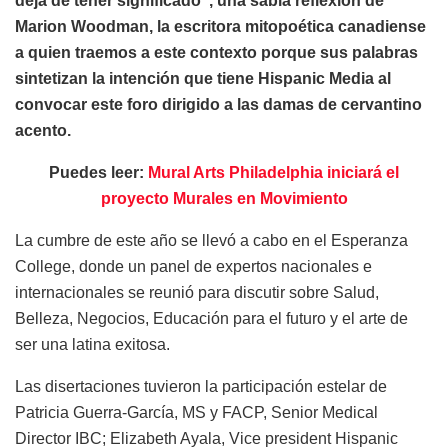
deja de tener significado”, una sabia reflexión de
Marion Woodman, la escritora mitopoética canadiense
a quien traemos a este contexto porque sus palabras
sintetizan la intención que tiene Hispanic Media al
convocar este foro dirigido a las damas de cervantino
acento.
Puedes leer:
Mural Arts Philadelphia iniciará el
proyecto Murales en Movimiento
La cumbre de este año se llevó a cabo en el Esperanza
College, donde un panel de expertos nacionales e
internacionales se reunió para discutir sobre Salud,
Belleza, Negocios, Educación para el futuro y el arte de
ser una latina exitosa.
Las disertaciones tuvieron la participación estelar de
Patricia Guerra-García, MS y FACP, Senior Medical
Director IBC; Elizabeth Ayala, Vice president Hispanic