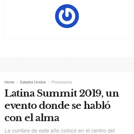
Home
Estados Unidos
Philadelphia
Latina Summit 2019, un
evento donde se habló
con el alma
La cumbre de este año colocó en el centro del