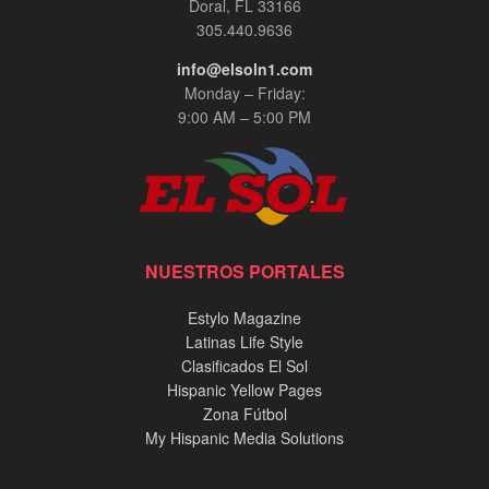
Doral, FL 33166
305.440.9636
info@elsoln1.com
Monday – Friday:
9:00 AM – 5:00 PM
NUESTROS PORTALES
Estylo Magazine
Latinas Life Style
Clasificados El Sol
Hispanic Yellow Pages
Zona Fútbol
My Hispanic Media Solutions