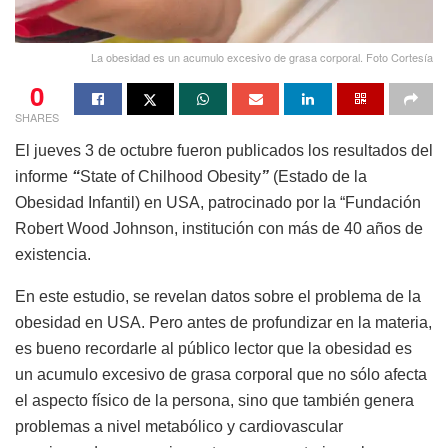
La obesidad es un acumulo excesivo de grasa corporal. Foto Cortesía
0
SHARES
El jueves 3 de octubre fueron publicados los resultados del
informe
“
State of Chilhood Obesity
”
(Estado de la
Obesidad Infantil) en USA, patrocinado por la “Fundación
Robert Wood Johnson, institución con más de 40 años de
existencia.
En este estudio, se revelan datos sobre el problema de la
obesidad en USA. Pero antes de profundizar en la materia,
es bueno recordarle al público lector que la obesidad es
un acumulo excesivo de grasa corporal que no sólo afecta
el aspecto físico de la persona, sino que también genera
problemas a nivel metabólico y cardiovascular