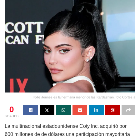
Kylie Jennes es la hermana menor de las Kardashian. foto Cortesía
0
SHARES
La multinacional estadounidense Coty Inc. adquirió por
600 millones de de dólares una participación mayoritaria