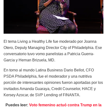
El tema Living a Healthy Life fue moderado por Joanna
Otero, Deputy Managing Director City of Philadelphia. Ese
conversatorio tuvo vomo panelistas a Patricia Guerra-
Garcia y Hernan Brizuela, MD.
En torno al mundo Latina Business Dario Bellot, CFO
PSDA Philadelphia, fue el moderador y una nutritiva
porción de interesantes opiniones fueron aportadas por los
invitados Amanda Guaraya, Credit Counselor, HACE y
Kersey Azocar, de SVP Lending of FINANTA.
Puedes leer:
Voto femenino actuó contra Trump en la