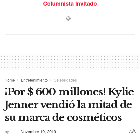
Columnista Invitado
Home
Entretenimiento
Celebridades
¡Por $ 600 millones! Kylie
Jenner vendió la mitad de
su marca de cosméticos
A
by
November 19, 2019
A